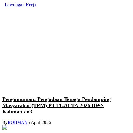
Lowongan Kerja
Pengumuman: Pengadaan Tenaga Pendamping
Masyarakat (TPM) P3-TGAI TA 2026 BWS
Kalimantan3
By
ROHMAN
6 April 2026