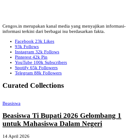
Cengos.in merupakan kanal media yang menyajikan informasi-
informasi terkini dari berbagai isu berdasarkan fakta.
Facebook
23k
Likes
93k
Follows
Instagram
32k
Follows
Pinterest
42k
Pin
YouTube
100k
Subscribers
Spotify
65k
Followers
Telegram
88k
Followers
Curated Collections
Beasiswa
Beasiswa Ti Bupati 2026 Gelombang 1
untuk Mahasiswa Dalam Negeri
14 April 2026