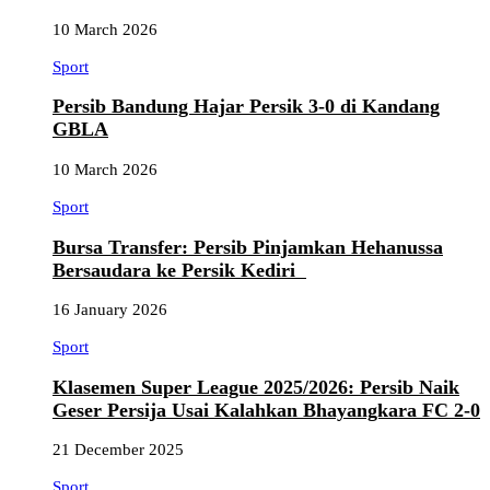
10 March 2026
Sport
Persib Bandung Hajar Persik 3-0 di Kandang
GBLA
10 March 2026
Sport
Bursa Transfer: Persib Pinjamkan Hehanussa
Bersaudara ke Persik Kediri
16 January 2026
Sport
Klasemen Super League 2025/2026: Persib Naik
Geser Persija Usai Kalahkan Bhayangkara FC 2-0
21 December 2025
Sport