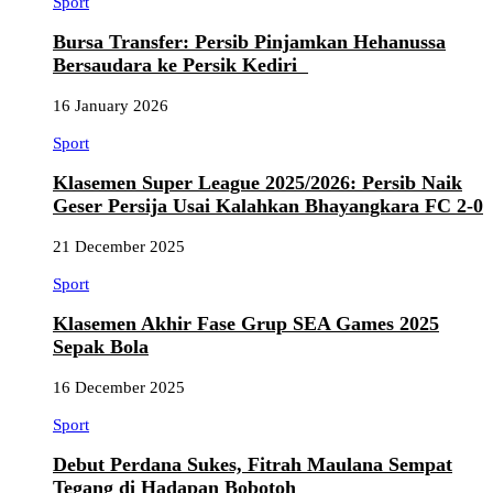
Sport
Bursa Transfer: Persib Pinjamkan Hehanussa
Bersaudara ke Persik Kediri
16 January 2026
Sport
Klasemen Super League 2025/2026: Persib Naik
Geser Persija Usai Kalahkan Bhayangkara FC 2-0
21 December 2025
Sport
Klasemen Akhir Fase Grup SEA Games 2025
Sepak Bola
16 December 2025
Sport
Debut Perdana Sukes, Fitrah Maulana Sempat
Tegang di Hadapan Bobotoh