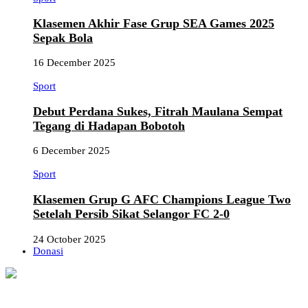
Klasemen Akhir Fase Grup SEA Games 2025
Sepak Bola
16 December 2025
Sport
Debut Perdana Sukes, Fitrah Maulana Sempat
Tegang di Hadapan Bobotoh
6 December 2025
Sport
Klasemen Grup G AFC Champions League Two
Setelah Persib Sikat Selangor FC 2-0
24 October 2025
Donasi