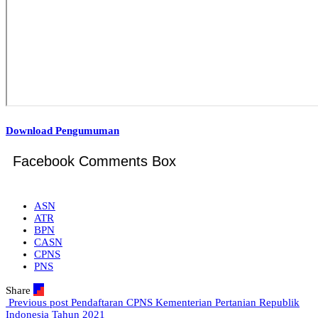
Download Pengumuman
Facebook Comments Box
ASN
ATR
BPN
CASN
CPNS
PNS
Share
Previous post
Pendaftaran CPNS Kementerian Pertanian Republik
Indonesia Tahun 2021