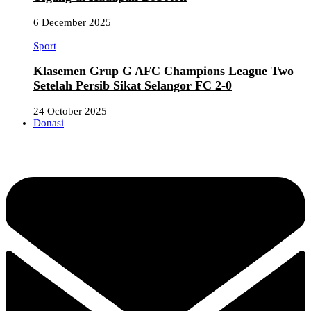
6 December 2025
Sport
Klasemen Grup G AFC Champions League Two
Setelah Persib Sikat Selangor FC 2-0
24 October 2025
Donasi