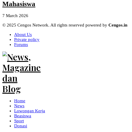
Mahasiswa
7 March 2026
© 2025 Cengos Network. All rights reserved powered by
Cengos.in
About Us
Private policy
Forums
Home
News
Lowongan Kerja
Beasiswa
Sport
Donasi