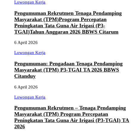
Lowongan Kerja
Pengumuman Rekrutmen Tenaga Pendamping
Masyarakat (TPM)Program Percepatan
Peningkatan Tata Guna Air Irigasi (P3-
TGAI)Tahun Anggaran 2026 BBWS Citarum
6 April 2026
Lowongan Kerja
Pengumuman: Pengadaan Tenaga Pendamping
Masyarakat (TPM) P3-TGAI TA 2026 BBWS
Citanduy
6 April 2026
Lowongan Kerja
Pengumuman Rekrutmen – Tenaga Pendamping
Masyarakat (TPM) Program Percepatan
Peningkatan Tata Guna Air Irigasi (P3-TGAI) TA
2026