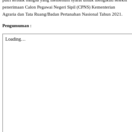
putri terbaik bangsa yang memenuhi syarat untuk mengikuti seleksi
penerimaan Calon Pegawai Negeri Sipil (CPNS) Kementerian
Agraria dan Tata Ruang/Badan Pertanahan Nasional Tahun 2021.
Pengumuman :