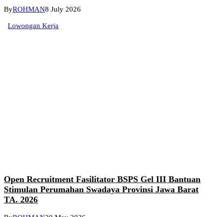
By
ROHMAN
8 July 2026
Lowongan Kerja
Open Recruitment Fasilitator BSPS Gel III Bantuan
Stimulan Perumahan Swadaya Provinsi Jawa Barat
TA. 2026