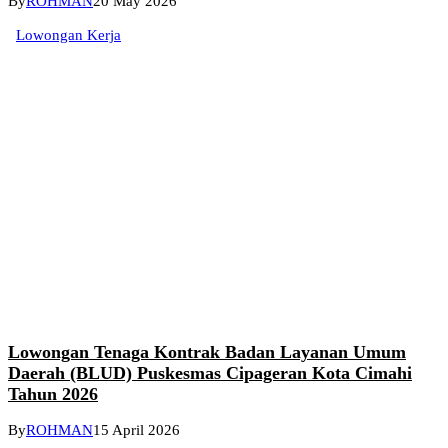
By
ROHMAN
20 May 2026
Lowongan Kerja
Lowongan Tenaga Kontrak Badan Layanan Umum
Daerah (BLUD) Puskesmas Cipageran Kota Cimahi
Tahun 2026
By
ROHMAN
15 April 2026