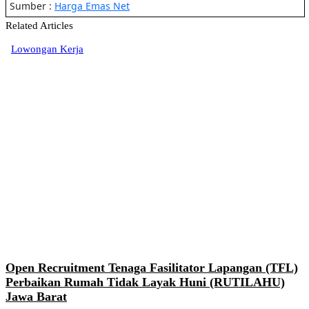
Related Articles
Lowongan Kerja
Open Recruitment Tenaga Fasilitator Lapangan (TFL)
Perbaikan Rumah Tidak Layak Huni (RUTILAHU)
Jawa Barat