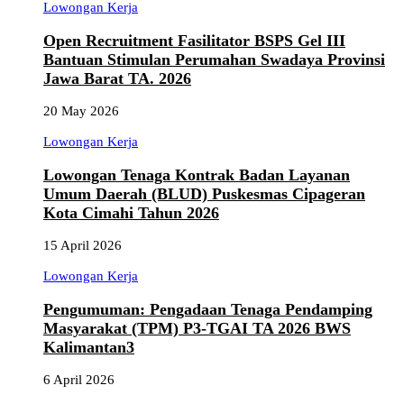
Lowongan Kerja
Open Recruitment Fasilitator BSPS Gel III
Bantuan Stimulan Perumahan Swadaya Provinsi
Jawa Barat TA. 2026
20 May 2026
Lowongan Kerja
Lowongan Tenaga Kontrak Badan Layanan
Umum Daerah (BLUD) Puskesmas Cipageran
Kota Cimahi Tahun 2026
15 April 2026
Lowongan Kerja
Pengumuman: Pengadaan Tenaga Pendamping
Masyarakat (TPM) P3-TGAI TA 2026 BWS
Kalimantan3
6 April 2026