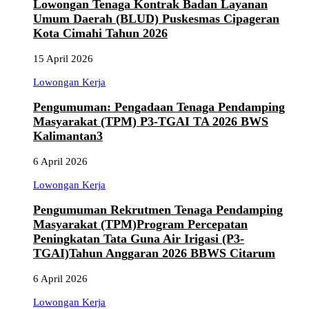
Lowongan Tenaga Kontrak Badan Layanan
Umum Daerah (BLUD) Puskesmas Cipageran
Kota Cimahi Tahun 2026
15 April 2026
Lowongan Kerja
Pengumuman: Pengadaan Tenaga Pendamping
Masyarakat (TPM) P3-TGAI TA 2026 BWS
Kalimantan3
6 April 2026
Lowongan Kerja
Pengumuman Rekrutmen Tenaga Pendamping
Masyarakat (TPM)Program Percepatan
Peningkatan Tata Guna Air Irigasi (P3-
TGAI)Tahun Anggaran 2026 BBWS Citarum
6 April 2026
Lowongan Kerja