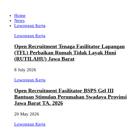
Home
News
Lowongan Kerja
Lowongan Kerja
Open Recruitment Tenaga Fasilitator Lapangan
(TFL) Perbaikan Rumah Tidak Layak Huni
(RUTILAHU) Jawa Barat
8 July 2026
Lowongan Kerja
Open Recruitment Fasilitator BSPS Gel III
Bantuan Stimulan Perumahan Swadaya Provinsi
Jawa Barat TA. 2026
20 May 2026
Lowongan Kerja