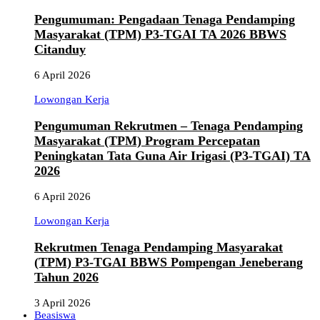
Pengumuman: Pengadaan Tenaga Pendamping
Masyarakat (TPM) P3-TGAI TA 2026 BBWS
Citanduy
6 April 2026
Lowongan Kerja
Pengumuman Rekrutmen – Tenaga Pendamping
Masyarakat (TPM) Program Percepatan
Peningkatan Tata Guna Air Irigasi (P3-TGAI) TA
2026
6 April 2026
Lowongan Kerja
Rekrutmen Tenaga Pendamping Masyarakat
(TPM) P3-TGAI BBWS Pompengan Jeneberang
Tahun 2026
3 April 2026
Beasiswa