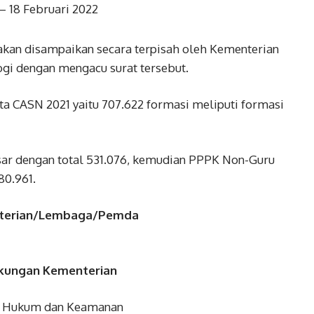
– 18 Februari 2022
 akan disampaikan secara terpisah oleh Kementerian
ogi dengan mengacu surat tersebut.
 CASN 2021 yaitu 707.622 formasi meliputi formasi
ar dengan total 531.076, kemudian PPPK Non-Guru
80.961.
terian/Lembaga/Pemda
gkungan Kementerian
k, Hukum dan Keamanan