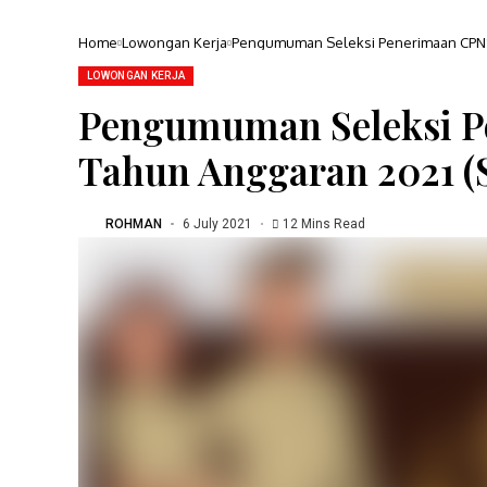
Home
Lowongan Kerja
Pengumuman Seleksi Penerimaan CPNS
LOWONGAN KERJA
Pengumuman Seleksi 
Tahun Anggaran 2021 (
ROHMAN
6 July 2021
12 Mins Read