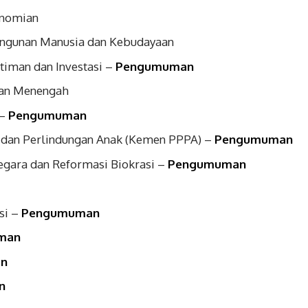
onomian
ngunan Manusia dan Kebudayaan
timan dan Investasi –
Pengumuman
dan Menengah
 –
Pengumuman
dan Perlindungan Anak (Kemen PPPA) –
Pengumuman
gara dan Reformasi Biokrasi –
Pengumuman
si –
Pengumuman
man
n
n