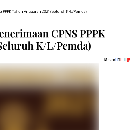
 PPPK Tahun Anggaran 2021 (Seluruh K/L/Pemda)
Penerimaan CPNS PPPK
Seluruh K/L/Pemda)
Share