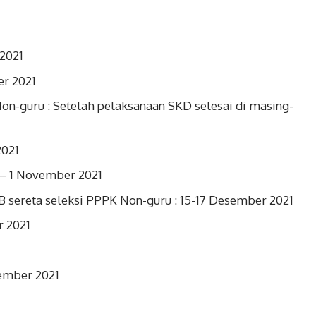
2021
er 2021
n-guru : Setelah pelaksanaan SKD selesai di masing-
2021
 – 1 November 2021
B sereta seleksi PPPK Non-guru : 15-17 Desember 2021
r 2021
ember 2021