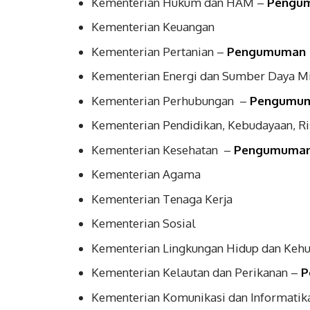
Kementerian Hukum dan HAM –
Pengu
Kementerian Keuangan
Kementerian Pertanian –
Pengumuman
Kementerian Energi dan Sumber Daya M
Kementerian Perhubungan –
Pengumu
Kementerian Pendidikan, Kebudayaan, Ri
Kementerian Kesehatan –
Pengumuma
Kementerian Agama
Kementerian Tenaga Kerja
Kementerian Sosial
Kementerian Lingkungan Hidup dan Keh
Kementerian Kelautan dan Perikanan –
P
Kementerian Komunikasi dan Informati