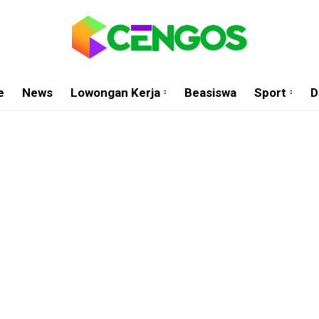
e
News
Lowongan Kerja
Beasiswa
Sport
D