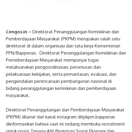
Cengos.in –
Direktorat Penanggulangan Kemiskinan dan
Pemberdayaan Masyarakat (PKPM) merupakan salah satu
direktorat di dalam organisasi dan tata kerja Kementerian
PPN/Bappenas. Direktorat Penanggulangan Kemiskinan dan
Pemeberdayaan Masyarakat mempunyai tugas
melaksanakan pengoordinasian, perumusan dan
pelaksanaan kebijakan, serta pemantauan, evaluasi, dan
pengendalian perencanaan pembangunan nasional di
bidang penanggulangan kemiskinan dan pemberdayaan
masyarakat.
Direktorat Penanggulangan dan Pemberdayaan Masyarakat
(PKPM) dilansir dari kanal instagram ditpkpm.bappenas
diinformasikan bahwa saat ini sedang membuka recruitment
untuk posisi Tenaga Ahli Registrasi Sosial Ekonomi dan