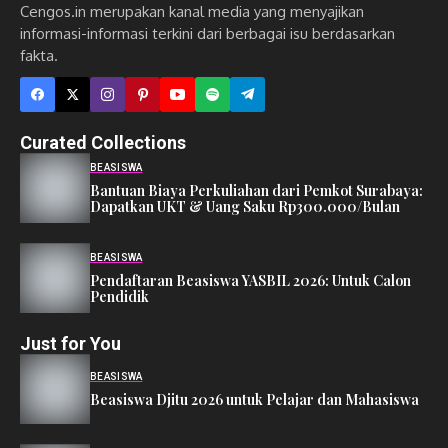
Cengos.in merupakan kanal media yang menyajikan
informasi-informasi terkini dari berbagai isu berdasarkan
fakta.
Curated Collections
BEASISWA
Bantuan Biaya Perkuliahan dari Pemkot Surabaya:
Dapatkan UKT & Uang Saku Rp300.000/Bulan
BEASISWA
Pendaftaran Beasiswa YASBIL 2026: Untuk Calon
Pendidik
Just for You
BEASISWA
Beasiswa Djitu 2026 untuk Pelajar dan Mahasiswa