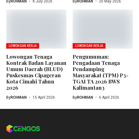
By
ROHMAN
8 July 2026
By
ROHMAN
20 May 2026
LOWONGAN KERJA
LOWONGAN KERJA
Lowongan Tenaga
Pengumuman:
Kontrak Badan Layanan
Pengadaan Tenaga
Umum Daerah (BLUD)
Pendamping
Puskesmas Cipageran
Masyarakat (TPM) P3-
Kota Cimahi Tahun
TGAI TA 2026 BWS
2026
Kalimantan3
By
ROHMAN
15 April 2026
By
ROHMAN
6 April 2026