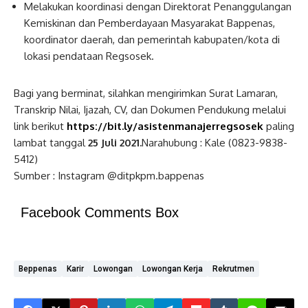
Melakukan koordinasi dengan Direktorat Penanggulangan
Kemiskinan dan Pemberdayaan Masyarakat Bappenas,
koordinator daerah, dan pemerintah kabupaten/kota di
lokasi pendataan Regsosek.
Bagi yang berminat, silahkan mengirimkan Surat Lamaran,
Transkrip Nilai, Ijazah, CV, dan Dokumen Pendukung melalui
link berikut
https://bit.ly/asistenmanajerregsosek
paling
lambat tanggal
25 Juli 2021.
Narahubung : Kale (0823-9838-
5412)
Sumber : Instagram @ditpkpm.bappenas
Facebook Comments Box
Beppenas
Karir
Lowongan
Lowongan Kerja
Rekrutmen