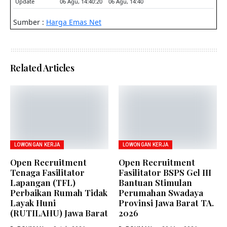
Related Articles
LOWONGAN KERJA
LOWONGAN KERJA
Open Recruitment
Open Recruitment
Tenaga Fasilitator
Fasilitator BSPS Gel III
Lapangan (TFL)
Bantuan Stimulan
Perbaikan Rumah Tidak
Perumahan Swadaya
Layak Huni
Provinsi Jawa Barat TA.
(RUTILAHU) Jawa Barat
2026