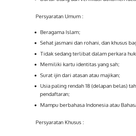
Persyaratan Umum :
Beragama Islam;
Sehat jasmani dan rohani, dan khusus b
Tidak sedang terlibat dalam perkara hu
Memiliki kartu identitas yang sah;
Surat ijin dari atasan atau majikan;
Usia paling rendah 18 (delapan belas) ta
pendaftaran;
Mampu berbahasa Indonesia atau Bahasa
Persyaratan Khusus :