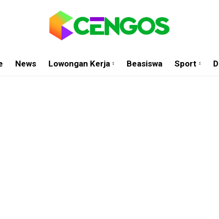
e
News
Lowongan Kerja
Beasiswa
Sport
D