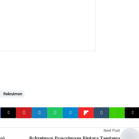
Rekrutmen
Next Post
o)
Rekrutmen Penerimaan Bintara Tamtama