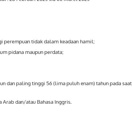
agi perempuan tidak dalam keadaan hamil;
kum pidana maupun perdata;
hun dan paling tinggi 56 (lima puluh enam) tahun pada saat
 Arab dan/atau Bahasa Inggris.