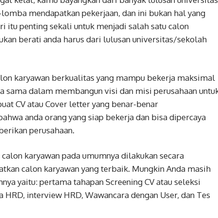
lomba mendapatkan pekerjaan, dan ini bukan hal yang
ri itu penting sekali untuk menjadi salah satu calon
bukan berati anda harus dari lulusan universitas/sekolah
alon karyawan berkualitas yang mampu bekerja maksimal
erja sama dalam membangun visi dan misi perusahaan untu
at CV atau Cover letter yang benar-benar
bahwa anda orang yang siap bekerja dan bisa dipercaya
berikan perusahaan.
i calon karyawan pada umumnya dilakukan secara
atkan calon karyawan yang terbaik. Mungkin Anda masih
nya yaitu: pertama tahapan Screening CV atau seleksi
ra HRD, interview HRD, Wawancara dengan User, dan Tes