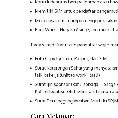
Kartu indentitas berupa iqamah atau haw
Memiliki SIM untuk pendaftar pengemud
Menguasai dan mampu mengoperasikan MS
Bagi Warga Negara Asing yang mendaft
Pada saat daftar ulang pendaftar wajib 
Foto Copy Iqomah, Paspor, dan SIM
Surat Keterangan Sehat yang menyatakan b
laik bekerja (unfit to work). (asli)
Surat ijin sponsor (kafil) sebagai Ten
Kafil dilegalisir oleh Ghurfah Tijariah at
Surat Pertanggungjawaban Mutlak (SPJM) 
Cara Melamar: