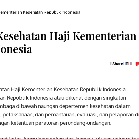
Kementerian Kesehatan Republik Indonesia
Kesehatan Haji Kementerian
donesia
Share
tan Haji Kementerian Kesehatan Republik Indonesia –
an Republik Indonesia atau dikenal dengan singkatan
lembaga dibawah naungan depertemen kesehatan dalam
 pelaksanaan, dan pemantauan, evaluasi, dan pelaporan d
engan ketentuan peraturan perundang-undangan.
at ketat, kamu bayangkan dari banyak lulusan universitas