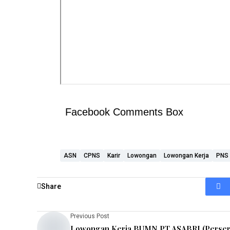
Facebook Comments Box
ASN
CPNS
Karir
Lowongan
Lowongan Kerja
PNS
Share
Previous Post
Lowongan Kerja BUMN PT ASABRI (Perser