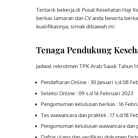
Tertarik bekerja di Pusat Kesehatan Haji 
berkas lamaran dan CV anda beserta berka
kualifikasinya, simak dibawah ini:
Tenaga Pendukung Keseh
Jadwal rekrutmen TPK Arab Saudi Tahun 1
Pendaftaran Online : 30 Januari s.d 08 Fe
Seleksi Online : 09 s.d 16 Februari 2023
Pengumuman kelulusan berkas : 16 Febru
Tes wawancara dan praktek : 17 s.d 18 Fe
Pengumuman kelulusan wawancara dan pr
Daftar ulang dan verifikasi dokumen fact