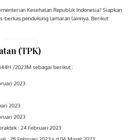
Kementerian Kesehatan Republik Indonesia? Siapkan
s-berkas pendukung lamaran lainnya. Berikut
atan (TPK)
444H /2023M sebagai berikut :
bruari 2023
ari 2023
bruari 2023
aktek : 24 Februari 2023
ual : 28 Februari 2023 s.d 06 Maret 2023