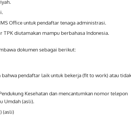
iyah.
i.
 Office untuk pendaftar tenaga administrasi.
ar TPK diutamakan mampu berbahasa Indonesia.
membawa dokumen sebagai berikut:
ahwa pendaftar laik untuk bekerja (fit to work) atau tida
aga Pendukung Kesehatan dan mencantumkan nomor telepon
au Umdah (asli).
(asli)