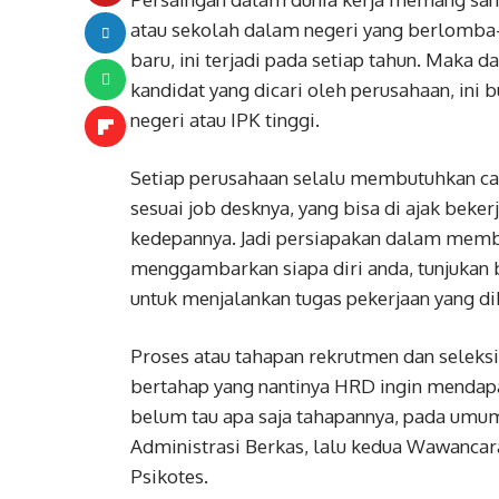
atau sekolah dalam negeri yang berlomba-
baru, ini terjadi pada setiap tahun. Maka da
kandidat yang dicari oleh perusahaan, ini 
negeri atau IPK tinggi.
Setiap perusahaan selalu membutuhkan c
sesuai job desknya, yang bisa di ajak bek
kedepannya. Jadi persiapakan dalam membu
menggambarkan siapa diri anda, tunjukan 
untuk menjalankan tugas pekerjaan yang di
Proses atau tahapan rekrutmen dan seleks
bertahap yang nantinya HRD ingin mendap
belum tau apa saja tahapannya, pada umum
Administrasi Berkas, lalu kedua Wawanca
Psikotes.