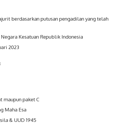
jurit berdasarkan putusan pengadilan yang telah
 Negara Kesatuan Republik Indonesia
uari 2023
3
t maupun paket C
ng Maha Esa
asila & UUD 1945