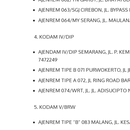
AJENREM 063/SGJ CIREBON, JL. BYPAS
AJENREM 064/MY SERANG, JL. MAULAN
4. KODAM IV/DIP
AJENDAM IV/DIP SEMARANG, JL. P. 
7472249
AJENREM TIPE B 071 PURWOKERTO, JL
AJENREM TIPE A 072, JL RING ROAD B
AJENREM 074/WRT, JL. JL. ADISUCIPTO
5. KODAM V/BRW
AJENREM TIPE “B” 083 MALANG, JL. K