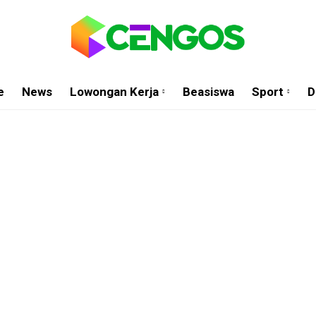
e
News
Lowongan Kerja
Beasiswa
Sport
D