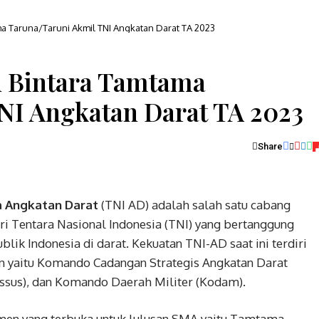
 Taruna/Taruni Akmil TNI Angkatan Darat TA 2023
 Bintara Tamtama
NI Angkatan Darat TA 2023
Share
a Angkatan Darat
(TNI AD) adalah salah satu cabang
i Tentara Nasional Indonesia (TNI) yang bertanggung
lik Indonesia di darat. Kekuatan TNI-AD saat ini terdiri
 yaitu Komando Cadangan Strategis Angkatan Darat
ssus), dan Komando Daerah Militer (Kodam).
utmen yang terbuka untuk lulusan SMA yaitu Tamtama,