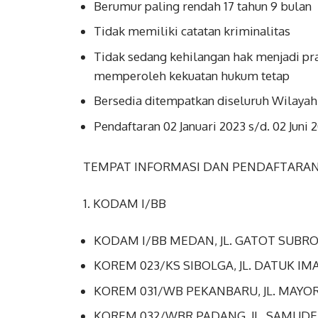
Berumur paling rendah 17 tahun 9 bulan
Tidak memiliki catatan kriminalitas
Tidak sedang kehilangan hak menjadi pra
memperoleh kekuatan hukum tetap
Bersedia ditempatkan diseluruh Wilayah
Pendaftaran 02 Januari 2023 s/d. 02 Juni
TEMPAT INFORMASI DAN PENDAFTARAN
1. KODAM I/BB
KODAM I/BB MEDAN, JL. GATOT SUBRO
KOREM 023/KS SIBOLGA, JL. DATUK IMA
KOREM 031/WB PEKANBARU, JL. MAYOR 
KOREM 032/WBR PADANG, JL. SAMUDER