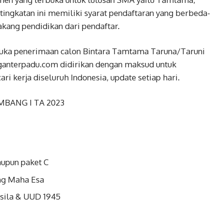
 tingkatan ini memiliki syarat pendaftaran yang berbeda-
lakang pendidikan dari pendaftar.
uka penerimaan calon Bintara Tamtama Taruna/Taruni
anterpadu.com didirikan dengan maksud untuk
 kerja diseluruh Indonesia, update setiap hari.
MBANG I TA 2023
upun paket C
ng Maha Esa
asila & UUD 1945