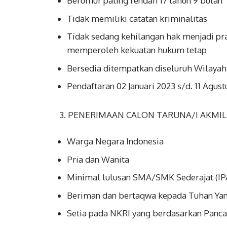
Berumur paling rendah 17 tahun 9 bulan
Tidak memiliki catatan kriminalitas
Tidak sedang kehilangan hak menjadi pra
memperoleh kekuatan hukum tetap
Bersedia ditempatkan diseluruh Wilayah
Pendaftaran 02 Januari 2023 s/d. 11 Agus
3. PENERIMAAN CALON TARUNA/I AKMIL
Warga Negara Indonesia
Pria dan Wanita
Minimal lulusan SMA/SMK Sederajat (I
Beriman dan bertaqwa kepada Tuhan Ya
Setia pada NKRI yang berdasarkan Panc