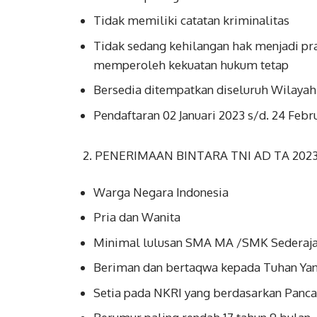
Tidak memiliki catatan kriminalitas
Tidak sedang kehilangan hak menjadi pra
memperoleh kekuatan hukum tetap
Bersedia ditempatkan diseluruh Wilayah
Pendaftaran 02 Januari 2023 s/d. 24 Febr
2. PENERIMAAN BINTARA TNI AD TA 202
Warga Negara Indonesia
Pria dan Wanita
Minimal lulusan SMA MA /SMK Sederaja
Beriman dan bertaqwa kepada Tuhan Ya
Setia pada NKRI yang berdasarkan Panc