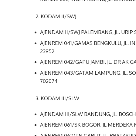
2. KODAM II/SWJ
AJENDAM II/SWJ PALEMBANG, JL. URIP 
AJENREM 041/GAMAS BENGKULU, JL. I
23952
AJENREM 042/GAPU JAMBI, JL. DR AK GA
AJENREM 043/GATAM LAMPUNG, JL. SO
702074
3. KODAM III/SLW
AJENDAM III/SLW BANDUNG, JL. BOSCH
AJENREM 061/SK BOGOR, JL MERDEKA N
AJENREM 062/TN GARUT, JL. BRATAYUD