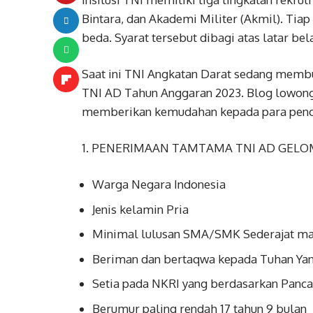
Bintara, dan Akademi Militer (Akmil). Tiap
beda. Syarat tersebut dibagi atas latar be
Saat ini TNI Angkatan Darat sedang memb
TNI AD Tahun Anggaran 2023. Blog lowong
memberikan kemudahan kepada para pencari
1. PENERIMAAN TAMTAMA TNI AD GELO
Warga Negara Indonesia
Jenis kelamin Pria
Minimal lulusan SMA/SMK Sederajat ma
Beriman dan bertaqwa kepada Tuhan Ya
Setia pada NKRI yang berdasarkan Panc
Berumur paling rendah 17 tahun 9 bulan