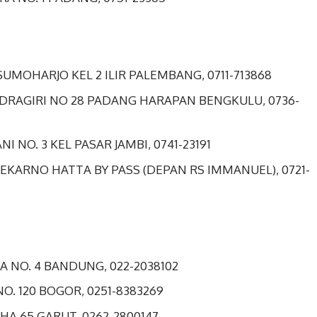
SUMOHARJO KEL 2 ILIR PALEMBANG, 0711-713868
NDRAGIRI NO 28 PADANG HARAPAN BENGKULU, 0736-
NI NO. 3 KEL PASAR JAMBI, 0741-23191
EKARNO HATTA BY PASS (DEPAN RS IMMANUEL), 0721-
A NO. 4 BANDUNG, 022-2038102
O. 120 BOGOR, 0251-8383269
HA 65 GARUT, 0262-2800147