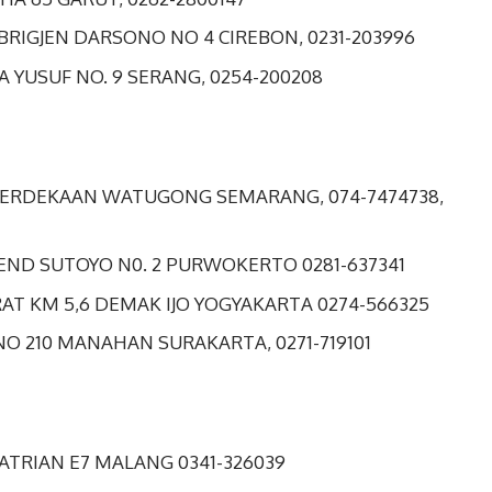
S BRIGJEN DARSONO NO 4 CIREBON, 0231-203996
A YUSUF NO. 9 SERANG, 0254-200208
KEMERDEKAAN WATUGONG SEMARANG, 074-7474738,
 JEND SUTOYO N0. 2 PURWOKERTO 0281-637341
ARAT KM 5,6 DEMAK IJO YOGYAKARTA 0274-566325
 NO 210 MANAHAN SURAKARTA, 0271-719101
ESATRIAN E7 MALANG 0341-326039