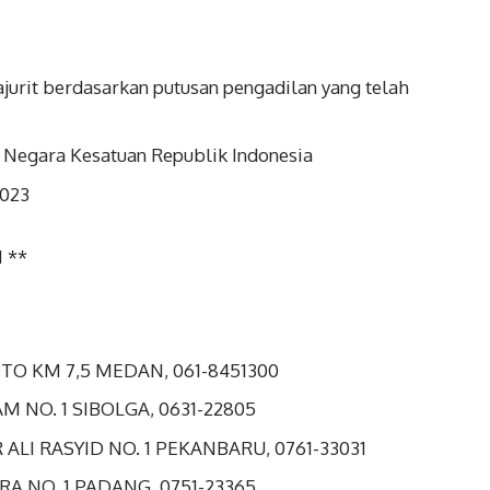
jurit berdasarkan putusan pengadilan yang telah
 Negara Kesatuan Republik Indonesia
 2023
 **
TO KM 7,5 MEDAN, 061-8451300
M NO. 1 SIBOLGA, 0631-22805
ALI RASYID NO. 1 PEKANBARU, 0761-33031
A NO. 1 PADANG, 0751-23365