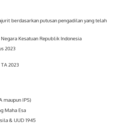
jurit berdasarkan putusan pengadilan yang telah
 Negara Kesatuan Republik Indonesia
tus 2023
 TA 2023
PA maupun IPS)
ng Maha Esa
asila & UUD 1945