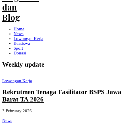
Home
News
Lowongan Kerja
Beasiswa
Sport
Donasi
Weekly update
Lowongan Kerja
Rekrutmen Tenaga Fasilitator BSPS Jawa
Barat TA 2026
3 February 2026
News