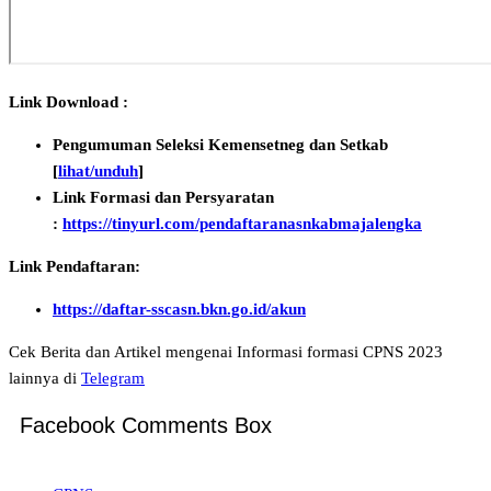
Link Download :
Pengumuman Seleksi Kemensetneg dan Setkab
[
lihat/unduh
]
Link Formasi dan Persyaratan
:
https://tinyurl.com/pendaftaranasnkabmajalengka
Link Pendaftaran:
https://daftar-sscasn.bkn.go.id/akun
Cek Berita dan Artikel mengenai Informasi formasi CPNS 2023
lainnya di
Telegram
Facebook Comments Box