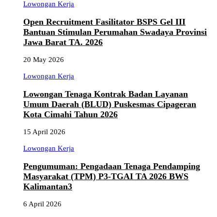
Lowongan Kerja
Open Recruitment Fasilitator BSPS Gel III
Bantuan Stimulan Perumahan Swadaya Provinsi
Jawa Barat TA. 2026
20 May 2026
Lowongan Kerja
Lowongan Tenaga Kontrak Badan Layanan
Umum Daerah (BLUD) Puskesmas Cipageran
Kota Cimahi Tahun 2026
15 April 2026
Lowongan Kerja
Pengumuman: Pengadaan Tenaga Pendamping
Masyarakat (TPM) P3-TGAI TA 2026 BWS
Kalimantan3
6 April 2026