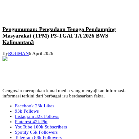
Pengumuman: Pengadaan Tenaga Pendamping
Masyarakat (TPM) P3-TGAI TA 2026 BWS
Kalimantan3
By
ROHMAN
6 April 2026
Cengos.in merupakan kanal media yang menyajikan informasi-
informasi terkini dari berbagai isu berdasarkan fakta.
Facebook
23k
Likes
93k
Follows
Instagram
32k
Follows
Pinterest
42k
Pin
YouTube
100k
Subscribers
Spotify
65k
Followers
Telegram
88k
Followers