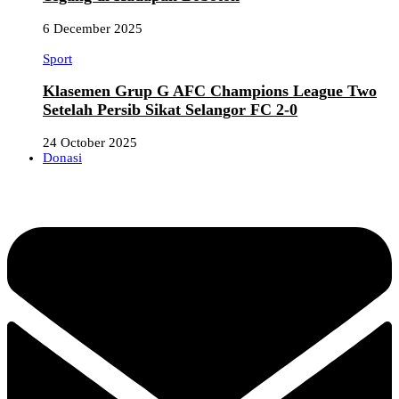
6 December 2025
Sport
Klasemen Grup G AFC Champions League Two
Setelah Persib Sikat Selangor FC 2-0
24 October 2025
Donasi