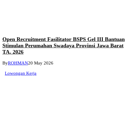
Open Recruitment Fasilitator BSPS Gel III Bantuan
Stimulan Perumahan Swadaya Provinsi Jawa Barat
TA. 2026
By
ROHMAN
20 May 2026
Lowongan Kerja