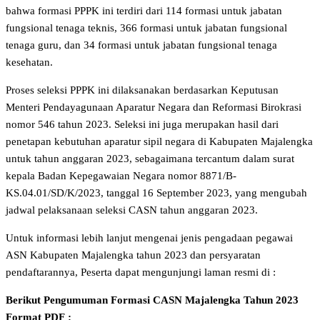
bahwa formasi PPPK ini terdiri dari 114 formasi untuk jabatan
fungsional tenaga teknis, 366 formasi untuk jabatan fungsional
tenaga guru, dan 34 formasi untuk jabatan fungsional tenaga
kesehatan.
Proses seleksi PPPK ini dilaksanakan berdasarkan Keputusan
Menteri Pendayagunaan Aparatur Negara dan Reformasi Birokrasi
nomor 546 tahun 2023. Seleksi ini juga merupakan hasil dari
penetapan kebutuhan aparatur sipil negara di Kabupaten Majalengka
untuk tahun anggaran 2023, sebagaimana tercantum dalam surat
kepala Badan Kepegawaian Negara nomor 8871/B-
KS.04.01/SD/K/2023, tanggal 16 September 2023, yang mengubah
jadwal pelaksanaan seleksi CASN tahun anggaran 2023.
Untuk informasi lebih lanjut mengenai jenis pengadaan pegawai
ASN Kabupaten Majalengka tahun 2023 dan persyaratan
pendaftarannya, Peserta dapat mengunjungi laman resmi di :
Berikut Pengumuman Formasi CASN Majalengka
Tahun 2023
Format PDF
: