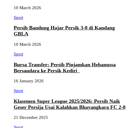
10 March 2026
Sport
Persib Bandung Hajar Persik 3-0 di Kandang
GBLA
10 March 2026
Sport
Bursa Transfer: Persib Pinjamkan Hehanussa
Bersaudara ke Persik Kediri
16 January 2026
Sport
Klasemen Super League 2025/2026: Persib Naik
Geser Persija Usai Kalahkan Bhayangkara FC 2-0
21 December 2025
Sport