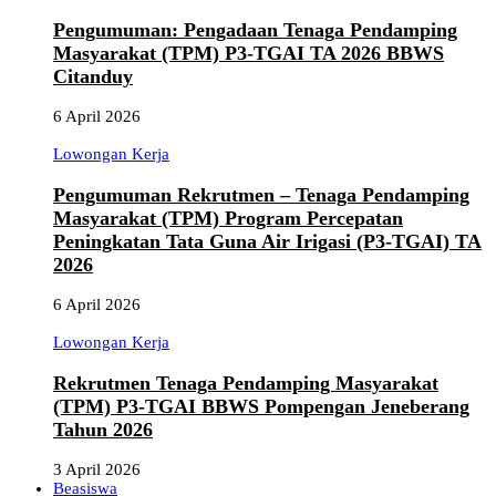
Pengumuman: Pengadaan Tenaga Pendamping
Masyarakat (TPM) P3-TGAI TA 2026 BBWS
Citanduy
6 April 2026
Lowongan Kerja
Pengumuman Rekrutmen – Tenaga Pendamping
Masyarakat (TPM) Program Percepatan
Peningkatan Tata Guna Air Irigasi (P3-TGAI) TA
2026
6 April 2026
Lowongan Kerja
Rekrutmen Tenaga Pendamping Masyarakat
(TPM) P3-TGAI BBWS Pompengan Jeneberang
Tahun 2026
3 April 2026
Beasiswa