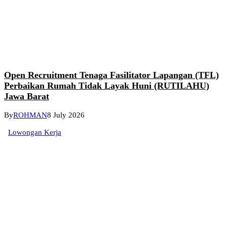
Open Recruitment Tenaga Fasilitator Lapangan (TFL)
Perbaikan Rumah Tidak Layak Huni (RUTILAHU)
Jawa Barat
By
ROHMAN
8 July 2026
Lowongan Kerja