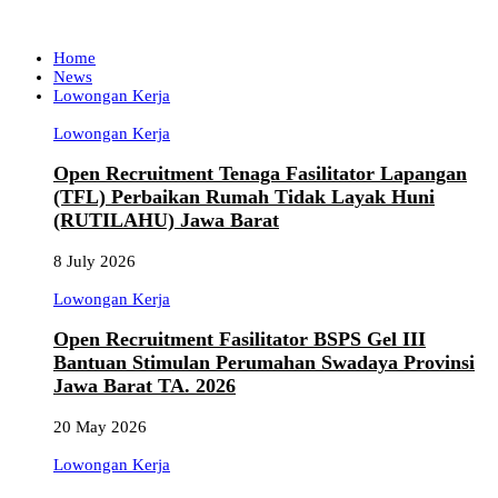
Home
News
Lowongan Kerja
Lowongan Kerja
Open Recruitment Tenaga Fasilitator Lapangan
(TFL) Perbaikan Rumah Tidak Layak Huni
(RUTILAHU) Jawa Barat
8 July 2026
Lowongan Kerja
Open Recruitment Fasilitator BSPS Gel III
Bantuan Stimulan Perumahan Swadaya Provinsi
Jawa Barat TA. 2026
20 May 2026
Lowongan Kerja