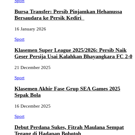
Sport
Bursa Transfer: Persib Pinjamkan Hehanussa
Bersaudara ke Persik Kediri
16 January 2026
Sport
Klasemen Super League 2025/2026: Persib Naik
Geser Persija Usai Kalahkan Bhayangkara FC 2-0
21 December 2025
Sport
Klasemen Akhir Fase Grup SEA Games 2025
Sepak Bola
16 December 2025
Sport
Debut Perdana Sukes, Fitrah Maulana Sempat
Tegang di Hadapan Bobotoh