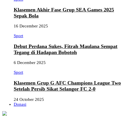
Klasemen Akhir Fase Grup SEA Games 2025
Sepak Bola
16 December 2025
Sport
Debut Perdana Sukes, Fitrah Maulana Sempat
Tegang di Hadapan Bobotoh
6 December 2025
Sport
Klasemen Grup G AFC Champions League Two
Setelah Persib Sikat Selangor FC 2-0
24 October 2025
Donasi