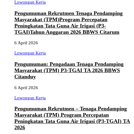
Lowongan Kerja
Pengumuman Rekrutmen Tenaga Pendamping
Masyarakat (TPM)Program Percepatan
Peningkatan Tata Guna Air Irigasi (P3-
TGAI)Tahun Anggaran 2026 BBWS Citarum
6 April 2026
Lowongan Kerja
Pengumuman: Pengadaan Tenaga Pendamping
Masyarakat (TPM) P3-TGAI TA 2026 BBWS
Citanduy
6 April 2026
Lowongan Kerja
Pengumuman Rekrutmen – Tenaga Pendamping
Masyarakat (TPM) Program Percepatan
Peningkatan Tata Guna Air Irigasi (P3-TGAI) TA
2026