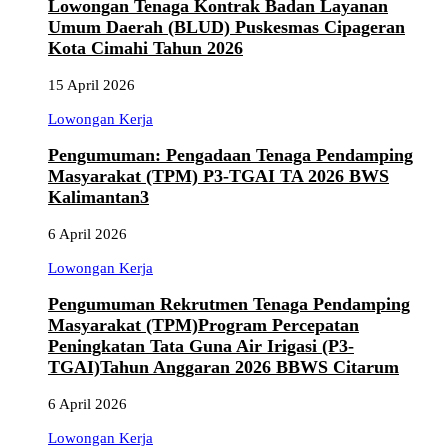
Lowongan Tenaga Kontrak Badan Layanan
Umum Daerah (BLUD) Puskesmas Cipageran
Kota Cimahi Tahun 2026
15 April 2026
Lowongan Kerja
Pengumuman: Pengadaan Tenaga Pendamping
Masyarakat (TPM) P3-TGAI TA 2026 BWS
Kalimantan3
6 April 2026
Lowongan Kerja
Pengumuman Rekrutmen Tenaga Pendamping
Masyarakat (TPM)Program Percepatan
Peningkatan Tata Guna Air Irigasi (P3-
TGAI)Tahun Anggaran 2026 BBWS Citarum
6 April 2026
Lowongan Kerja