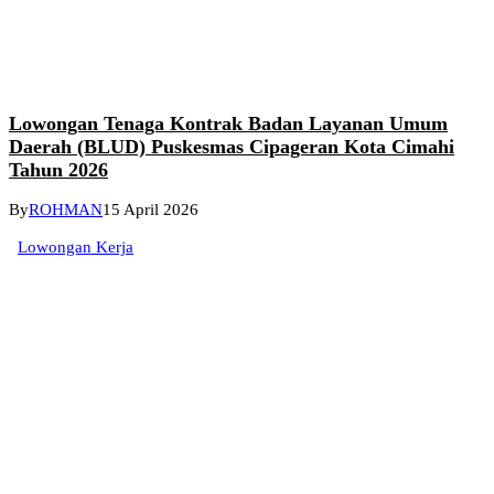
Lowongan Tenaga Kontrak Badan Layanan Umum
Daerah (BLUD) Puskesmas Cipageran Kota Cimahi
Tahun 2026
By
ROHMAN
15 April 2026
Lowongan Kerja