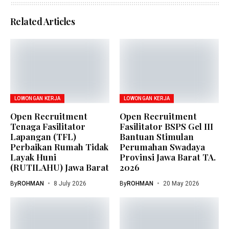
Related Articles
LOWONGAN KERJA
LOWONGAN KERJA
Open Recruitment
Open Recruitment
Tenaga Fasilitator
Fasilitator BSPS Gel III
Lapangan (TFL)
Bantuan Stimulan
Perbaikan Rumah Tidak
Perumahan Swadaya
Layak Huni
Provinsi Jawa Barat TA.
(RUTILAHU) Jawa Barat
2026
By
ROHMAN
8 July 2026
By
ROHMAN
20 May 2026