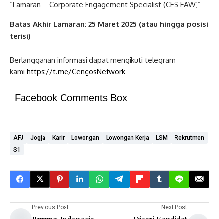
“Lamaran – Corporate Engagement Specialist (CES FAW)”
Batas Akhir Lamaran: 25 Maret 2025 (atau hingga posisi
terisi)
Berlangganan informasi dapat mengikuti telegram
kami
https://t.me/CengosNetwork
Facebook Comments Box
AFJ
Jogja
Karir
Lowongan
Lowongan Kerja
LSM
Rekrutmen
S1
Previous Post
Next Post
Burung Indonesia
Dicari Kandidat