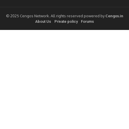
© 2025 Cengos Network. All rights reserved powered by
Cengos.in
About Us
Private policy
Forums