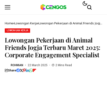
Home
Lowongan Kerja
Lowongan Pekerjaan di Animal Friends Jogja
Terbaru Maret 2025: Corporate Engagement
Specialist
LOWONGAN KERJA
Lowongan Pekerjaan di Animal
Friends Jogja Terbaru Maret 2025:
Corporate Engagement Specialist
ROHMAN
22 March 2025
2 Mins Read
Share