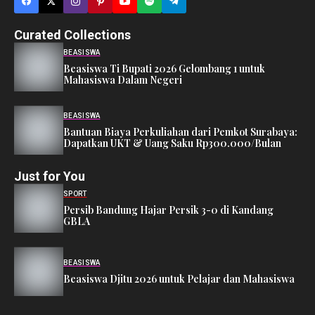
Curated Collections
BEASISWA
Beasiswa Ti Bupati 2026 Gelombang 1 untuk
Mahasiswa Dalam Negeri
BEASISWA
Bantuan Biaya Perkuliahan dari Pemkot Surabaya:
Dapatkan UKT & Uang Saku Rp300.000/Bulan
Just for You
SPORT
Persib Bandung Hajar Persik 3-0 di Kandang
GBLA
BEASISWA
Beasiswa Djitu 2026 untuk Pelajar dan Mahasiswa