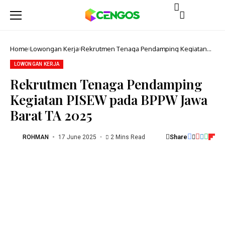
Home
Lowongan Kerja
Rekrutmen Tenaga Pendamping Kegiatan
PISEW pada BPPW Jawa Barat TA 2025
LOWONGAN KERJA
Rekrutmen Tenaga Pendamping
Kegiatan PISEW pada BPPW Jawa
Barat TA 2025
Share
ROHMAN
17 June 2025
2 Mins Read