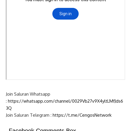
Join Saluran Whatsapp
:
https://whatsapp.com/channel/0029Vb27v9X4yltLMfJds6
3Q
Join Saluran Telegram :
https://t.me/CengosNetwork
Facebook Comments Box