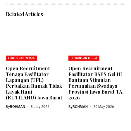
Related Articles
LOWONGAN KERJA
LOWONGAN KERJA
Open Recruitment
Open Recruitment
Tenaga Fasilitator
Fasilitator BSPS Gel III
Lapangan (TFL)
Bantuan Stimulan
Perbaikan Rumah Tidak
Perumahan Swadaya
Layak Huni
Provinsi Jawa Barat TA.
(RUTILAHU) Jawa Barat
2026
By
ROHMAN
8 July 2026
By
ROHMAN
20 May 2026