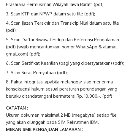
Prasarana Permukiman Wilayah Jawa Barat” (pdf);
Scan KTP dan NPWP dalam satu file (pdf);
Scan Ijazah Terakhir dan Transkrip Nilai dalam satu file
(pdf);
Scan Daftar Riwayat Hidup dan Referensi Pengalaman
(pdf) (wajib mencantumkan nomor WhatsApp & alamat
gmail.com) (pdf);
Scan Sertifikat Keahlian (bagi yang dipersyaratkan) (pdf);
Scan Surat Pernyataan (pdf);
Pakta Integritas, apabila melanggar siap menerima
konsekuensi hukum sesuai peraturan perundangan yang
berlaku ditandatangani bermaterai Rp. 10.000,-. (pdf)
CATATAN :
Ukuran dokumen maksimal 2 MB (megabyte) setiap file
yang akan diunggah pada SIM Rekrutmen IBM.
MEKANISME PENGAJUAN LAMARAN :