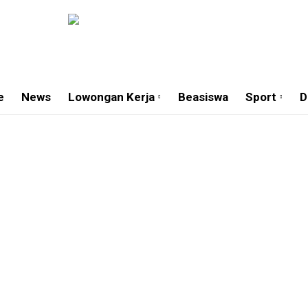
e
News
Lowongan Kerja
Beasiswa
Sport
D