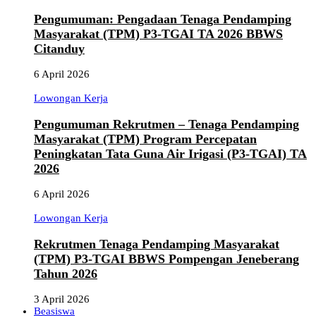
Pengumuman: Pengadaan Tenaga Pendamping
Masyarakat (TPM) P3-TGAI TA 2026 BBWS
Citanduy
6 April 2026
Lowongan Kerja
Pengumuman Rekrutmen – Tenaga Pendamping
Masyarakat (TPM) Program Percepatan
Peningkatan Tata Guna Air Irigasi (P3-TGAI) TA
2026
6 April 2026
Lowongan Kerja
Rekrutmen Tenaga Pendamping Masyarakat
(TPM) P3-TGAI BBWS Pompengan Jeneberang
Tahun 2026
3 April 2026
Beasiswa