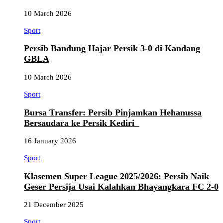
10 March 2026
Sport
Persib Bandung Hajar Persik 3-0 di Kandang
GBLA
10 March 2026
Sport
Bursa Transfer: Persib Pinjamkan Hehanussa
Bersaudara ke Persik Kediri
16 January 2026
Sport
Klasemen Super League 2025/2026: Persib Naik
Geser Persija Usai Kalahkan Bhayangkara FC 2-0
21 December 2025
Sport