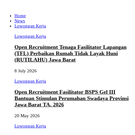
Home
News
Lowongan Kerja
Lowongan Kerja
Open Recruitment Tenaga Fasilitator Lapangan
(TFL) Perbaikan Rumah Tidak Layak Huni
(RUTILAHU) Jawa Barat
8 July 2026
Lowongan Kerja
Open Recruitment Fasilitator BSPS Gel III
Bantuan Stimulan Perumahan Swadaya Provinsi
Jawa Barat TA. 2026
20 May 2026
Lowongan Kerja