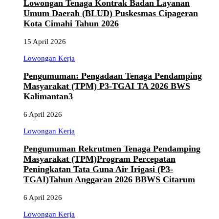
Lowongan Tenaga Kontrak Badan Layanan
Umum Daerah (BLUD) Puskesmas Cipageran
Kota Cimahi Tahun 2026
15 April 2026
Lowongan Kerja
Pengumuman: Pengadaan Tenaga Pendamping
Masyarakat (TPM) P3-TGAI TA 2026 BWS
Kalimantan3
6 April 2026
Lowongan Kerja
Pengumuman Rekrutmen Tenaga Pendamping
Masyarakat (TPM)Program Percepatan
Peningkatan Tata Guna Air Irigasi (P3-
TGAI)Tahun Anggaran 2026 BBWS Citarum
6 April 2026
Lowongan Kerja