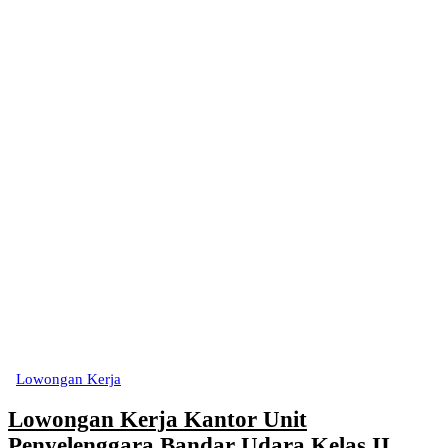
Lowongan Kerja
Lowongan Kerja Kantor Unit
Penyelenggara Bandar Udara Kelas II