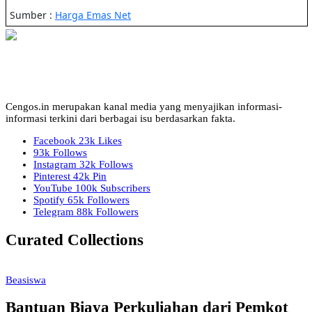
Cengos.in merupakan kanal media yang menyajikan informasi-
informasi terkini dari berbagai isu berdasarkan fakta.
Facebook
23k
Likes
93k
Follows
Instagram
32k
Follows
Pinterest
42k
Pin
YouTube
100k
Subscribers
Spotify
65k
Followers
Telegram
88k
Followers
Curated Collections
Beasiswa
Bantuan Biaya Perkuliahan dari Pemkot