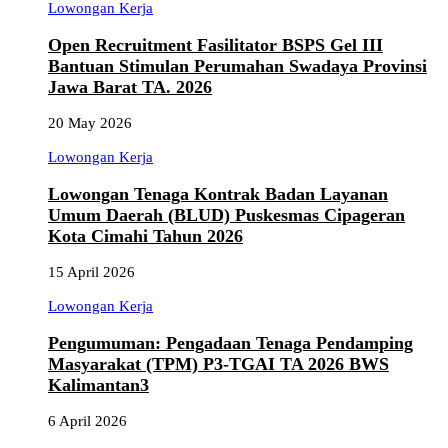
Lowongan Kerja
Open Recruitment Fasilitator BSPS Gel III
Bantuan Stimulan Perumahan Swadaya Provinsi
Jawa Barat TA. 2026
20 May 2026
Lowongan Kerja
Lowongan Tenaga Kontrak Badan Layanan
Umum Daerah (BLUD) Puskesmas Cipageran
Kota Cimahi Tahun 2026
15 April 2026
Lowongan Kerja
Pengumuman: Pengadaan Tenaga Pendamping
Masyarakat (TPM) P3-TGAI TA 2026 BWS
Kalimantan3
6 April 2026