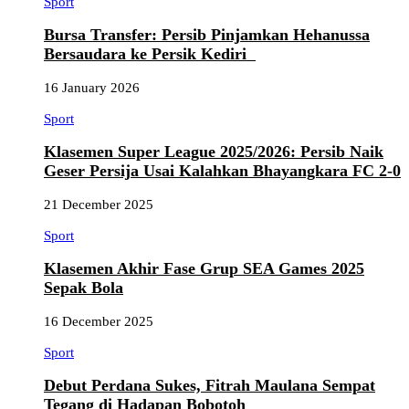
Sport
Bursa Transfer: Persib Pinjamkan Hehanussa
Bersaudara ke Persik Kediri
16 January 2026
Sport
Klasemen Super League 2025/2026: Persib Naik
Geser Persija Usai Kalahkan Bhayangkara FC 2-0
21 December 2025
Sport
Klasemen Akhir Fase Grup SEA Games 2025
Sepak Bola
16 December 2025
Sport
Debut Perdana Sukes, Fitrah Maulana Sempat
Tegang di Hadapan Bobotoh