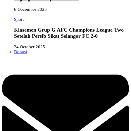
6 December 2025
Sport
Klasemen Grup G AFC Champions League Two
Setelah Persib Sikat Selangor FC 2-0
24 October 2025
Donasi