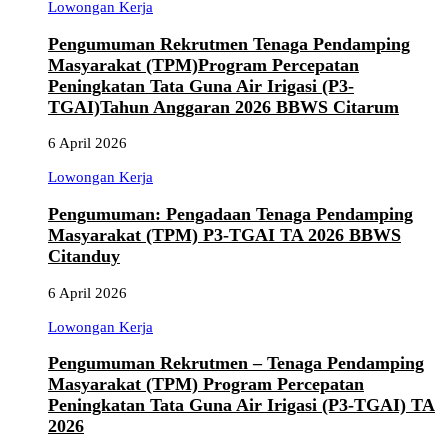
Lowongan Kerja
Pengumuman Rekrutmen Tenaga Pendamping
Masyarakat (TPM)Program Percepatan
Peningkatan Tata Guna Air Irigasi (P3-
TGAI)Tahun Anggaran 2026 BBWS Citarum
6 April 2026
Lowongan Kerja
Pengumuman: Pengadaan Tenaga Pendamping
Masyarakat (TPM) P3-TGAI TA 2026 BBWS
Citanduy
6 April 2026
Lowongan Kerja
Pengumuman Rekrutmen – Tenaga Pendamping
Masyarakat (TPM) Program Percepatan
Peningkatan Tata Guna Air Irigasi (P3-TGAI) TA
2026