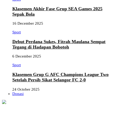
Klasemen Akhir Fase Grup SEA Games 2025
Sepak Bola
16 December 2025
Sport
Debut Perdana Sukes, Fitrah Maulana Sempat
Tegang di Hadapan Bobotoh
6 December 2025
Sport
Klasemen Grup G AFC Champions League Two
Setelah Persib Sikat Selangor FC 2-0
24 October 2025
Donasi