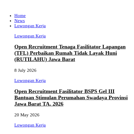
Home
News
Lowongan Kerja
Lowongan Kerja
Open Recruitment Tenaga Fasilitator Lapangan
(TFL) Perbaikan Rumah Tidak Layak Huni
(RUTILAHU) Jawa Barat
8 July 2026
Lowongan Kerja
Open Recruitment Fasilitator BSPS Gel III
Bantuan Stimulan Perumahan Swadaya Provinsi
Jawa Barat TA. 2026
20 May 2026
Lowongan Kerja