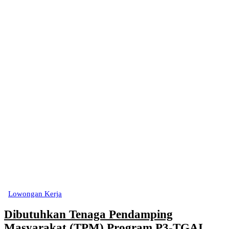
Lowongan Kerja
Dibutuhkan Tenaga Pendamping
Masyarakat (TPM) Program P3-TGAI