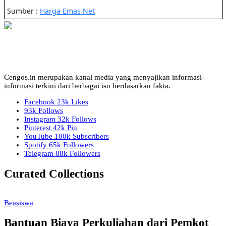
Cengos.in merupakan kanal media yang menyajikan informasi-
informasi terkini dari berbagai isu berdasarkan fakta.
Facebook
23k
Likes
93k
Follows
Instagram
32k
Follows
Pinterest
42k
Pin
YouTube
100k
Subscribers
Spotify
65k
Followers
Telegram
88k
Followers
Curated Collections
Beasiswa
Bantuan Biaya Perkuliahan dari Pemkot