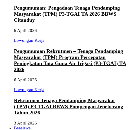
Pengumuman: Pengadaan Tenaga Pendamping
Masyarakat (TPM) P3-TGAI TA 2026 BBWS
Citanduy
6 April 2026
Lowongan Kerja
Pengumuman Rekrutmen – Tenaga Pendamping
Masyarakat (TPM) Program Percepatan
Peningkatan Tata Guna Air Irigasi (P3-TGAI) TA
2026
6 April 2026
Lowongan Kerja
Rekrutmen Tenaga Pendamping Masyarakat
(TPM) P3-TGAI BBWS Pompengan Jeneberang
Tahun 2026
3 April 2026
Beasiswa