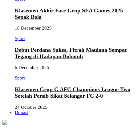
Klasemen Akhir Fase Grup SEA Games 2025
Sepak Bola
16 December 2025
Sport
Debut Perdana Sukes, Fitrah Maulana Sempat
Tegang di Hadapan Bobotoh
6 December 2025
Sport
Klasemen Grup G AFC Champions League Two
Setelah Persib Sikat Selangor FC 2-0
24 October 2025
Donasi