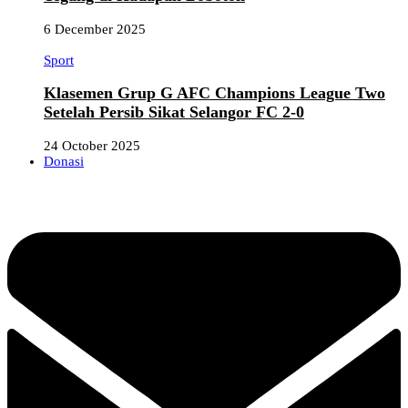
6 December 2025
Sport
Klasemen Grup G AFC Champions League Two
Setelah Persib Sikat Selangor FC 2-0
24 October 2025
Donasi