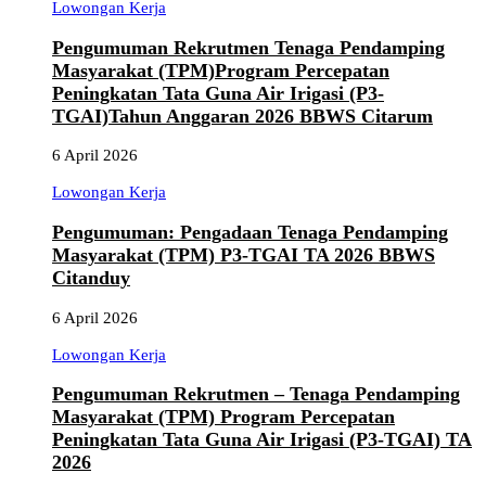
Lowongan Kerja
Pengumuman Rekrutmen Tenaga Pendamping
Masyarakat (TPM)Program Percepatan
Peningkatan Tata Guna Air Irigasi (P3-
TGAI)Tahun Anggaran 2026 BBWS Citarum
6 April 2026
Lowongan Kerja
Pengumuman: Pengadaan Tenaga Pendamping
Masyarakat (TPM) P3-TGAI TA 2026 BBWS
Citanduy
6 April 2026
Lowongan Kerja
Pengumuman Rekrutmen – Tenaga Pendamping
Masyarakat (TPM) Program Percepatan
Peningkatan Tata Guna Air Irigasi (P3-TGAI) TA
2026