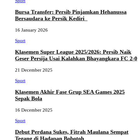
Sport
Bursa Transfer: Persib Pinjamkan Hehanussa
Bersaudara ke Persik Kediri
16 January 2026
Sport
Klasemen Super League 2025/2026: Persib Naik
Geser Persija Usai Kalahkan Bhayangkara FC 2-0
21 December 2025
Sport
Klasemen Akhir Fase Grup SEA Games 2025
Sepak Bola
16 December 2025
Sport
Debut Perdana Sukes, Fitrah Maulana Sempat
Tegang di Hadapan Bobotoh