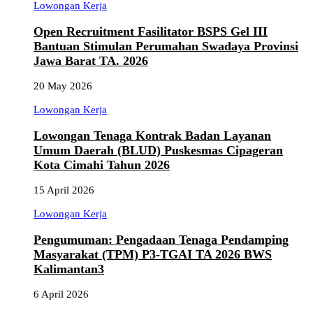
Lowongan Kerja
Open Recruitment Fasilitator BSPS Gel III
Bantuan Stimulan Perumahan Swadaya Provinsi
Jawa Barat TA. 2026
20 May 2026
Lowongan Kerja
Lowongan Tenaga Kontrak Badan Layanan
Umum Daerah (BLUD) Puskesmas Cipageran
Kota Cimahi Tahun 2026
15 April 2026
Lowongan Kerja
Pengumuman: Pengadaan Tenaga Pendamping
Masyarakat (TPM) P3-TGAI TA 2026 BWS
Kalimantan3
6 April 2026