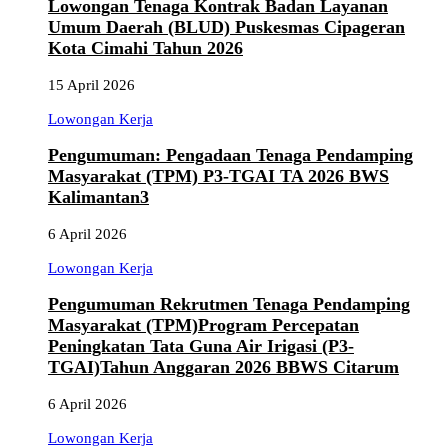
Lowongan Tenaga Kontrak Badan Layanan
Umum Daerah (BLUD) Puskesmas Cipageran
Kota Cimahi Tahun 2026
15 April 2026
Lowongan Kerja
Pengumuman: Pengadaan Tenaga Pendamping
Masyarakat (TPM) P3-TGAI TA 2026 BWS
Kalimantan3
6 April 2026
Lowongan Kerja
Pengumuman Rekrutmen Tenaga Pendamping
Masyarakat (TPM)Program Percepatan
Peningkatan Tata Guna Air Irigasi (P3-
TGAI)Tahun Anggaran 2026 BBWS Citarum
6 April 2026
Lowongan Kerja