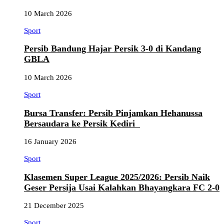
10 March 2026
Sport
Persib Bandung Hajar Persik 3-0 di Kandang
GBLA
10 March 2026
Sport
Bursa Transfer: Persib Pinjamkan Hehanussa
Bersaudara ke Persik Kediri
16 January 2026
Sport
Klasemen Super League 2025/2026: Persib Naik
Geser Persija Usai Kalahkan Bhayangkara FC 2-0
21 December 2025
Sport