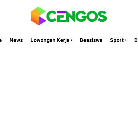
e
News
Lowongan Kerja
Beasiswa
Sport
D