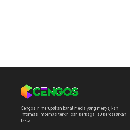
Cengos.in merupakan kanal media yang menyajikan
informasi-informasi terkini dari berbagai isu berdasarkan
fakta.