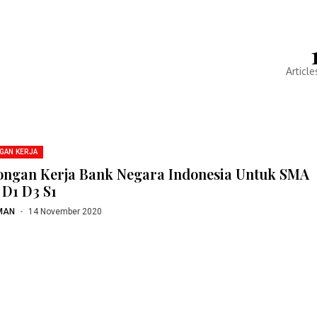
Article
GAN KERJA
ngan Kerja Bank Negara Indonesia Untuk SMA
D1 D3 S1
MAN
14 November 2020