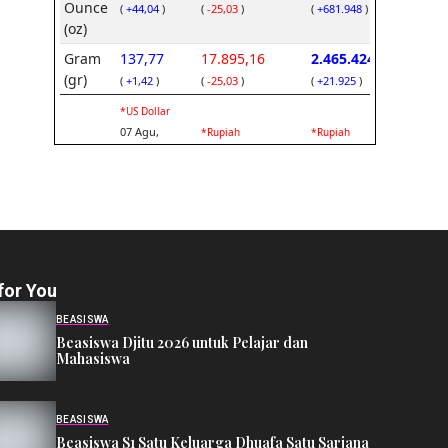
for You
BEASISWA
Beasiswa Djitu 2026 untuk Pelajar dan
Mahasiswa
BEASISWA
Beasiswa S1 Satu Keluarga Dhuafa Satu Sarjana