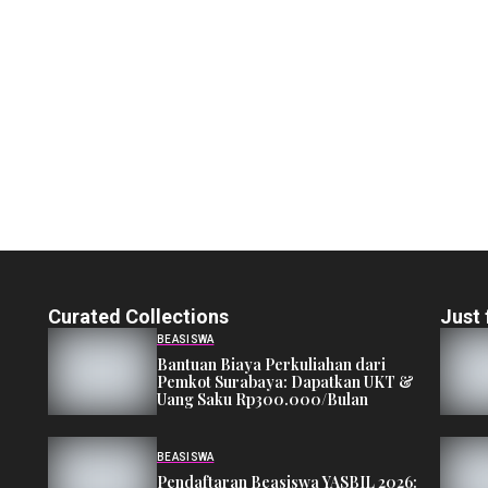
Curated Collections
Just 
BEASISWA
Bantuan Biaya Perkuliahan dari
Pemkot Surabaya: Dapatkan UKT &
Uang Saku Rp300.000/Bulan
BEASISWA
Pendaftaran Beasiswa YASBIL 2026: