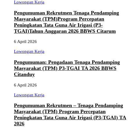
Lowongan Kerja
Pengumuman Rekrutmen Tenaga Pendamping
Masyarakat (TPM)Program Percepatan
Peningkatan Tata Guna Air Irigasi (P3-
TGAI)Tahun Anggaran 2026 BBWS Citarum
6 April 2026
Lowongan Kerja
Pengumuman: Pengadaan Tenaga Pendamping
Masyarakat (TPM) P3-TGAI TA 2026 BBWS
Citanduy
6 April 2026
Lowongan Kerja
Pengumuman Rekrutmen – Tenaga Pendamping
Masyarakat (TPM) Program Percepatan
Peningkatan Tata Guna Air Irigasi (P3-TGAI) TA
2026