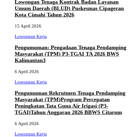
Lowongan Tenaga Kontrak Badan Layanan
Umum Daerah (BLUD) Puskesmas Cipageran
Kota Cimahi Tahun 2026
15 April 2026
Lowongan Kerja
Pengumuman: Pengadaan Tenaga Pendamping
Masyarakat (TPM) P3-TGAI TA 2026 BWS
Kalimantan3
6 April 2026
Lowongan Kerja
Pengumuman Rekrutmen Tenaga Pendamping
Masyarakat (TPM)Program Percepatan
Peningkatan Tata Guna Air Irigasi (P3-
TGAI)Tahun Anggaran 2026 BBWS Citarum
6 April 2026
Lowongan Kerja