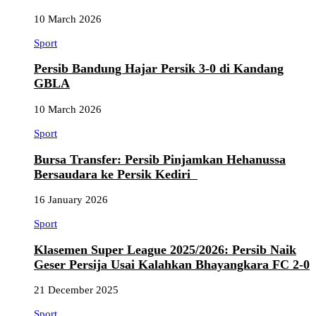
10 March 2026
Sport
Persib Bandung Hajar Persik 3-0 di Kandang
GBLA
10 March 2026
Sport
Bursa Transfer: Persib Pinjamkan Hehanussa
Bersaudara ke Persik Kediri
16 January 2026
Sport
Klasemen Super League 2025/2026: Persib Naik
Geser Persija Usai Kalahkan Bhayangkara FC 2-0
21 December 2025
Sport