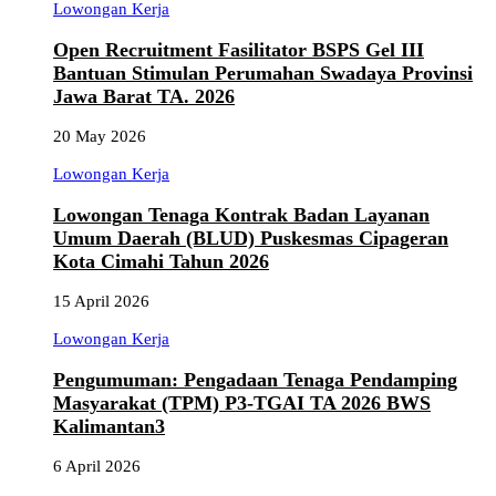
Lowongan Kerja
Open Recruitment Fasilitator BSPS Gel III
Bantuan Stimulan Perumahan Swadaya Provinsi
Jawa Barat TA. 2026
20 May 2026
Lowongan Kerja
Lowongan Tenaga Kontrak Badan Layanan
Umum Daerah (BLUD) Puskesmas Cipageran
Kota Cimahi Tahun 2026
15 April 2026
Lowongan Kerja
Pengumuman: Pengadaan Tenaga Pendamping
Masyarakat (TPM) P3-TGAI TA 2026 BWS
Kalimantan3
6 April 2026