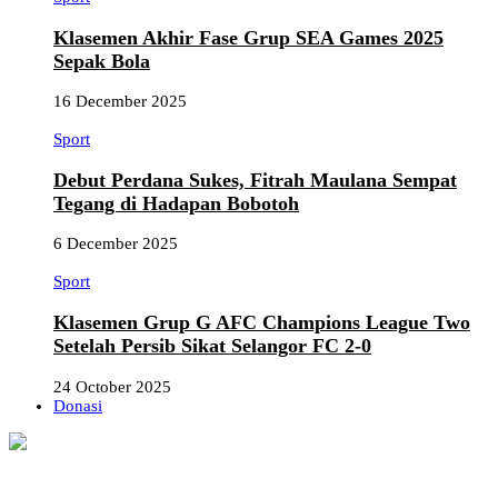
Klasemen Akhir Fase Grup SEA Games 2025
Sepak Bola
16 December 2025
Sport
Debut Perdana Sukes, Fitrah Maulana Sempat
Tegang di Hadapan Bobotoh
6 December 2025
Sport
Klasemen Grup G AFC Champions League Two
Setelah Persib Sikat Selangor FC 2-0
24 October 2025
Donasi