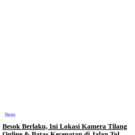
News
Besok Berlaku, Ini Lokasi Kamera Tilang
Online & Batas Kecepatan di Jalan Tol