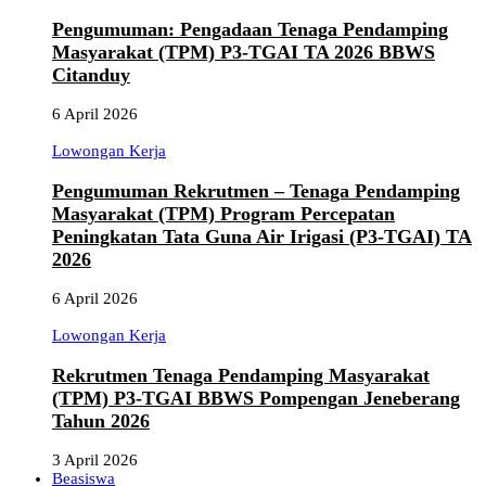
Pengumuman: Pengadaan Tenaga Pendamping
Masyarakat (TPM) P3-TGAI TA 2026 BBWS
Citanduy
6 April 2026
Lowongan Kerja
Pengumuman Rekrutmen – Tenaga Pendamping
Masyarakat (TPM) Program Percepatan
Peningkatan Tata Guna Air Irigasi (P3-TGAI) TA
2026
6 April 2026
Lowongan Kerja
Rekrutmen Tenaga Pendamping Masyarakat
(TPM) P3-TGAI BBWS Pompengan Jeneberang
Tahun 2026
3 April 2026
Beasiswa