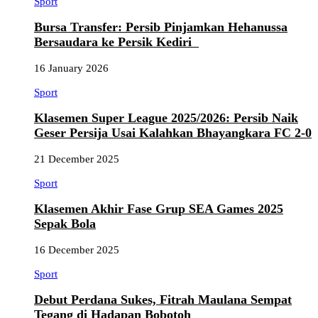
Sport
Bursa Transfer: Persib Pinjamkan Hehanussa
Bersaudara ke Persik Kediri
16 January 2026
Sport
Klasemen Super League 2025/2026: Persib Naik
Geser Persija Usai Kalahkan Bhayangkara FC 2-0
21 December 2025
Sport
Klasemen Akhir Fase Grup SEA Games 2025
Sepak Bola
16 December 2025
Sport
Debut Perdana Sukes, Fitrah Maulana Sempat
Tegang di Hadapan Bobotoh