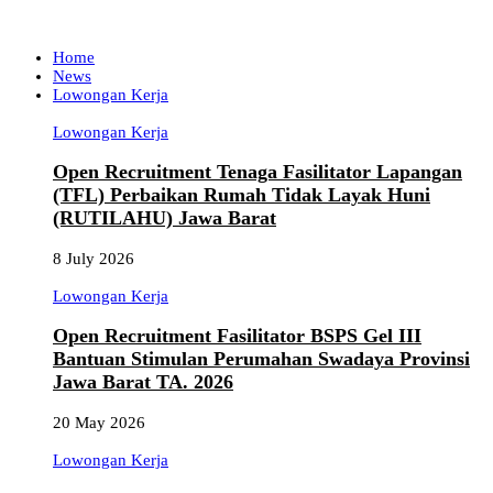
Home
News
Lowongan Kerja
Lowongan Kerja
Open Recruitment Tenaga Fasilitator Lapangan
(TFL) Perbaikan Rumah Tidak Layak Huni
(RUTILAHU) Jawa Barat
8 July 2026
Lowongan Kerja
Open Recruitment Fasilitator BSPS Gel III
Bantuan Stimulan Perumahan Swadaya Provinsi
Jawa Barat TA. 2026
20 May 2026
Lowongan Kerja