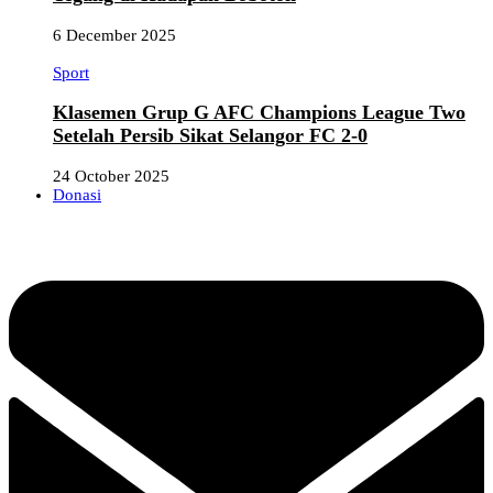
6 December 2025
Sport
Klasemen Grup G AFC Champions League Two
Setelah Persib Sikat Selangor FC 2-0
24 October 2025
Donasi