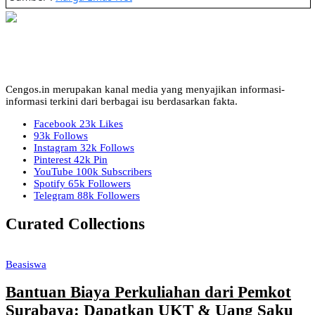
Cengos.in merupakan kanal media yang menyajikan informasi-
informasi terkini dari berbagai isu berdasarkan fakta.
Facebook
23k
Likes
93k
Follows
Instagram
32k
Follows
Pinterest
42k
Pin
YouTube
100k
Subscribers
Spotify
65k
Followers
Telegram
88k
Followers
Curated Collections
Beasiswa
Bantuan Biaya Perkuliahan dari Pemkot
Surabaya: Dapatkan UKT & Uang Saku