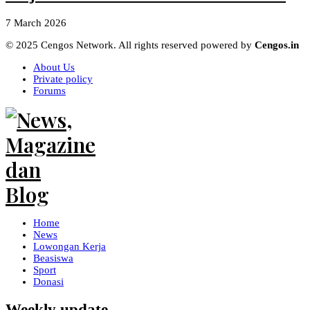
7 March 2026
© 2025 Cengos Network. All rights reserved powered by
Cengos.in
About Us
Private policy
Forums
Home
News
Lowongan Kerja
Beasiswa
Sport
Donasi
Weekly update