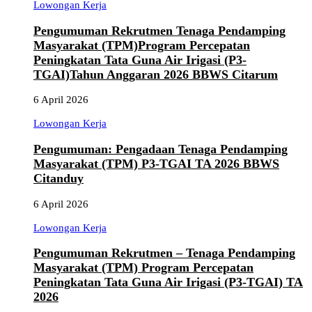
Lowongan Kerja
Pengumuman Rekrutmen Tenaga Pendamping
Masyarakat (TPM)Program Percepatan
Peningkatan Tata Guna Air Irigasi (P3-
TGAI)Tahun Anggaran 2026 BBWS Citarum
6 April 2026
Lowongan Kerja
Pengumuman: Pengadaan Tenaga Pendamping
Masyarakat (TPM) P3-TGAI TA 2026 BBWS
Citanduy
6 April 2026
Lowongan Kerja
Pengumuman Rekrutmen – Tenaga Pendamping
Masyarakat (TPM) Program Percepatan
Peningkatan Tata Guna Air Irigasi (P3-TGAI) TA
2026