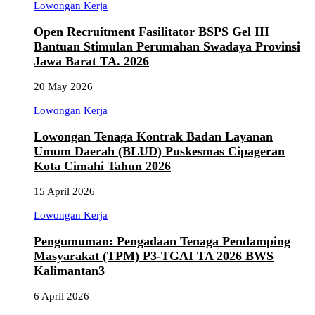
Lowongan Kerja
Open Recruitment Fasilitator BSPS Gel III
Bantuan Stimulan Perumahan Swadaya Provinsi
Jawa Barat TA. 2026
20 May 2026
Lowongan Kerja
Lowongan Tenaga Kontrak Badan Layanan
Umum Daerah (BLUD) Puskesmas Cipageran
Kota Cimahi Tahun 2026
15 April 2026
Lowongan Kerja
Pengumuman: Pengadaan Tenaga Pendamping
Masyarakat (TPM) P3-TGAI TA 2026 BWS
Kalimantan3
6 April 2026