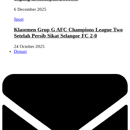
6 December 2025
Sport
Klasemen Grup G AFC Champions League Two
Setelah Persib Sikat Selangor FC 2-0
24 October 2025
Donasi