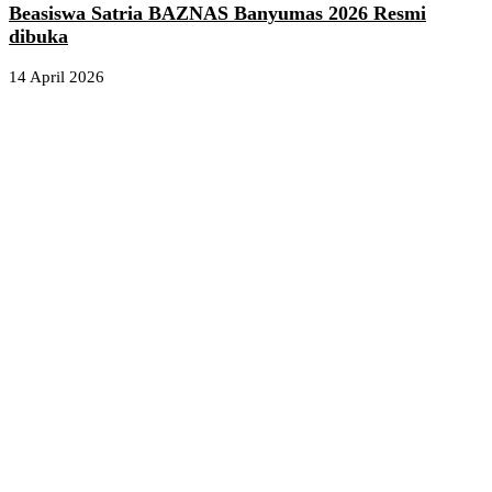
Beasiswa Satria BAZNAS Banyumas 2026 Resmi
dibuka
14 April 2026