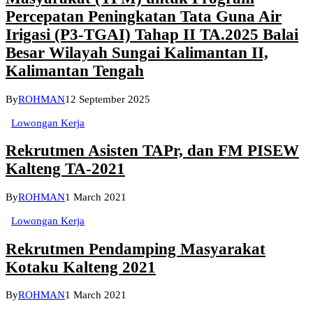
Percepatan Peningkatan Tata Guna Air
Irigasi (P3-TGAI) Tahap II TA.2025 Balai
Besar Wilayah Sungai Kalimantan II,
Kalimantan Tengah
By
ROHMAN
12 September 2025
Lowongan Kerja
Rekrutmen Asisten TAPr, dan FM PISEW
Kalteng TA-2021
By
ROHMAN
1 March 2021
Lowongan Kerja
Rekrutmen Pendamping Masyarakat
Kotaku Kalteng 2021
By
ROHMAN
1 March 2021