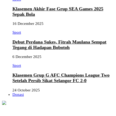
Klasemen Akhir Fase Grup SEA Games 2025
Sepak Bola
16 December 2025
Sport
Debut Perdana Sukes, Fitrah Maulana Sempat
Tegang di Hadapan Bobotoh
6 December 2025
Sport
Klasemen Grup G AFC Champions League Two
Setelah Persib Sikat Selangor FC 2-0
24 October 2025
Donasi