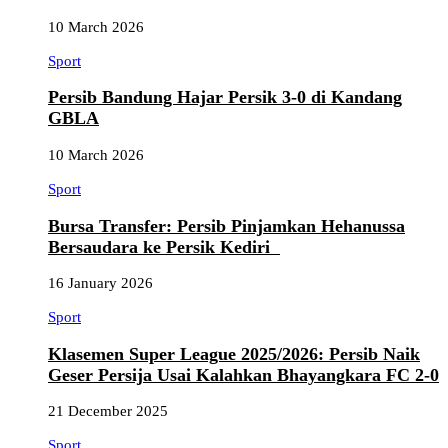
10 March 2026
Sport
Persib Bandung Hajar Persik 3-0 di Kandang
GBLA
10 March 2026
Sport
Bursa Transfer: Persib Pinjamkan Hehanussa
Bersaudara ke Persik Kediri
16 January 2026
Sport
Klasemen Super League 2025/2026: Persib Naik
Geser Persija Usai Kalahkan Bhayangkara FC 2-0
21 December 2025
Sport