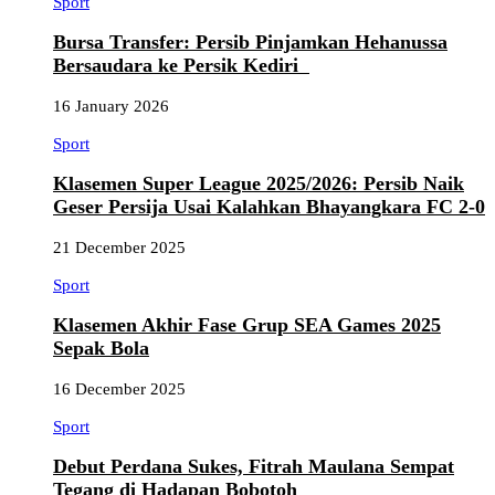
Sport
Bursa Transfer: Persib Pinjamkan Hehanussa
Bersaudara ke Persik Kediri
16 January 2026
Sport
Klasemen Super League 2025/2026: Persib Naik
Geser Persija Usai Kalahkan Bhayangkara FC 2-0
21 December 2025
Sport
Klasemen Akhir Fase Grup SEA Games 2025
Sepak Bola
16 December 2025
Sport
Debut Perdana Sukes, Fitrah Maulana Sempat
Tegang di Hadapan Bobotoh