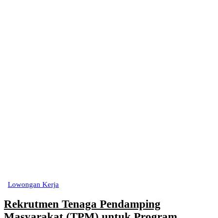
Lowongan Kerja
Rekrutmen Tenaga Pendamping
Masyarakat (TPM) untuk Program