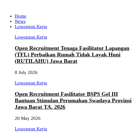
Home
News
Lowongan Kerja
Lowongan Kerja
Open Recruitment Tenaga Fasilitator Lapangan
(TFL) Perbaikan Rumah Tidak Layak Huni
(RUTILAHU) Jawa Barat
8 July 2026
Lowongan Kerja
Open Recruitment Fasilitator BSPS Gel III
Bantuan Stimulan Perumahan Swadaya Provinsi
Jawa Barat TA. 2026
20 May 2026
Lowongan Kerja