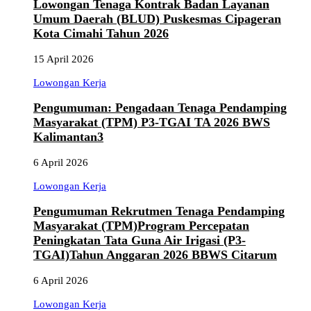
Lowongan Tenaga Kontrak Badan Layanan
Umum Daerah (BLUD) Puskesmas Cipageran
Kota Cimahi Tahun 2026
15 April 2026
Lowongan Kerja
Pengumuman: Pengadaan Tenaga Pendamping
Masyarakat (TPM) P3-TGAI TA 2026 BWS
Kalimantan3
6 April 2026
Lowongan Kerja
Pengumuman Rekrutmen Tenaga Pendamping
Masyarakat (TPM)Program Percepatan
Peningkatan Tata Guna Air Irigasi (P3-
TGAI)Tahun Anggaran 2026 BBWS Citarum
6 April 2026
Lowongan Kerja