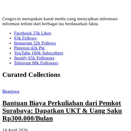
Cengos.in merupakan kanal media yang menyajikan informasi-
informasi terkini dari berbagai isu berdasarkan fakta.
Facebook
23k
Likes
93k
Follows
Instagram
32k
Follows
Pinterest
42k
Pin
YouTube
100k
Subscribers
Spotify
65k
Followers
Telegram
88k
Followers
Curated Collections
Beasiswa
Bantuan Biaya Perkuliahan dari Pemkot
Surabaya: Dapatkan UKT & Uang Saku
Rp300.000/Bulan
14 April 2026