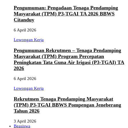
Pengumuman: Pengadaan Tenaga Pendamping
Masyarakat (TPM) P3-TGAI TA 2026 BBWS
Citanduy
6 April 2026
Lowongan Kerja
Pengumuman Rekrutmen – Tenaga Pendamping
Masyarakat (TPM) Program Percepatan
Peningkatan Tata Guna Air Irigasi (P3-TGAI) TA
2026
6 April 2026
Lowongan Kerja
Rekrutmen Tenaga Pendamping Masyarakat
(TPM) P3-TGAI BBWS Pompengan Jeneberang
Tahun 2026
3 April 2026
Beasiswa