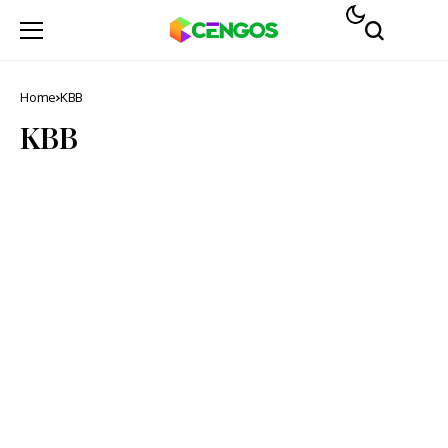
Home
KBB
KBB