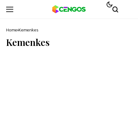
Home
Kemenkes
Kemenkes