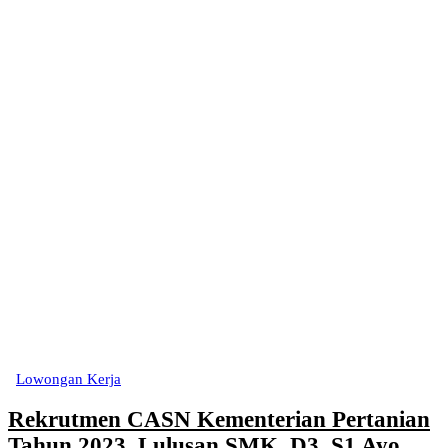
Lowongan Kerja
Rekrutmen CASN Kementerian Pertanian
Tahun 2023, Lulusan SMK, D3, S1 Ayo