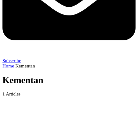
Subscribe
Home
Kementan
Kementan
1
Articles