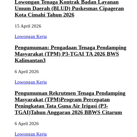
Lowongan Tenaga Kontrak Badan Layanan
Umum Daerah (BLUD) Puskesmas Cipageran
Kota Cimahi Tahun 2026
15 April 2026
Lowongan Kerja
Pengumuman: Pengadaan Tenaga Pendamping
Masyarakat (TPM) P3-TGAI TA 2026 BWS
Kalimantan3
6 April 2026
Lowongan Kerja
Pengumuman Rekrutmen Tenaga Pendamping
Masyarakat (TPM)Program Percepatan
Peningkatan Tata Guna Air Irigasi (P3-
TGAI)Tahun Anggaran 2026 BBWS Citarum
6 April 2026
Lowongan Kerja