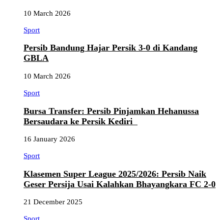
10 March 2026
Sport
Persib Bandung Hajar Persik 3-0 di Kandang
GBLA
10 March 2026
Sport
Bursa Transfer: Persib Pinjamkan Hehanussa
Bersaudara ke Persik Kediri
16 January 2026
Sport
Klasemen Super League 2025/2026: Persib Naik
Geser Persija Usai Kalahkan Bhayangkara FC 2-0
21 December 2025
Sport