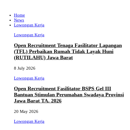
Home
News
Lowongan Kerja
Lowongan Kerja
Open Recruitment Tenaga Fasilitator Lapangan
(TFL) Perbaikan Rumah Tidak Layak Huni
(RUTILAHU) Jawa Barat
8 July 2026
Lowongan Kerja
Open Recruitment Fasilitator BSPS Gel III
Bantuan Stimulan Perumahan Swadaya Provinsi
Jawa Barat TA. 2026
20 May 2026
Lowongan Kerja