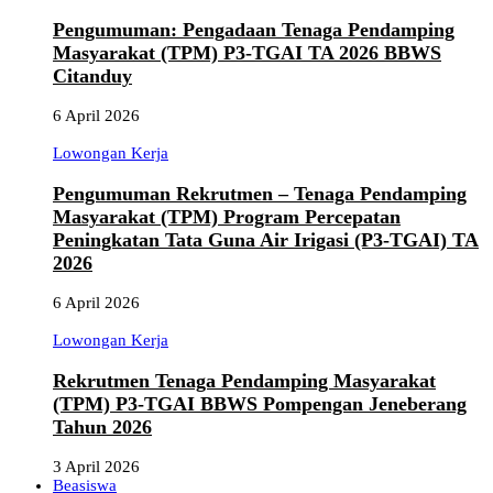
Pengumuman: Pengadaan Tenaga Pendamping
Masyarakat (TPM) P3-TGAI TA 2026 BBWS
Citanduy
6 April 2026
Lowongan Kerja
Pengumuman Rekrutmen – Tenaga Pendamping
Masyarakat (TPM) Program Percepatan
Peningkatan Tata Guna Air Irigasi (P3-TGAI) TA
2026
6 April 2026
Lowongan Kerja
Rekrutmen Tenaga Pendamping Masyarakat
(TPM) P3-TGAI BBWS Pompengan Jeneberang
Tahun 2026
3 April 2026
Beasiswa