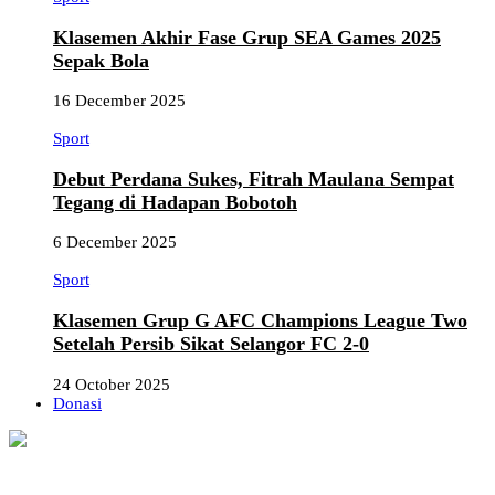
Klasemen Akhir Fase Grup SEA Games 2025
Sepak Bola
16 December 2025
Sport
Debut Perdana Sukes, Fitrah Maulana Sempat
Tegang di Hadapan Bobotoh
6 December 2025
Sport
Klasemen Grup G AFC Champions League Two
Setelah Persib Sikat Selangor FC 2-0
24 October 2025
Donasi