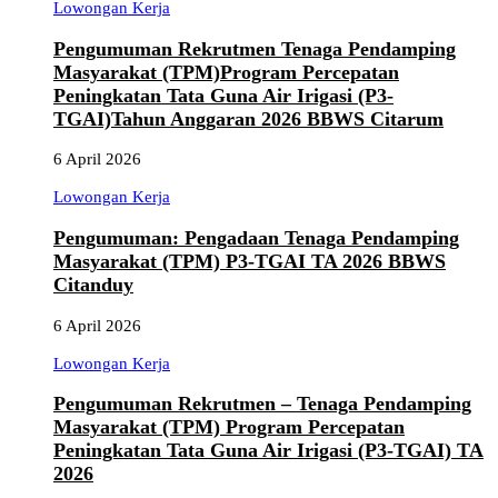
Lowongan Kerja
Pengumuman Rekrutmen Tenaga Pendamping
Masyarakat (TPM)Program Percepatan
Peningkatan Tata Guna Air Irigasi (P3-
TGAI)Tahun Anggaran 2026 BBWS Citarum
6 April 2026
Lowongan Kerja
Pengumuman: Pengadaan Tenaga Pendamping
Masyarakat (TPM) P3-TGAI TA 2026 BBWS
Citanduy
6 April 2026
Lowongan Kerja
Pengumuman Rekrutmen – Tenaga Pendamping
Masyarakat (TPM) Program Percepatan
Peningkatan Tata Guna Air Irigasi (P3-TGAI) TA
2026