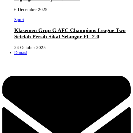
6 December 2025
Sport
Klasemen Grup G AFC Champions League Two
Setelah Persib Sikat Selangor FC 2-0
24 October 2025
Donasi