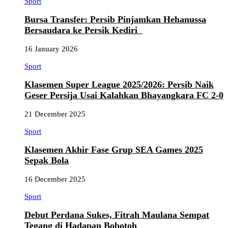
Sport
Bursa Transfer: Persib Pinjamkan Hehanussa
Bersaudara ke Persik Kediri
16 January 2026
Sport
Klasemen Super League 2025/2026: Persib Naik
Geser Persija Usai Kalahkan Bhayangkara FC 2-0
21 December 2025
Sport
Klasemen Akhir Fase Grup SEA Games 2025
Sepak Bola
16 December 2025
Sport
Debut Perdana Sukes, Fitrah Maulana Sempat
Tegang di Hadapan Bobotoh