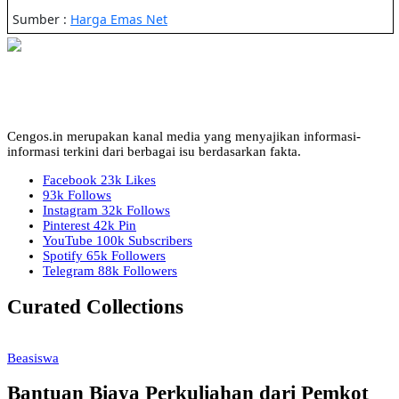
Cengos.in merupakan kanal media yang menyajikan informasi-
informasi terkini dari berbagai isu berdasarkan fakta.
Facebook
23k
Likes
93k
Follows
Instagram
32k
Follows
Pinterest
42k
Pin
YouTube
100k
Subscribers
Spotify
65k
Followers
Telegram
88k
Followers
Curated Collections
Beasiswa
Bantuan Biaya Perkuliahan dari Pemkot