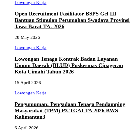
Lowongan Kerja
Open Recruitment Fasilitator BSPS Gel III
Bantuan Stimulan Perumahan Swadaya Provinsi
Jawa Barat TA. 2026
20 May 2026
Lowongan Kerja
Lowongan Tenaga Kontrak Badan Layanan
Umum Daerah (BLUD) Puskesmas Cipageran
Kota Cimahi Tahun 2026
15 April 2026
Lowongan Kerja
Pengumuman: Pengadaan Tenaga Pendamping
Masyarakat (TPM) P3-TGAI TA 2026 BWS
Kalimantan3
6 April 2026