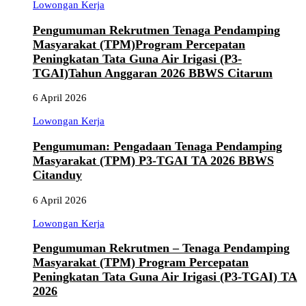
Lowongan Kerja
Pengumuman Rekrutmen Tenaga Pendamping
Masyarakat (TPM)Program Percepatan
Peningkatan Tata Guna Air Irigasi (P3-
TGAI)Tahun Anggaran 2026 BBWS Citarum
6 April 2026
Lowongan Kerja
Pengumuman: Pengadaan Tenaga Pendamping
Masyarakat (TPM) P3-TGAI TA 2026 BBWS
Citanduy
6 April 2026
Lowongan Kerja
Pengumuman Rekrutmen – Tenaga Pendamping
Masyarakat (TPM) Program Percepatan
Peningkatan Tata Guna Air Irigasi (P3-TGAI) TA
2026