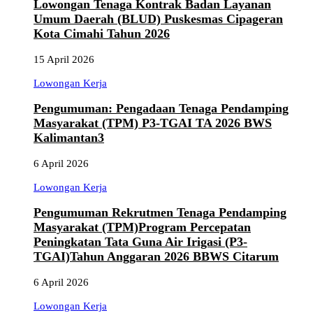
Lowongan Tenaga Kontrak Badan Layanan
Umum Daerah (BLUD) Puskesmas Cipageran
Kota Cimahi Tahun 2026
15 April 2026
Lowongan Kerja
Pengumuman: Pengadaan Tenaga Pendamping
Masyarakat (TPM) P3-TGAI TA 2026 BWS
Kalimantan3
6 April 2026
Lowongan Kerja
Pengumuman Rekrutmen Tenaga Pendamping
Masyarakat (TPM)Program Percepatan
Peningkatan Tata Guna Air Irigasi (P3-
TGAI)Tahun Anggaran 2026 BBWS Citarum
6 April 2026
Lowongan Kerja