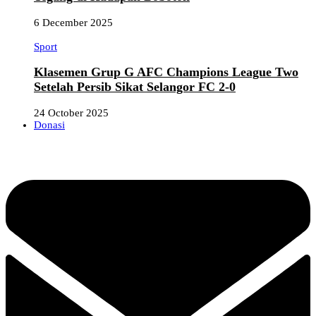
6 December 2025
Sport
Klasemen Grup G AFC Champions League Two
Setelah Persib Sikat Selangor FC 2-0
24 October 2025
Donasi