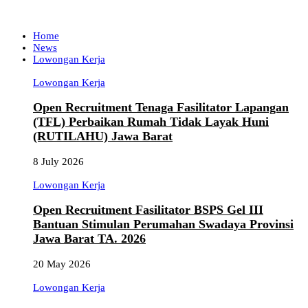
Home
News
Lowongan Kerja
Lowongan Kerja
Open Recruitment Tenaga Fasilitator Lapangan
(TFL) Perbaikan Rumah Tidak Layak Huni
(RUTILAHU) Jawa Barat
8 July 2026
Lowongan Kerja
Open Recruitment Fasilitator BSPS Gel III
Bantuan Stimulan Perumahan Swadaya Provinsi
Jawa Barat TA. 2026
20 May 2026
Lowongan Kerja