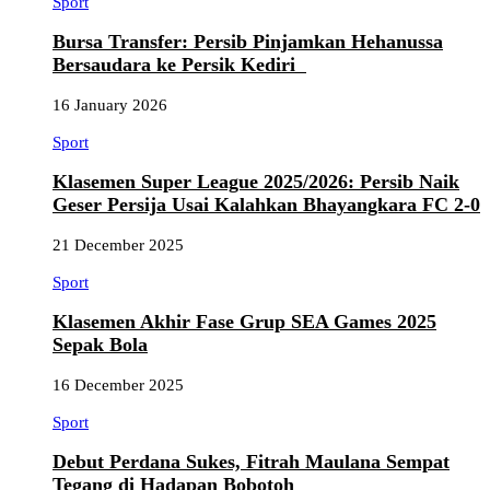
Sport
Bursa Transfer: Persib Pinjamkan Hehanussa
Bersaudara ke Persik Kediri
16 January 2026
Sport
Klasemen Super League 2025/2026: Persib Naik
Geser Persija Usai Kalahkan Bhayangkara FC 2-0
21 December 2025
Sport
Klasemen Akhir Fase Grup SEA Games 2025
Sepak Bola
16 December 2025
Sport
Debut Perdana Sukes, Fitrah Maulana Sempat
Tegang di Hadapan Bobotoh