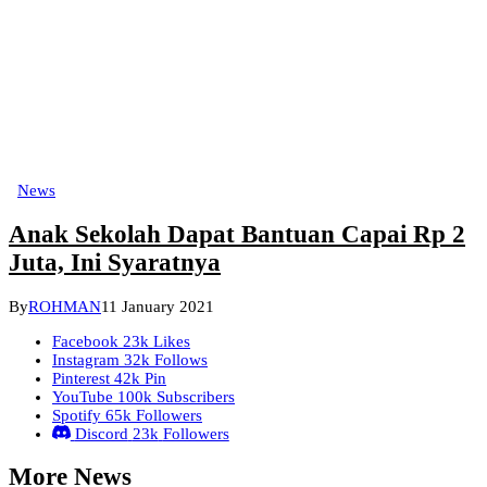
News
Anak Sekolah Dapat Bantuan Capai Rp 2
Juta, Ini Syaratnya
By
ROHMAN
11 January 2021
Facebook
23k
Likes
Instagram
32k
Follows
Pinterest
42k
Pin
YouTube
100k
Subscribers
Spotify
65k
Followers
Discord
23k
Followers
More News