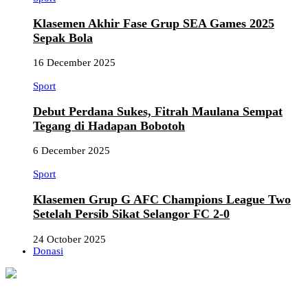
Klasemen Akhir Fase Grup SEA Games 2025
Sepak Bola
16 December 2025
Sport
Debut Perdana Sukes, Fitrah Maulana Sempat
Tegang di Hadapan Bobotoh
6 December 2025
Sport
Klasemen Grup G AFC Champions League Two
Setelah Persib Sikat Selangor FC 2-0
24 October 2025
Donasi