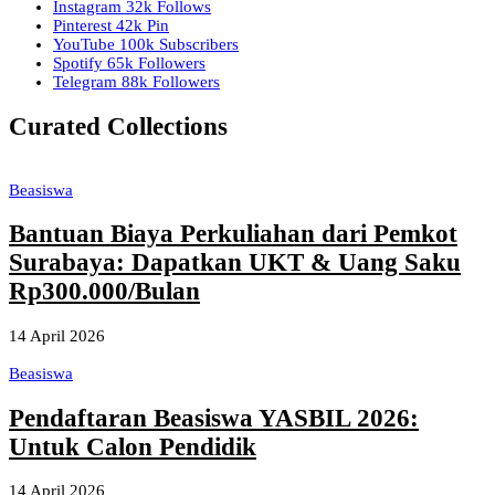
Instagram
32k
Follows
Pinterest
42k
Pin
YouTube
100k
Subscribers
Spotify
65k
Followers
Telegram
88k
Followers
Curated Collections
Beasiswa
Bantuan Biaya Perkuliahan dari Pemkot
Surabaya: Dapatkan UKT & Uang Saku
Rp300.000/Bulan
14 April 2026
Beasiswa
Pendaftaran Beasiswa YASBIL 2026:
Untuk Calon Pendidik
14 April 2026