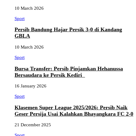
10 March 2026
Sport
Persib Bandung Hajar Persik 3-0 di Kandang
GBLA
10 March 2026
Sport
Bursa Transfer: Persib Pinjamkan Hehanussa
Bersaudara ke Persik Kediri
16 January 2026
Sport
Klasemen Super League 2025/2026: Persib Naik
Geser Persija Usai Kalahkan Bhayangkara FC 2-0
21 December 2025
Sport