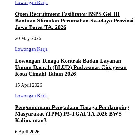
Lowongan Kerja
Open Recruitment Fasilitator BSPS Gel III
Bantuan Stimulan Perumahan Swadaya Provinsi
Jawa Barat TA. 2026
20 May 2026
Lowongan Kerja
Lowongan Tenaga Kontrak Badan Layanan
Umum Daerah (BLUD) Puskesmas Cipageran
Kota Cimahi Tahun 2026
15 April 2026
Lowongan Kerja
Pengumuman: Pengadaan Tenaga Pendamping
Masyarakat (TPM) P3-TGAI TA 2026 BWS
Kalimantan3
6 April 2026