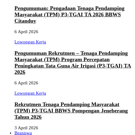
Pengumuman: Pengadaan Tenaga Pendamping
Masyarakat (TPM) P3-TGAI TA 2026 BBWS
Citanduy
6 April 2026
Lowongan Kerja
Pengumuman Rekrutmen – Tenaga Pendamping
Masyarakat (TPM) Program Percepatan
Peningkatan Tata Guna Air Irigasi (P3-TGAI) TA
2026
6 April 2026
Lowongan Kerja
Rekrutmen Tenaga Pendamping Masyarakat
(TPM) P3-TGAI BBWS Pompengan Jeneberang
Tahun 2026
3 April 2026
Beasiswa