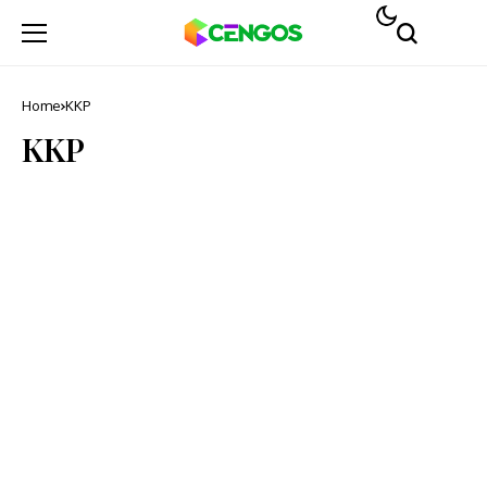
Home
KKP
KKP