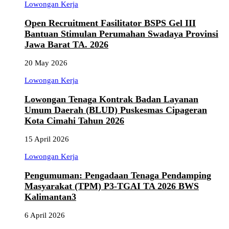
Lowongan Kerja
Open Recruitment Fasilitator BSPS Gel III
Bantuan Stimulan Perumahan Swadaya Provinsi
Jawa Barat TA. 2026
20 May 2026
Lowongan Kerja
Lowongan Tenaga Kontrak Badan Layanan
Umum Daerah (BLUD) Puskesmas Cipageran
Kota Cimahi Tahun 2026
15 April 2026
Lowongan Kerja
Pengumuman: Pengadaan Tenaga Pendamping
Masyarakat (TPM) P3-TGAI TA 2026 BWS
Kalimantan3
6 April 2026