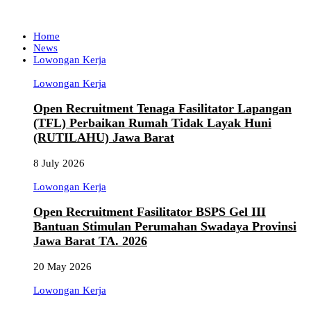
Home
News
Lowongan Kerja
Lowongan Kerja
Open Recruitment Tenaga Fasilitator Lapangan
(TFL) Perbaikan Rumah Tidak Layak Huni
(RUTILAHU) Jawa Barat
8 July 2026
Lowongan Kerja
Open Recruitment Fasilitator BSPS Gel III
Bantuan Stimulan Perumahan Swadaya Provinsi
Jawa Barat TA. 2026
20 May 2026
Lowongan Kerja