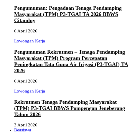
Pengumuman: Pengadaan Tenaga Pendamping
Masyarakat (TPM) P3-TGAI TA 2026 BBWS
Citanduy
6 April 2026
Lowongan Kerja
Pengumuman Rekrutmen – Tenaga Pendamping
Masyarakat (TPM) Program Percepatan
Peningkatan Tata Guna Air Irigasi (P3-TGAI) TA
2026
6 April 2026
Lowongan Kerja
Rekrutmen Tenaga Pendamping Masyarakat
(TPM) P3-TGAI BBWS Pompengan Jeneberang
Tahun 2026
3 April 2026
Beasiswa