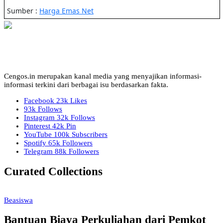
Cengos.in merupakan kanal media yang menyajikan informasi-
informasi terkini dari berbagai isu berdasarkan fakta.
Facebook
23k
Likes
93k
Follows
Instagram
32k
Follows
Pinterest
42k
Pin
YouTube
100k
Subscribers
Spotify
65k
Followers
Telegram
88k
Followers
Curated Collections
Beasiswa
Bantuan Biaya Perkuliahan dari Pemkot