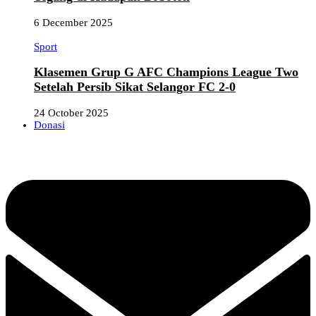
6 December 2025
Sport
Klasemen Grup G AFC Champions League Two
Setelah Persib Sikat Selangor FC 2-0
24 October 2025
Donasi