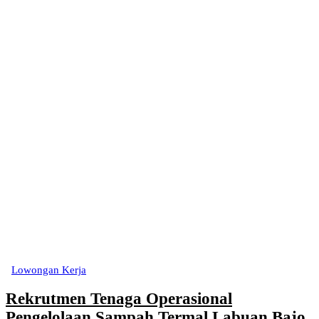
Lowongan Kerja
Rekrutmen Tenaga Operasional
Pengelolaan Sampah Termal Labuan Bajo