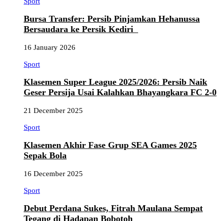
Sport
Bursa Transfer: Persib Pinjamkan Hehanussa
Bersaudara ke Persik Kediri
16 January 2026
Sport
Klasemen Super League 2025/2026: Persib Naik
Geser Persija Usai Kalahkan Bhayangkara FC 2-0
21 December 2025
Sport
Klasemen Akhir Fase Grup SEA Games 2025
Sepak Bola
16 December 2025
Sport
Debut Perdana Sukes, Fitrah Maulana Sempat
Tegang di Hadapan Bobotoh