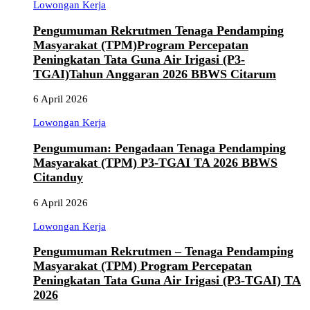
Lowongan Kerja
Pengumuman Rekrutmen Tenaga Pendamping
Masyarakat (TPM)Program Percepatan
Peningkatan Tata Guna Air Irigasi (P3-
TGAI)Tahun Anggaran 2026 BBWS Citarum
6 April 2026
Lowongan Kerja
Pengumuman: Pengadaan Tenaga Pendamping
Masyarakat (TPM) P3-TGAI TA 2026 BBWS
Citanduy
6 April 2026
Lowongan Kerja
Pengumuman Rekrutmen – Tenaga Pendamping
Masyarakat (TPM) Program Percepatan
Peningkatan Tata Guna Air Irigasi (P3-TGAI) TA
2026