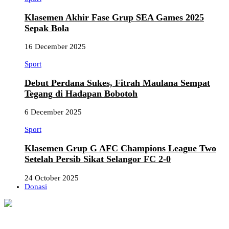
Klasemen Akhir Fase Grup SEA Games 2025
Sepak Bola
16 December 2025
Sport
Debut Perdana Sukes, Fitrah Maulana Sempat
Tegang di Hadapan Bobotoh
6 December 2025
Sport
Klasemen Grup G AFC Champions League Two
Setelah Persib Sikat Selangor FC 2-0
24 October 2025
Donasi