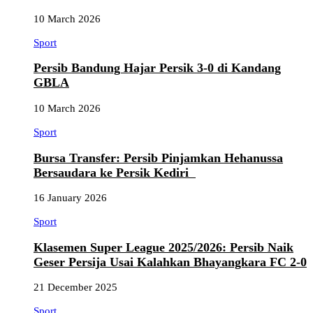
10 March 2026
Sport
Persib Bandung Hajar Persik 3-0 di Kandang
GBLA
10 March 2026
Sport
Bursa Transfer: Persib Pinjamkan Hehanussa
Bersaudara ke Persik Kediri
16 January 2026
Sport
Klasemen Super League 2025/2026: Persib Naik
Geser Persija Usai Kalahkan Bhayangkara FC 2-0
21 December 2025
Sport