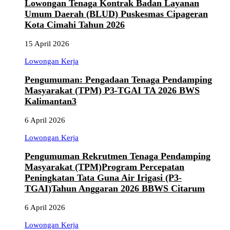
Lowongan Tenaga Kontrak Badan Layanan
Umum Daerah (BLUD) Puskesmas Cipageran
Kota Cimahi Tahun 2026
15 April 2026
Lowongan Kerja
Pengumuman: Pengadaan Tenaga Pendamping
Masyarakat (TPM) P3-TGAI TA 2026 BWS
Kalimantan3
6 April 2026
Lowongan Kerja
Pengumuman Rekrutmen Tenaga Pendamping
Masyarakat (TPM)Program Percepatan
Peningkatan Tata Guna Air Irigasi (P3-
TGAI)Tahun Anggaran 2026 BBWS Citarum
6 April 2026
Lowongan Kerja