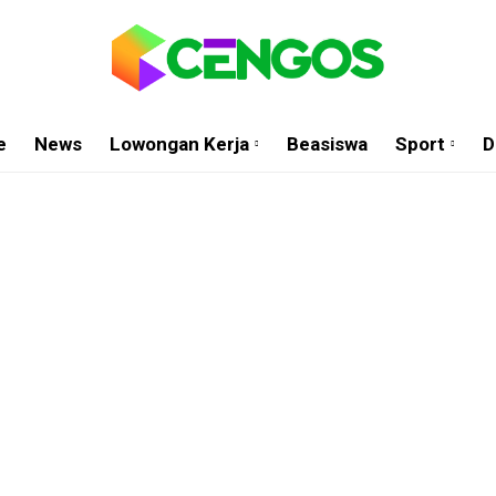
e
News
Lowongan Kerja
Beasiswa
Sport
D