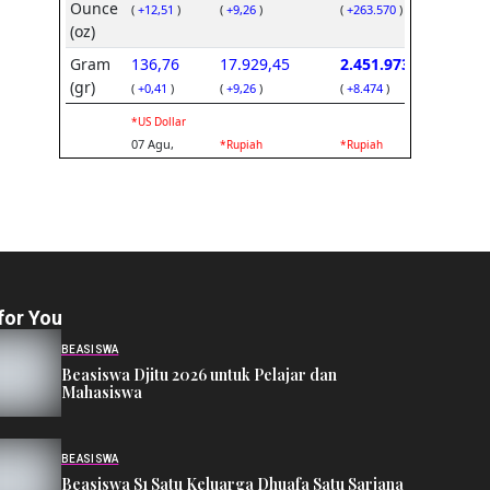
for You
BEASISWA
Beasiswa Djitu 2026 untuk Pelajar dan
Mahasiswa
BEASISWA
Beasiswa S1 Satu Keluarga Dhuafa Satu Sarjana