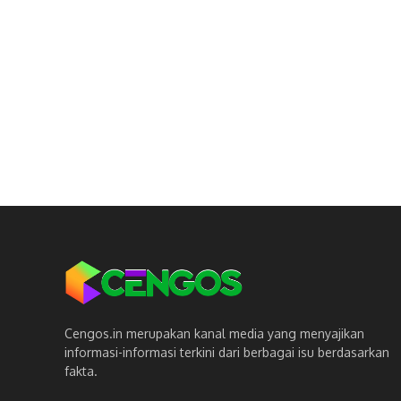
Cengos.in merupakan kanal media yang menyajikan
informasi-informasi terkini dari berbagai isu berdasarkan
fakta.