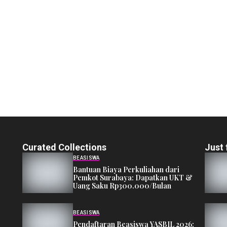
Curated Collections
Just 
BEASISWA
Bantuan Biaya Perkuliahan dari
Pemkot Surabaya: Dapatkan UKT &
Uang Saku Rp300.000/Bulan
BEASISWA
Pendaftaran Beasiswa YASBIL 2026: