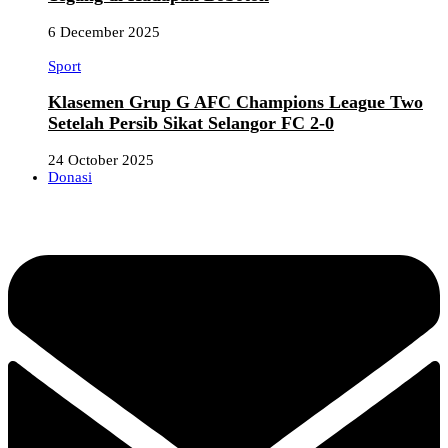
6 December 2025
Sport
Klasemen Grup G AFC Champions League Two
Setelah Persib Sikat Selangor FC 2-0
24 October 2025
Donasi