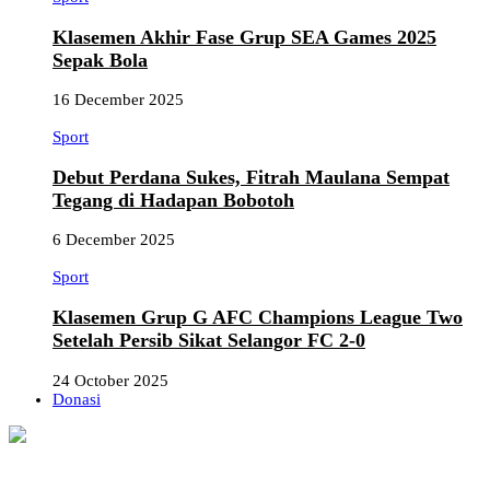
Klasemen Akhir Fase Grup SEA Games 2025
Sepak Bola
16 December 2025
Sport
Debut Perdana Sukes, Fitrah Maulana Sempat
Tegang di Hadapan Bobotoh
6 December 2025
Sport
Klasemen Grup G AFC Champions League Two
Setelah Persib Sikat Selangor FC 2-0
24 October 2025
Donasi