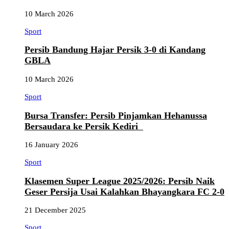
10 March 2026
Sport
Persib Bandung Hajar Persik 3-0 di Kandang
GBLA
10 March 2026
Sport
Bursa Transfer: Persib Pinjamkan Hehanussa
Bersaudara ke Persik Kediri
16 January 2026
Sport
Klasemen Super League 2025/2026: Persib Naik
Geser Persija Usai Kalahkan Bhayangkara FC 2-0
21 December 2025
Sport