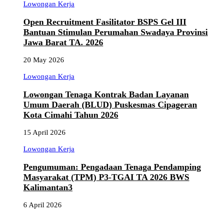
Lowongan Kerja
Open Recruitment Fasilitator BSPS Gel III
Bantuan Stimulan Perumahan Swadaya Provinsi
Jawa Barat TA. 2026
20 May 2026
Lowongan Kerja
Lowongan Tenaga Kontrak Badan Layanan
Umum Daerah (BLUD) Puskesmas Cipageran
Kota Cimahi Tahun 2026
15 April 2026
Lowongan Kerja
Pengumuman: Pengadaan Tenaga Pendamping
Masyarakat (TPM) P3-TGAI TA 2026 BWS
Kalimantan3
6 April 2026