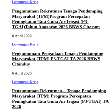
Lowongan Kerja
Pengumuman Rekrutmen Tenaga Pendamping
Masyarakat (TPM)Program Percepatan
Peningkatan Tata Guna Air Irigasi (P3-
TGAI)Tahun Anggaran 2026 BBWS Citarum
6 April 2026
Lowongan Kerja
Pengumuman: Pengadaan Tenaga Pendamping
Masyarakat (TPM) P3-TGAI TA 2026 BBWS
Citanduy
6 April 2026
Lowongan Kerja
Pengumuman Rekrutmen – Tenaga Pendamping
Masyarakat (TPM) Program Percepatan
Peningkatan Tata Guna Air Irigasi (P3-TGAI) TA
2026