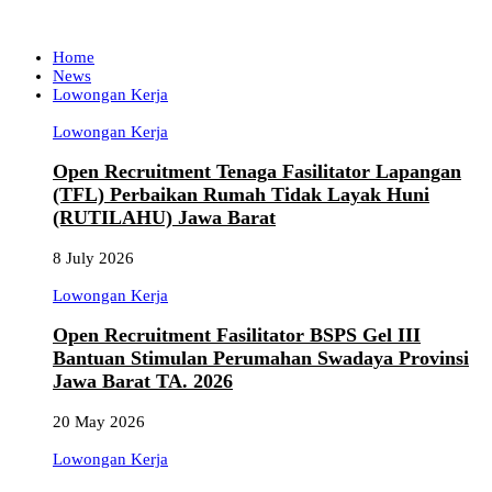
Home
News
Lowongan Kerja
Lowongan Kerja
Open Recruitment Tenaga Fasilitator Lapangan
(TFL) Perbaikan Rumah Tidak Layak Huni
(RUTILAHU) Jawa Barat
8 July 2026
Lowongan Kerja
Open Recruitment Fasilitator BSPS Gel III
Bantuan Stimulan Perumahan Swadaya Provinsi
Jawa Barat TA. 2026
20 May 2026
Lowongan Kerja