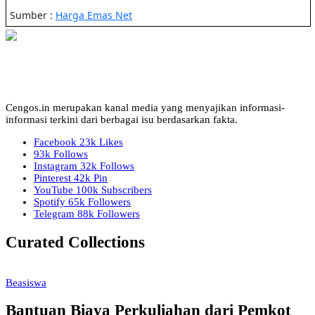
Cengos.in merupakan kanal media yang menyajikan informasi-
informasi terkini dari berbagai isu berdasarkan fakta.
Facebook
23k
Likes
93k
Follows
Instagram
32k
Follows
Pinterest
42k
Pin
YouTube
100k
Subscribers
Spotify
65k
Followers
Telegram
88k
Followers
Curated Collections
Beasiswa
Bantuan Biaya Perkuliahan dari Pemkot