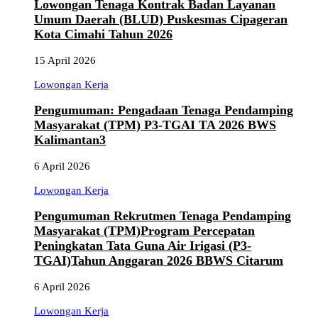
Lowongan Tenaga Kontrak Badan Layanan
Umum Daerah (BLUD) Puskesmas Cipageran
Kota Cimahi Tahun 2026
15 April 2026
Lowongan Kerja
Pengumuman: Pengadaan Tenaga Pendamping
Masyarakat (TPM) P3-TGAI TA 2026 BWS
Kalimantan3
6 April 2026
Lowongan Kerja
Pengumuman Rekrutmen Tenaga Pendamping
Masyarakat (TPM)Program Percepatan
Peningkatan Tata Guna Air Irigasi (P3-
TGAI)Tahun Anggaran 2026 BBWS Citarum
6 April 2026
Lowongan Kerja