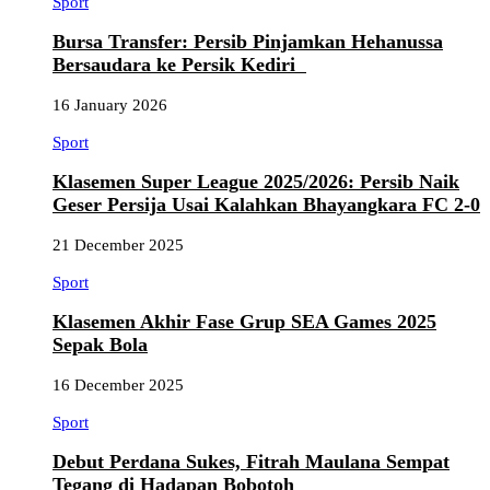
Sport
Bursa Transfer: Persib Pinjamkan Hehanussa
Bersaudara ke Persik Kediri
16 January 2026
Sport
Klasemen Super League 2025/2026: Persib Naik
Geser Persija Usai Kalahkan Bhayangkara FC 2-0
21 December 2025
Sport
Klasemen Akhir Fase Grup SEA Games 2025
Sepak Bola
16 December 2025
Sport
Debut Perdana Sukes, Fitrah Maulana Sempat
Tegang di Hadapan Bobotoh