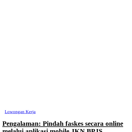
Lowongan Kerja
Pengalaman: Pindah faskes secara online
melalui aplikasi mobile JKN BPJS