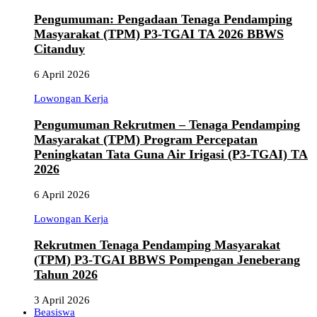
Pengumuman: Pengadaan Tenaga Pendamping
Masyarakat (TPM) P3-TGAI TA 2026 BBWS
Citanduy
6 April 2026
Lowongan Kerja
Pengumuman Rekrutmen – Tenaga Pendamping
Masyarakat (TPM) Program Percepatan
Peningkatan Tata Guna Air Irigasi (P3-TGAI) TA
2026
6 April 2026
Lowongan Kerja
Rekrutmen Tenaga Pendamping Masyarakat
(TPM) P3-TGAI BBWS Pompengan Jeneberang
Tahun 2026
3 April 2026
Beasiswa