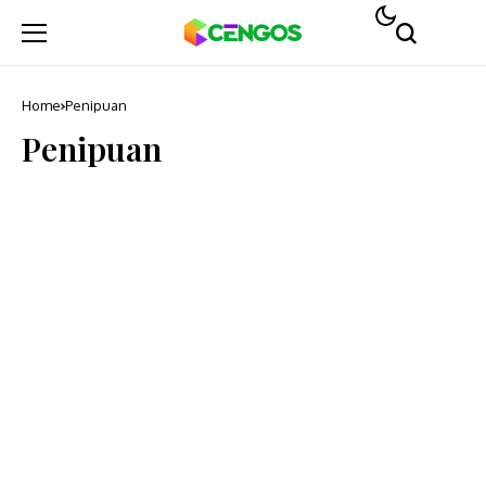
Home
Penipuan
Penipuan