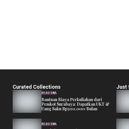
Curated Collections
Just 
BEASISWA
Bantuan Biaya Perkuliahan dari
Pemkot Surabaya: Dapatkan UKT &
Uang Saku Rp300.000/Bulan
BEASISWA