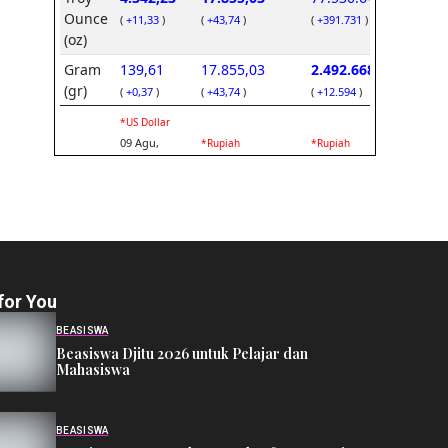
for You
BEASISWA
Beasiswa Djitu 2026 untuk Pelajar dan
Mahasiswa
BEASISWA