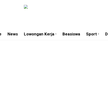
e
News
Lowongan Kerja
Beasiswa
Sport
D