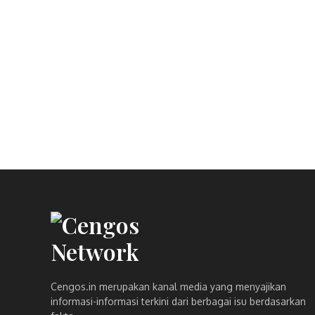
Cengos.in merupakan kanal media yang menyajikan
informasi-informasi terkini dari berbagai isu berdasarkan