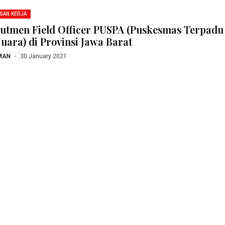
GAN KERJA
utmen Field Officer PUSPA (Puskesmas Terpadu
Juara) di Provinsi Jawa Barat
MAN
30 January 2021