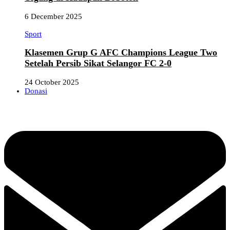
6 December 2025
Sport
Klasemen Grup G AFC Champions League Two
Setelah Persib Sikat Selangor FC 2-0
24 October 2025
Donasi