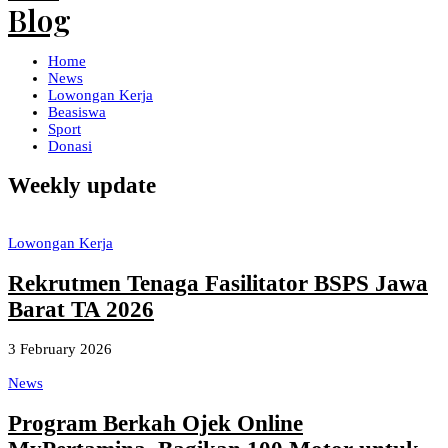
Home
News
Lowongan Kerja
Beasiswa
Sport
Donasi
Weekly update
Lowongan Kerja
Rekrutmen Tenaga Fasilitator BSPS Jawa
Barat TA 2026
3 February 2026
News
Program Berkah Ojek Online