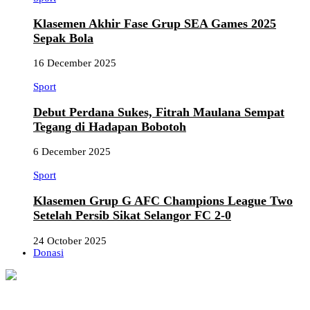
Klasemen Akhir Fase Grup SEA Games 2025
Sepak Bola
16 December 2025
Sport
Debut Perdana Sukes, Fitrah Maulana Sempat
Tegang di Hadapan Bobotoh
6 December 2025
Sport
Klasemen Grup G AFC Champions League Two
Setelah Persib Sikat Selangor FC 2-0
24 October 2025
Donasi