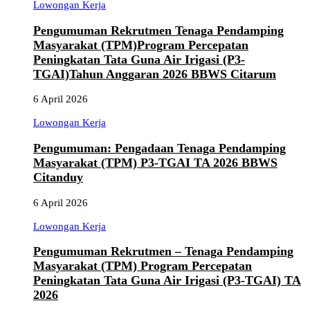
Lowongan Kerja
Pengumuman Rekrutmen Tenaga Pendamping
Masyarakat (TPM)Program Percepatan
Peningkatan Tata Guna Air Irigasi (P3-
TGAI)Tahun Anggaran 2026 BBWS Citarum
6 April 2026
Lowongan Kerja
Pengumuman: Pengadaan Tenaga Pendamping
Masyarakat (TPM) P3-TGAI TA 2026 BBWS
Citanduy
6 April 2026
Lowongan Kerja
Pengumuman Rekrutmen – Tenaga Pendamping
Masyarakat (TPM) Program Percepatan
Peningkatan Tata Guna Air Irigasi (P3-TGAI) TA
2026