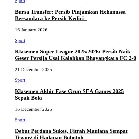
Sport
Bursa Transfer: Persib Pinjamkan Hehanussa
Bersaudara ke Persik Kediri
16 January 2026
Sport
Klasemen Super League 2025/2026: Persib Naik
Geser Persija Usai Kalahkan Bhayangkara FC 2-0
21 December 2025
Sport
Klasemen Akhir Fase Grup SEA Games 2025
Sepak Bola
16 December 2025
Sport
Debut Perdana Sukes, Fitrah Maulana Sempat
Tegang di Hadapan Bobotoh