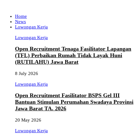
Home
News
Lowongan Kerja
Lowongan Kerja
Open Recruitment Tenaga Fasilitator Lapangan
(TFL) Perbaikan Rumah Tidak Layak Huni
(RUTILAHU) Jawa Barat
8 July 2026
Lowongan Kerja
Open Recruitment Fasilitator BSPS Gel III
Bantuan Stimulan Perumahan Swadaya Provinsi
Jawa Barat TA. 2026
20 May 2026
Lowongan Kerja