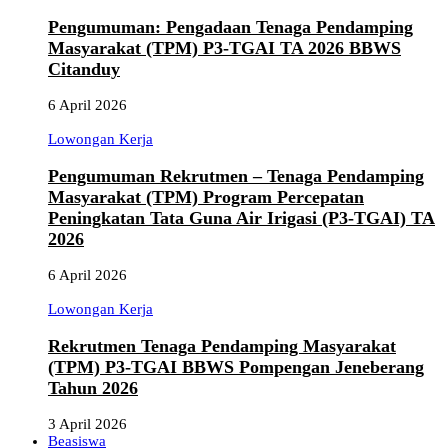
Pengumuman: Pengadaan Tenaga Pendamping
Masyarakat (TPM) P3-TGAI TA 2026 BBWS
Citanduy
6 April 2026
Lowongan Kerja
Pengumuman Rekrutmen – Tenaga Pendamping
Masyarakat (TPM) Program Percepatan
Peningkatan Tata Guna Air Irigasi (P3-TGAI) TA
2026
6 April 2026
Lowongan Kerja
Rekrutmen Tenaga Pendamping Masyarakat
(TPM) P3-TGAI BBWS Pompengan Jeneberang
Tahun 2026
3 April 2026
Beasiswa