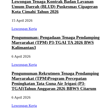
Lowongan Tenaga Kontrak Badan Layanan
Umum Daerah (BLUD) Puskesmas Cipageran
Kota Cimahi Tahun 2026
15 April 2026
Lowongan Kerja
Pengumuman: Pengadaan Tenaga Pendamping
Masyarakat (TPM) P3-TGAI TA 2026 BWS
Kalimantan3
6 April 2026
Lowongan Kerja
Pengumuman Rekrutmen Tenaga Pendamping
Masyarakat (TPM)Program Percepatan
Peningkatan Tata Guna Air Irigasi (P3-
TGAI)Tahun Anggaran 2026 BBWS Citarum
6 April 2026
Lowongan Kerja