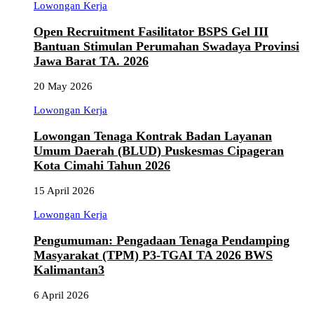
Lowongan Kerja
Open Recruitment Fasilitator BSPS Gel III
Bantuan Stimulan Perumahan Swadaya Provinsi
Jawa Barat TA. 2026
20 May 2026
Lowongan Kerja
Lowongan Tenaga Kontrak Badan Layanan
Umum Daerah (BLUD) Puskesmas Cipageran
Kota Cimahi Tahun 2026
15 April 2026
Lowongan Kerja
Pengumuman: Pengadaan Tenaga Pendamping
Masyarakat (TPM) P3-TGAI TA 2026 BWS
Kalimantan3
6 April 2026