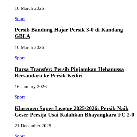
10 March 2026
Sport
Persib Bandung Hajar Persik 3-0 di Kandang
GBLA
10 March 2026
Sport
Bursa Transfer: Persib Pinjamkan Hehanussa
Bersaudara ke Persik Kediri
16 January 2026
Sport
Klasemen Super League 2025/2026: Persib Naik
Geser Persija Usai Kalahkan Bhayangkara FC 2-0
21 December 2025
Sport