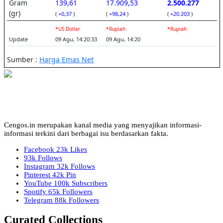
Cengos.in merupakan kanal media yang menyajikan informasi-
informasi terkini dari berbagai isu berdasarkan fakta.
Facebook
23k
Likes
93k
Follows
Instagram
32k
Follows
Pinterest
42k
Pin
YouTube
100k
Subscribers
Spotify
65k
Followers
Telegram
88k
Followers
Curated Collections