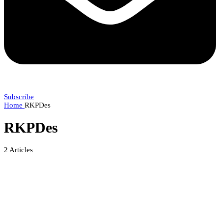
Subscribe
Home
RKPDes
RKPDes
2
Articles