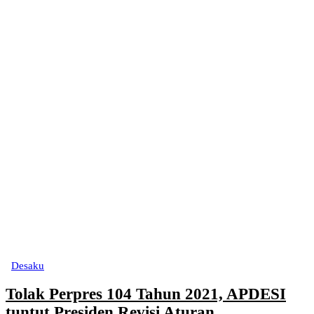
Desaku
Tolak Perpres 104 Tahun 2021, APDESI
tuntut Presiden Revisi Aturan