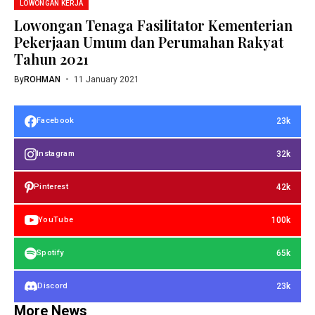
LOWONGAN KERJA
Lowongan Tenaga Fasilitator Kementerian
Pekerjaan Umum dan Perumahan Rakyat
Tahun 2021
By
ROHMAN
11 January 2021
23k
Facebook
32k
Instagram
42k
Pinterest
100k
YouTube
65k
Spotify
23k
Discord
More News