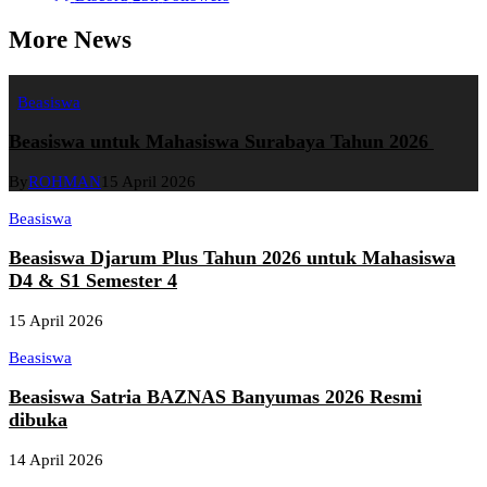
More News
Beasiswa
Beasiswa untuk Mahasiswa Surabaya Tahun 2026
By
ROHMAN
15 April 2026
Beasiswa
Beasiswa Djarum Plus Tahun 2026 untuk Mahasiswa
D4 & S1 Semester 4
15 April 2026
Beasiswa
Beasiswa Satria BAZNAS Banyumas 2026 Resmi
dibuka
14 April 2026