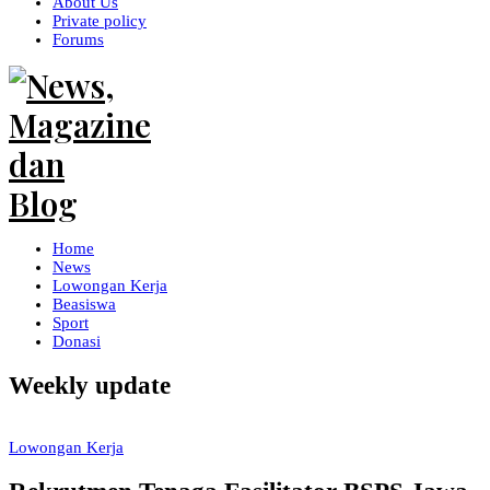
About Us
Private policy
Forums
Home
News
Lowongan Kerja
Beasiswa
Sport
Donasi
Weekly update
Lowongan Kerja