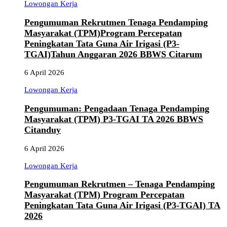
Lowongan Kerja
Pengumuman Rekrutmen Tenaga Pendamping
Masyarakat (TPM)Program Percepatan
Peningkatan Tata Guna Air Irigasi (P3-
TGAI)Tahun Anggaran 2026 BBWS Citarum
6 April 2026
Lowongan Kerja
Pengumuman: Pengadaan Tenaga Pendamping
Masyarakat (TPM) P3-TGAI TA 2026 BBWS
Citanduy
6 April 2026
Lowongan Kerja
Pengumuman Rekrutmen – Tenaga Pendamping
Masyarakat (TPM) Program Percepatan
Peningkatan Tata Guna Air Irigasi (P3-TGAI) TA
2026