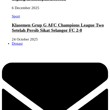
6 December 2025
Sport
Klasemen Grup G AFC Champions League Two
Setelah Persib Sikat Selangor FC 2-0
24 October 2025
Donasi