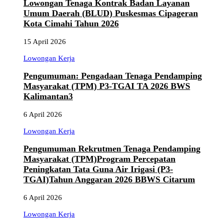
Lowongan Tenaga Kontrak Badan Layanan
Umum Daerah (BLUD) Puskesmas Cipageran
Kota Cimahi Tahun 2026
15 April 2026
Lowongan Kerja
Pengumuman: Pengadaan Tenaga Pendamping
Masyarakat (TPM) P3-TGAI TA 2026 BWS
Kalimantan3
6 April 2026
Lowongan Kerja
Pengumuman Rekrutmen Tenaga Pendamping
Masyarakat (TPM)Program Percepatan
Peningkatan Tata Guna Air Irigasi (P3-
TGAI)Tahun Anggaran 2026 BBWS Citarum
6 April 2026
Lowongan Kerja