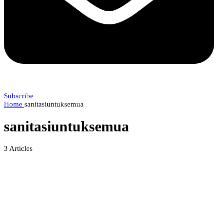
Subscribe
Home
sanitasiuntuksemua
sanitasiuntuksemua
3
Articles