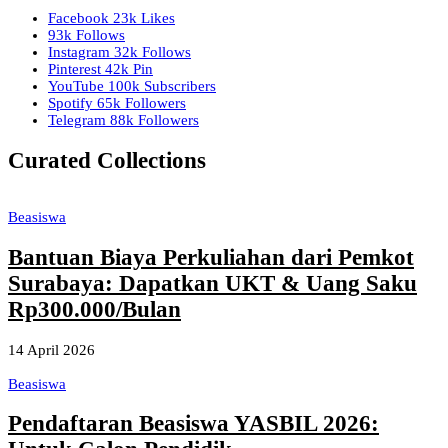
Facebook
23k
Likes
93k
Follows
Instagram
32k
Follows
Pinterest
42k
Pin
YouTube
100k
Subscribers
Spotify
65k
Followers
Telegram
88k
Followers
Curated Collections
Beasiswa
Bantuan Biaya Perkuliahan dari Pemkot
Surabaya: Dapatkan UKT & Uang Saku
Rp300.000/Bulan
14 April 2026
Beasiswa
Pendaftaran Beasiswa YASBIL 2026: