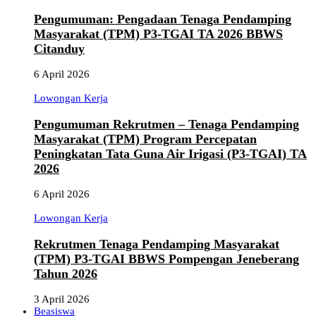
Pengumuman: Pengadaan Tenaga Pendamping
Masyarakat (TPM) P3-TGAI TA 2026 BBWS
Citanduy
6 April 2026
Lowongan Kerja
Pengumuman Rekrutmen – Tenaga Pendamping
Masyarakat (TPM) Program Percepatan
Peningkatan Tata Guna Air Irigasi (P3-TGAI) TA
2026
6 April 2026
Lowongan Kerja
Rekrutmen Tenaga Pendamping Masyarakat
(TPM) P3-TGAI BBWS Pompengan Jeneberang
Tahun 2026
3 April 2026
Beasiswa