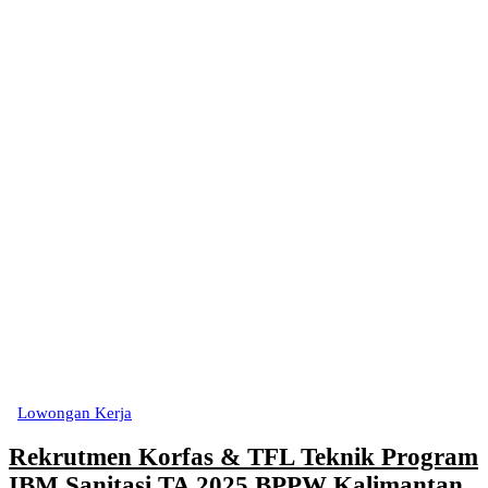
Lowongan Kerja
Rekrutmen Korfas & TFL Teknik Program
IBM Sanitasi TA 2025 BPPW Kalimantan