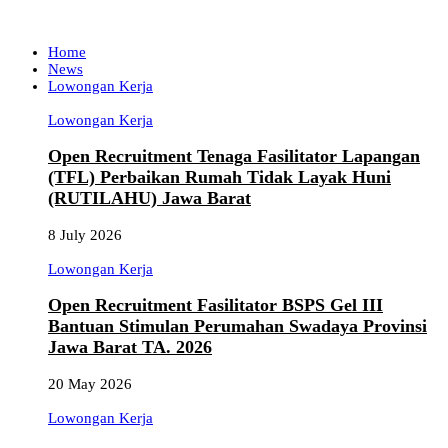
Home
News
Lowongan Kerja
Lowongan Kerja
Open Recruitment Tenaga Fasilitator Lapangan
(TFL) Perbaikan Rumah Tidak Layak Huni
(RUTILAHU) Jawa Barat
8 July 2026
Lowongan Kerja
Open Recruitment Fasilitator BSPS Gel III
Bantuan Stimulan Perumahan Swadaya Provinsi
Jawa Barat TA. 2026
20 May 2026
Lowongan Kerja