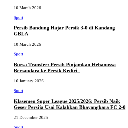
10 March 2026
Sport
Persib Bandung Hajar Persik 3-0 di Kandang
GBLA
10 March 2026
Sport
Bursa Transfer: Persib Pinjamkan Hehanussa
Bersaudara ke Persik Kediri
16 January 2026
Sport
Klasemen Super League 2025/2026: Persib Naik
Geser Persija Usai Kalahkan Bhayangkara FC 2-0
21 December 2025
Sport