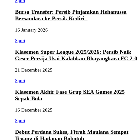
Sport
Bursa Transfer: Persib Pinjamkan Hehanussa
Bersaudara ke Persik Kediri
16 January 2026
Sport
Klasemen Super League 2025/2026: Persib Naik
Geser Persija Usai Kalahkan Bhayangkara FC 2-0
21 December 2025
Sport
Klasemen Akhir Fase Grup SEA Games 2025
Sepak Bola
16 December 2025
Sport
Debut Perdana Sukes, Fitrah Maulana Sempat
Tegang di Hadapan Bobotoh