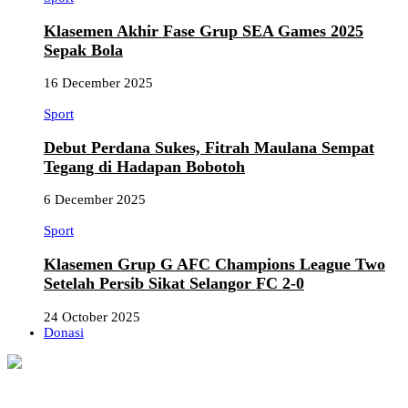
Klasemen Akhir Fase Grup SEA Games 2025
Sepak Bola
16 December 2025
Sport
Debut Perdana Sukes, Fitrah Maulana Sempat
Tegang di Hadapan Bobotoh
6 December 2025
Sport
Klasemen Grup G AFC Champions League Two
Setelah Persib Sikat Selangor FC 2-0
24 October 2025
Donasi