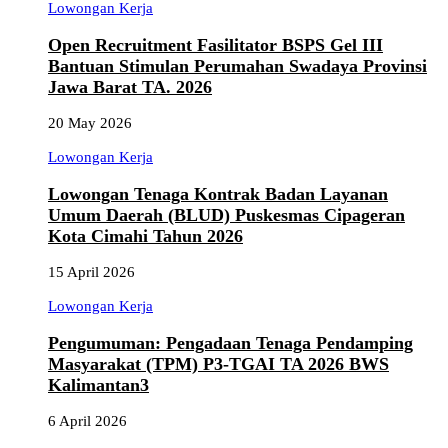
Lowongan Kerja
Open Recruitment Fasilitator BSPS Gel III
Bantuan Stimulan Perumahan Swadaya Provinsi
Jawa Barat TA. 2026
20 May 2026
Lowongan Kerja
Lowongan Tenaga Kontrak Badan Layanan
Umum Daerah (BLUD) Puskesmas Cipageran
Kota Cimahi Tahun 2026
15 April 2026
Lowongan Kerja
Pengumuman: Pengadaan Tenaga Pendamping
Masyarakat (TPM) P3-TGAI TA 2026 BWS
Kalimantan3
6 April 2026