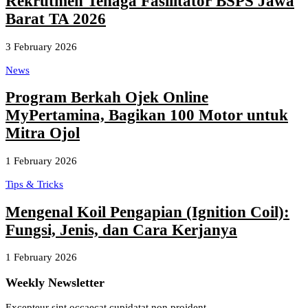
Rekrutmen Tenaga Fasilitator BSPS Jawa
Barat TA 2026
3 February 2026
News
Program Berkah Ojek Online
MyPertamina, Bagikan 100 Motor untuk
Mitra Ojol
1 February 2026
Tips & Tricks
Mengenal Koil Pengapian (Ignition Coil):
Fungsi, Jenis, dan Cara Kerjanya
1 February 2026
Weekly Newsletter
Excepteur sint occaecat cupidatat non proident