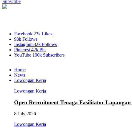
Subscribe
Facebook
23k
Likes
93k
Follows
Instagram
32k
Follows
Pinterest
42k
Pin
YouTube
100k
Subscribers
Home
News
Lowongan Kerja
Lowongan Kerja
Open Recruitment Tenaga Fasilitator Lapang
8 July 2026
Lowongan Kerja