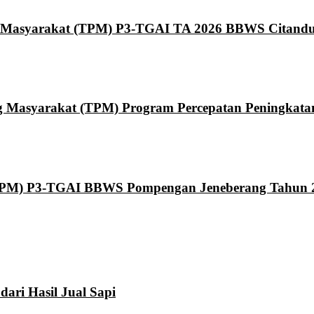
 Masyarakat (TPM) P3-TGAI TA 2026 BBWS Citand
asyarakat (TPM) Program Percepatan Peningkatan T
TPM) P3-TGAI BBWS Pompengan Jeneberang Tahun 
ari Hasil Jual Sapi