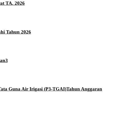
at TA. 2026
hi Tahun 2026
tan3
ta Guna Air Irigasi (P3-TGAI)Tahun Anggaran