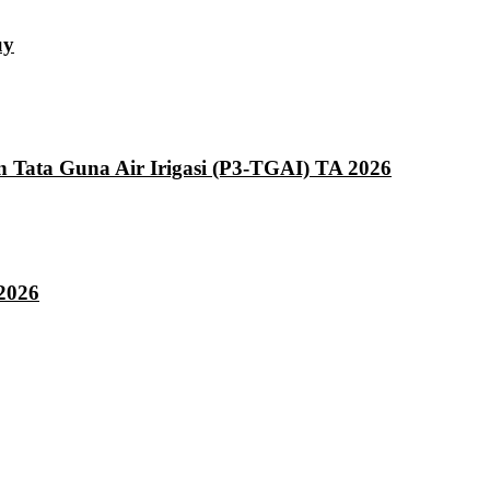
uy
ata Guna Air Irigasi (P3-TGAI) TA 2026
2026