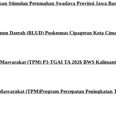
ntuan Stimulan Perumahan Swadaya Provinsi Jawa Bar
um Daerah (BLUD) Puskesmas Cipageran Kota Cima
Masyarakat (TPM) P3-TGAI TA 2026 BWS Kaliman
syarakat (TPM)Program Percepatan Peningkatan Ta