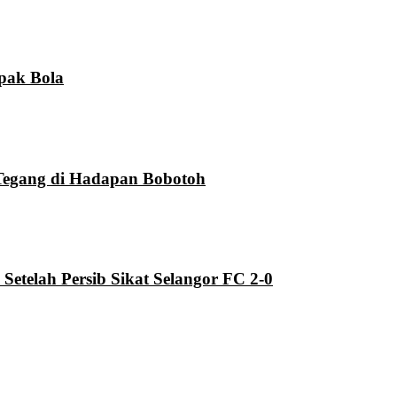
pak Bola
Tegang di Hadapan Bobotoh
telah Persib Sikat Selangor FC 2-0