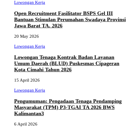
Lowongan Kerja
Open Recruitment Fasilitator BSPS Gel III
Bantuan Stimulan Perumahan Swadaya Provinsi
Jawa Barat TA. 2026
20 May 2026
Lowongan Kerja
Lowongan Tenaga Kontrak Badan Layanan
Umum Daerah (BLUD) Puskesmas Cipageran
Kota Cimahi Tahun 2026
15 April 2026
Lowongan Kerja
Pengumuman: Pengadaan Tenaga Pendamping
Masyarakat (TPM) P3-TGAI TA 2026 BWS
Kalimantan3
6 April 2026