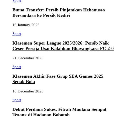
Sport
Bursa Transfer: Persib Pinjamkan Hehanussa
Bersaudara ke Persik Kediri
16 January 2026
Sport
Klasemen Super League 2025/2026: Persib Naik
Geser Persija Usai Kalahkan Bhayangkara FC 2-0
21 December 2025
Sport
Klasemen Akhir Fase Grup SEA Games 2025
Sepak Bola
16 December 2025
Sport
Debut Perdana Sukes, Fitrah Maulana Sempat
Tegang di Hadapan Bobotoh