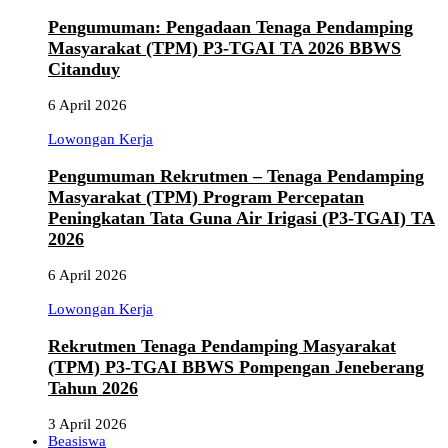
Pengumuman: Pengadaan Tenaga Pendamping
Masyarakat (TPM) P3-TGAI TA 2026 BBWS
Citanduy
6 April 2026
Lowongan Kerja
Pengumuman Rekrutmen – Tenaga Pendamping
Masyarakat (TPM) Program Percepatan
Peningkatan Tata Guna Air Irigasi (P3-TGAI) TA
2026
6 April 2026
Lowongan Kerja
Rekrutmen Tenaga Pendamping Masyarakat
(TPM) P3-TGAI BBWS Pompengan Jeneberang
Tahun 2026
3 April 2026
Beasiswa