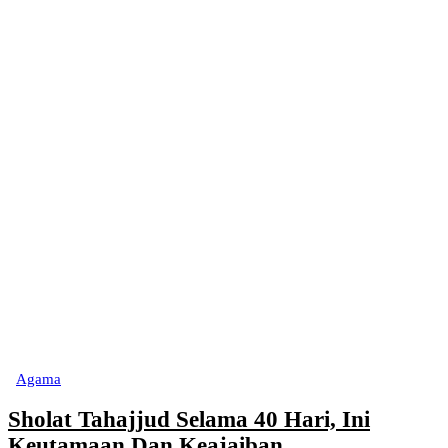
Agama
Sholat Tahajjud Selama 40 Hari, Ini
Keutamaan Dan Keajaiban