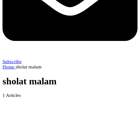
Subscribe
Home
sholat malam
sholat malam
1
Articles