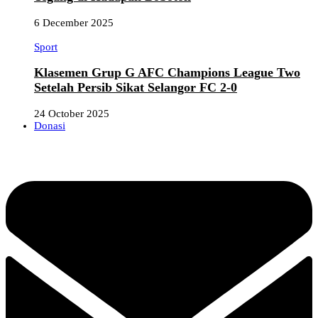
6 December 2025
Sport
Klasemen Grup G AFC Champions League Two
Setelah Persib Sikat Selangor FC 2-0
24 October 2025
Donasi