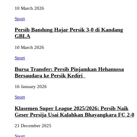
10 March 2026
Sport
Persib Bandung Hajar Persik 3-0 di Kandang
GBLA
10 March 2026
Sport
Bursa Transfer: Persib Pinjamkan Hehanussa
Bersaudara ke Persik Kediri
16 January 2026
Sport
Klasemen Super League 2025/2026: Persib Naik
Geser Persija Usai Kalahkan Bhayangkara FC 2-0
21 December 2025
Sport