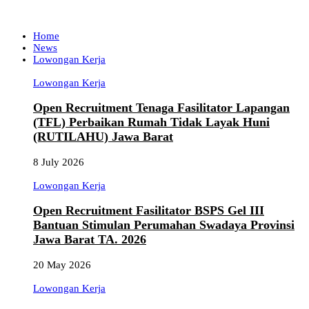
Home
News
Lowongan Kerja
Lowongan Kerja
Open Recruitment Tenaga Fasilitator Lapangan
(TFL) Perbaikan Rumah Tidak Layak Huni
(RUTILAHU) Jawa Barat
8 July 2026
Lowongan Kerja
Open Recruitment Fasilitator BSPS Gel III
Bantuan Stimulan Perumahan Swadaya Provinsi
Jawa Barat TA. 2026
20 May 2026
Lowongan Kerja