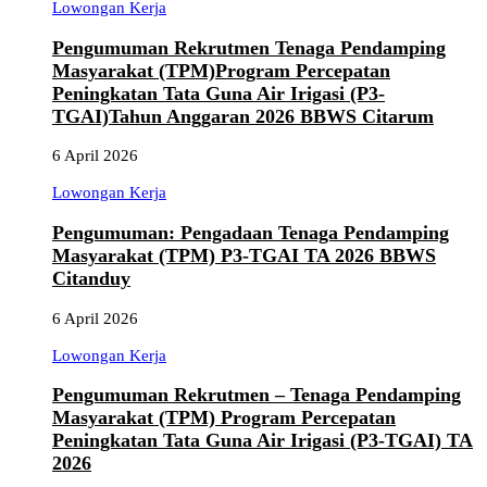
Lowongan Kerja
Pengumuman Rekrutmen Tenaga Pendamping
Masyarakat (TPM)Program Percepatan
Peningkatan Tata Guna Air Irigasi (P3-
TGAI)Tahun Anggaran 2026 BBWS Citarum
6 April 2026
Lowongan Kerja
Pengumuman: Pengadaan Tenaga Pendamping
Masyarakat (TPM) P3-TGAI TA 2026 BBWS
Citanduy
6 April 2026
Lowongan Kerja
Pengumuman Rekrutmen – Tenaga Pendamping
Masyarakat (TPM) Program Percepatan
Peningkatan Tata Guna Air Irigasi (P3-TGAI) TA
2026