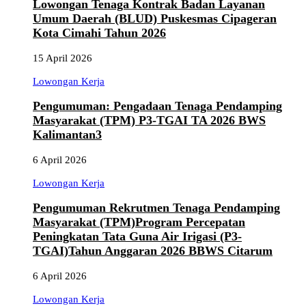
Lowongan Tenaga Kontrak Badan Layanan
Umum Daerah (BLUD) Puskesmas Cipageran
Kota Cimahi Tahun 2026
15 April 2026
Lowongan Kerja
Pengumuman: Pengadaan Tenaga Pendamping
Masyarakat (TPM) P3-TGAI TA 2026 BWS
Kalimantan3
6 April 2026
Lowongan Kerja
Pengumuman Rekrutmen Tenaga Pendamping
Masyarakat (TPM)Program Percepatan
Peningkatan Tata Guna Air Irigasi (P3-
TGAI)Tahun Anggaran 2026 BBWS Citarum
6 April 2026
Lowongan Kerja