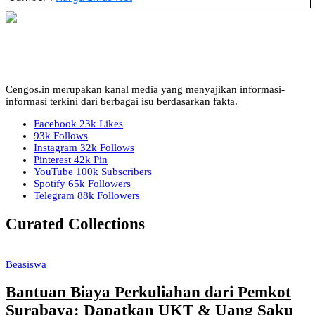
Cengos.in merupakan kanal media yang menyajikan informasi-
informasi terkini dari berbagai isu berdasarkan fakta.
Facebook
23k
Likes
93k
Follows
Instagram
32k
Follows
Pinterest
42k
Pin
YouTube
100k
Subscribers
Spotify
65k
Followers
Telegram
88k
Followers
Curated Collections
Beasiswa
Bantuan Biaya Perkuliahan dari Pemkot
Surabaya: Dapatkan UKT & Uang Saku