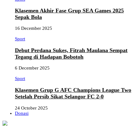
Klasemen Akhir Fase Grup SEA Games 2025
Sepak Bola
16 December 2025
Sport
Debut Perdana Sukes, Fitrah Maulana Sempat
Tegang di Hadapan Bobotoh
6 December 2025
Sport
Klasemen Grup G AFC Champions League Two
Setelah Persib Sikat Selangor FC 2-0
24 October 2025
Donasi