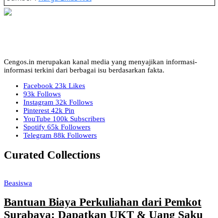
Cengos.in merupakan kanal media yang menyajikan informasi-
informasi terkini dari berbagai isu berdasarkan fakta.
Facebook
23k
Likes
93k
Follows
Instagram
32k
Follows
Pinterest
42k
Pin
YouTube
100k
Subscribers
Spotify
65k
Followers
Telegram
88k
Followers
Curated Collections
Beasiswa
Bantuan Biaya Perkuliahan dari Pemkot
Surabaya: Dapatkan UKT & Uang Saku