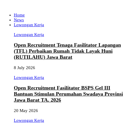
Home
News
Lowongan Kerja
Lowongan Kerja
Open Recruitment Tenaga Fasilitator Lapangan
(TFL) Perbaikan Rumah Tidak Layak Huni
(RUTILAHU) Jawa Barat
8 July 2026
Lowongan Kerja
Open Recruitment Fasilitator BSPS Gel III
Bantuan Stimulan Perumahan Swadaya Provinsi
Jawa Barat TA. 2026
20 May 2026
Lowongan Kerja