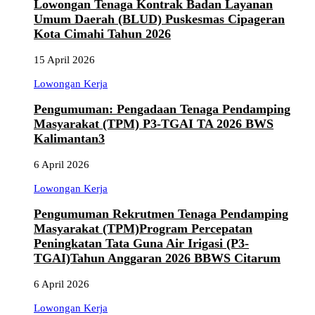
Lowongan Tenaga Kontrak Badan Layanan
Umum Daerah (BLUD) Puskesmas Cipageran
Kota Cimahi Tahun 2026
15 April 2026
Lowongan Kerja
Pengumuman: Pengadaan Tenaga Pendamping
Masyarakat (TPM) P3-TGAI TA 2026 BWS
Kalimantan3
6 April 2026
Lowongan Kerja
Pengumuman Rekrutmen Tenaga Pendamping
Masyarakat (TPM)Program Percepatan
Peningkatan Tata Guna Air Irigasi (P3-
TGAI)Tahun Anggaran 2026 BBWS Citarum
6 April 2026
Lowongan Kerja