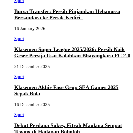
Sport
Bursa Transfer: Persib Pinjamkan Hehanussa
Bersaudara ke Persik Kediri
16 January 2026
Sport
Klasemen Super League 2025/2026: Persib Naik
Geser Persija Usai Kalahkan Bhayangkara FC 2-0
21 December 2025
Sport
Klasemen Akhir Fase Grup SEA Games 2025
Sepak Bola
16 December 2025
Sport
Debut Perdana Sukes, Fitrah Maulana Sempat
Tegang di Hadapan Bobotoh