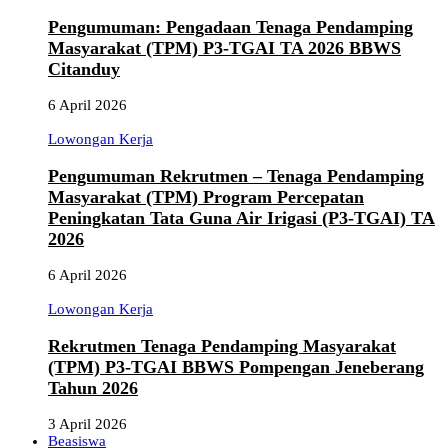
Pengumuman: Pengadaan Tenaga Pendamping
Masyarakat (TPM) P3-TGAI TA 2026 BBWS
Citanduy
6 April 2026
Lowongan Kerja
Pengumuman Rekrutmen – Tenaga Pendamping
Masyarakat (TPM) Program Percepatan
Peningkatan Tata Guna Air Irigasi (P3-TGAI) TA
2026
6 April 2026
Lowongan Kerja
Rekrutmen Tenaga Pendamping Masyarakat
(TPM) P3-TGAI BBWS Pompengan Jeneberang
Tahun 2026
3 April 2026
Beasiswa