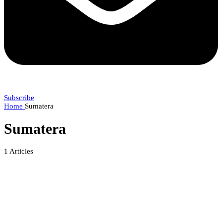
Subscribe
Home
Sumatera
Sumatera
1
Articles