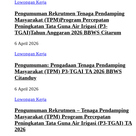
Lowongan Kerja
Pengumuman Rekrutmen Tenaga Pendamping
Masyarakat (TPM)Program Percepatan
Peningkatan Tata Guna Air Irigasi (P3-
TGAI)Tahun Anggaran 2026 BBWS Citarum
6 April 2026
Lowongan Kerja
Pengumuman: Pengadaan Tenaga Pendamping
Masyarakat (TPM) P3-TGAI TA 2026 BBWS
Citanduy
6 April 2026
Lowongan Kerja
Pengumuman Rekrutmen – Tenaga Pendamping
Masyarakat (TPM) Program Percepatan
Peningkatan Tata Guna Air Irigasi (P3-TGAI) TA
2026