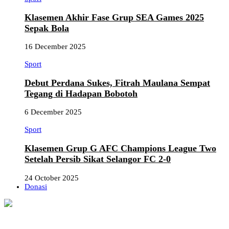
Klasemen Akhir Fase Grup SEA Games 2025
Sepak Bola
16 December 2025
Sport
Debut Perdana Sukes, Fitrah Maulana Sempat
Tegang di Hadapan Bobotoh
6 December 2025
Sport
Klasemen Grup G AFC Champions League Two
Setelah Persib Sikat Selangor FC 2-0
24 October 2025
Donasi