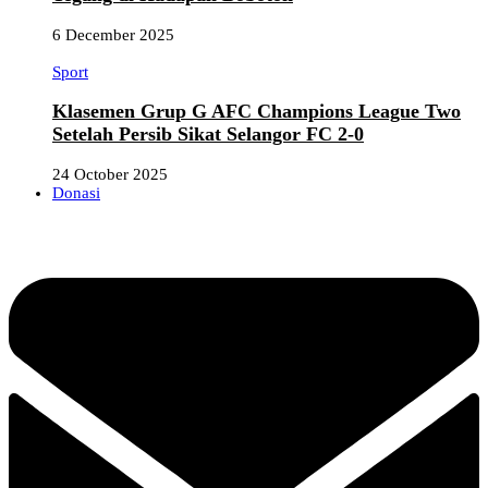
6 December 2025
Sport
Klasemen Grup G AFC Champions League Two
Setelah Persib Sikat Selangor FC 2-0
24 October 2025
Donasi