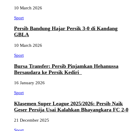
10 March 2026
Sport
Persib Bandung Hajar Persik 3-0 di Kandang
GBLA
10 March 2026
Sport
Bursa Transfer: Persib Pinjamkan Hehanussa
Bersaudara ke Persik Kediri
16 January 2026
Sport
Klasemen Super League 2025/2026: Persib Naik
Geser Persija Usai Kalahkan Bhayangkara FC 2-0
21 December 2025
Sport