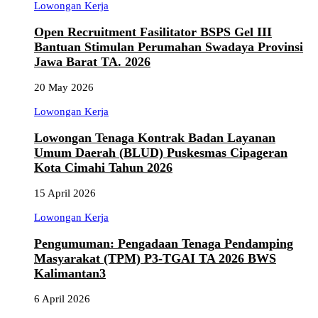
Lowongan Kerja
Open Recruitment Fasilitator BSPS Gel III
Bantuan Stimulan Perumahan Swadaya Provinsi
Jawa Barat TA. 2026
20 May 2026
Lowongan Kerja
Lowongan Tenaga Kontrak Badan Layanan
Umum Daerah (BLUD) Puskesmas Cipageran
Kota Cimahi Tahun 2026
15 April 2026
Lowongan Kerja
Pengumuman: Pengadaan Tenaga Pendamping
Masyarakat (TPM) P3-TGAI TA 2026 BWS
Kalimantan3
6 April 2026