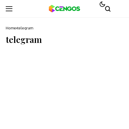
Home
telegram
telegram