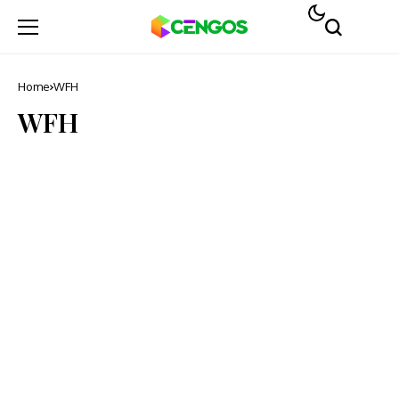
Home
WFH
WFH