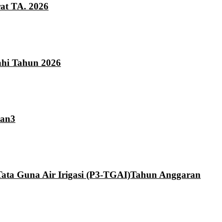
at TA. 2026
hi Tahun 2026
tan3
ta Guna Air Irigasi (P3-TGAI)Tahun Anggaran