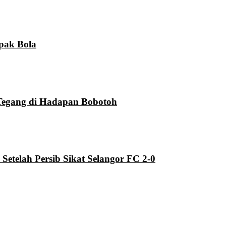
pak Bola
Tegang di Hadapan Bobotoh
telah Persib Sikat Selangor FC 2-0