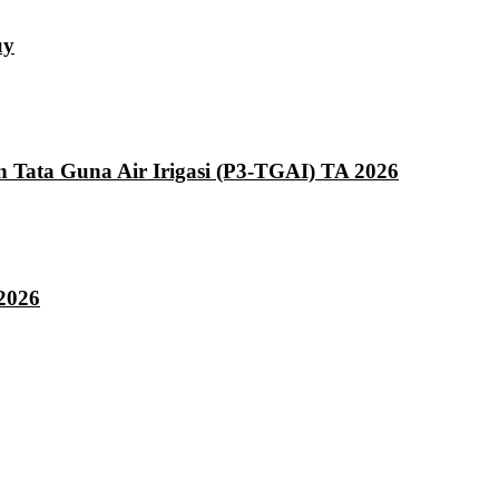
uy
ata Guna Air Irigasi (P3-TGAI) TA 2026
2026