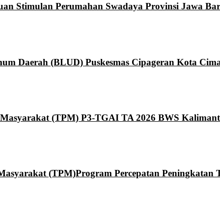
ntuan Stimulan Perumahan Swadaya Provinsi Jawa Bar
um Daerah (BLUD) Puskesmas Cipageran Kota Cima
Masyarakat (TPM) P3-TGAI TA 2026 BWS Kaliman
syarakat (TPM)Program Percepatan Peningkatan Ta