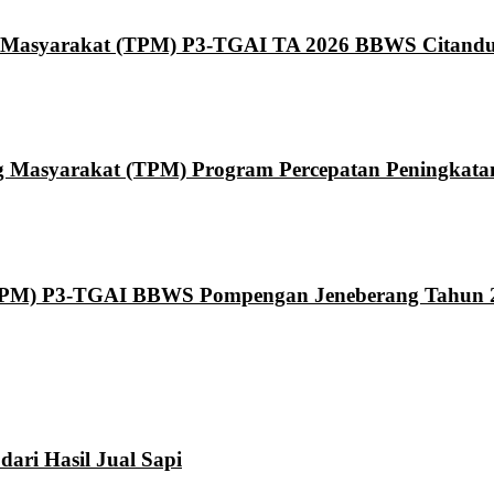
 Masyarakat (TPM) P3-TGAI TA 2026 BBWS Citand
asyarakat (TPM) Program Percepatan Peningkatan T
TPM) P3-TGAI BBWS Pompengan Jeneberang Tahun 
ari Hasil Jual Sapi