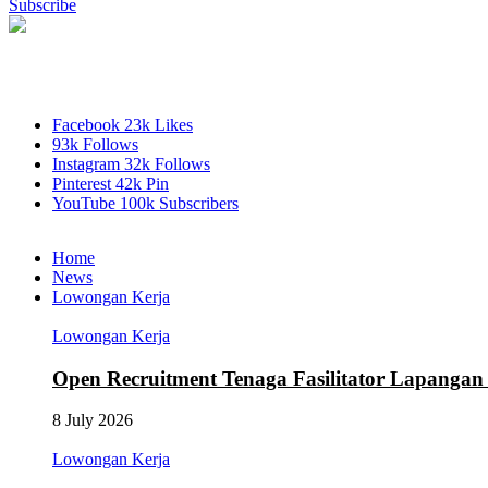
Subscribe
Facebook
23k
Likes
93k
Follows
Instagram
32k
Follows
Pinterest
42k
Pin
YouTube
100k
Subscribers
Home
News
Lowongan Kerja
Lowongan Kerja
Open Recruitment Tenaga Fasilitator Lapang
8 July 2026
Lowongan Kerja