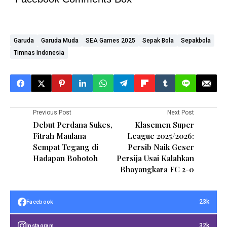
Garuda
Garuda Muda
SEA Games 2025
Sepak Bola
Sepakbola
Timnas Indonesia
Previous Post
Next Post
Debut Perdana Sukes,
Klasemen Super
Fitrah Maulana
League 2025/2026:
Sempat Tegang di
Persib Naik Geser
Hadapan Bobotoh
Persija Usai Kalahkan
Bhayangkara FC 2-0
23k
Facebook
32k
Instagram