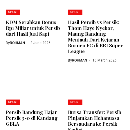
SPORT
SPORT
KDM Serahkan Bonus
Hasil Persib vs Persik:
Rp1 Miliar untuk Persib
Thom Haye Nyekor,
dari Hasil Jual Sapi
Maung Bandung
Menjauh Dari Kejaran
By
ROHMAN
3 June 2026
Borneo FC di BRI Super
League
By
ROHMAN
10 March 2026
SPORT
SPORT
Persib Bandung Hajar
Bursa Transfer: Persib
Persik 3-0 di Kandang
Pinjamkan Hehanussa
GBLA
Bersaudara ke Persik
Kediri