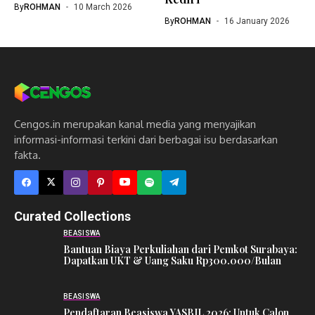
By
ROHMAN
10 March 2026
By
ROHMAN
16 January 2026
Cengos.in merupakan kanal media yang menyajikan
informasi-informasi terkini dari berbagai isu berdasarkan
fakta.
Curated Collections
BEASISWA
Bantuan Biaya Perkuliahan dari Pemkot Surabaya:
Dapatkan UKT & Uang Saku Rp300.000/Bulan
BEASISWA
Pendaftaran Beasiswa YASBIL 2026: Untuk Calon