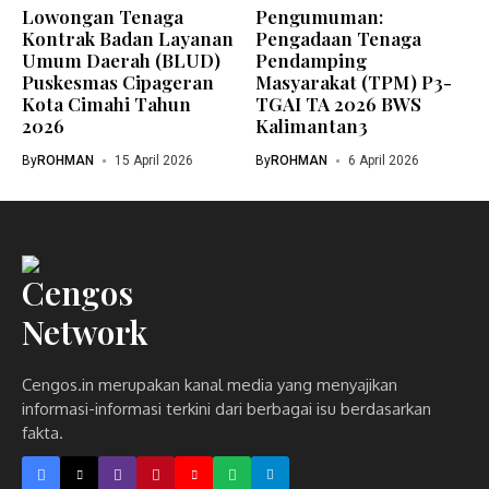
Lowongan Tenaga
Pengumuman:
Kontrak Badan Layanan
Pengadaan Tenaga
Umum Daerah (BLUD)
Pendamping
Puskesmas Cipageran
Masyarakat (TPM) P3-
Kota Cimahi Tahun
TGAI TA 2026 BWS
2026
Kalimantan3
By
ROHMAN
15 April 2026
By
ROHMAN
6 April 2026
Cengos.in merupakan kanal media yang menyajikan
informasi-informasi terkini dari berbagai isu berdasarkan
fakta.