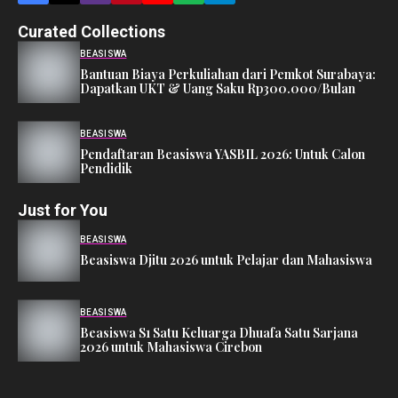
Curated Collections
BEASISWA
Bantuan Biaya Perkuliahan dari Pemkot Surabaya:
Dapatkan UKT & Uang Saku Rp300.000/Bulan
BEASISWA
Pendaftaran Beasiswa YASBIL 2026: Untuk Calon
Pendidik
Just for You
BEASISWA
Beasiswa Djitu 2026 untuk Pelajar dan Mahasiswa
BEASISWA
Beasiswa S1 Satu Keluarga Dhuafa Satu Sarjana
2026 untuk Mahasiswa Cirebon