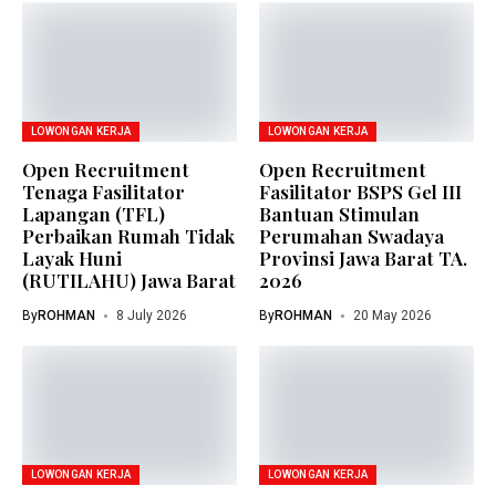
LOWONGAN KERJA
LOWONGAN KERJA
Open Recruitment
Open Recruitment
Tenaga Fasilitator
Fasilitator BSPS Gel III
Lapangan (TFL)
Bantuan Stimulan
Perbaikan Rumah Tidak
Perumahan Swadaya
Layak Huni
Provinsi Jawa Barat TA.
(RUTILAHU) Jawa Barat
2026
By
ROHMAN
8 July 2026
By
ROHMAN
20 May 2026
LOWONGAN KERJA
LOWONGAN KERJA