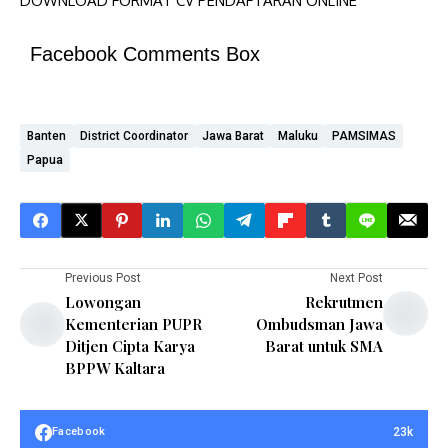
DOWNLOAD FORMAT CV
PENDAFTARAN ONLINE
Facebook Comments Box
Banten
District Coordinator
Jawa Barat
Maluku
PAMSIMAS
Papua
Previous Post
Next Post
Lowongan
Rekrutmen
Kementerian PUPR
Ombudsman Jawa
Ditjen Cipta Karya
Barat untuk SMA
BPPW Kaltara
23k
Facebook