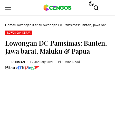
Home
Lowongan Kerja
Lowongan DC Pamsimas: Banten, Jawa barat,
Maluku & Papua
LOWONGAN KERJA
Lowongan DC Pamsimas: Banten,
Jawa barat, Maluku & Papua
ROHMAN
12 January 2021
1 Mins Read
Share