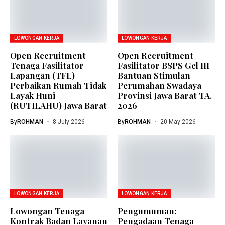
LOWONGAN KERJA
LOWONGAN KERJA
Open Recruitment
Open Recruitment
Tenaga Fasilitator
Fasilitator BSPS Gel III
Lapangan (TFL)
Bantuan Stimulan
Perbaikan Rumah Tidak
Perumahan Swadaya
Layak Huni
Provinsi Jawa Barat TA.
(RUTILAHU) Jawa Barat
2026
By
ROHMAN
8 July 2026
By
ROHMAN
20 May 2026
LOWONGAN KERJA
LOWONGAN KERJA
Lowongan Tenaga
Pengumuman:
Kontrak Badan Layanan
Pengadaan Tenaga