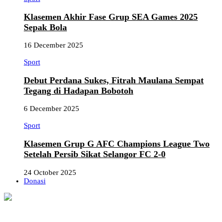
Klasemen Akhir Fase Grup SEA Games 2025
Sepak Bola
16 December 2025
Sport
Debut Perdana Sukes, Fitrah Maulana Sempat
Tegang di Hadapan Bobotoh
6 December 2025
Sport
Klasemen Grup G AFC Champions League Two
Setelah Persib Sikat Selangor FC 2-0
24 October 2025
Donasi