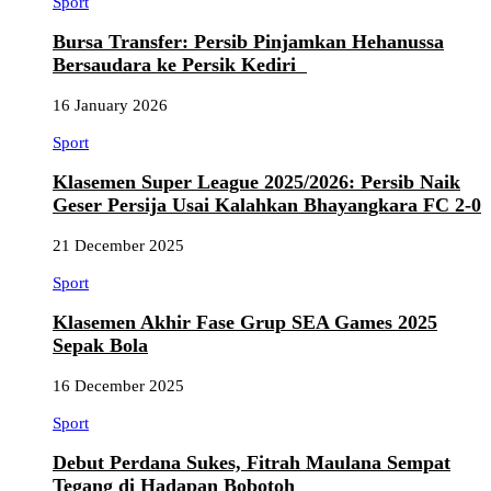
Sport
Bursa Transfer: Persib Pinjamkan Hehanussa
Bersaudara ke Persik Kediri
16 January 2026
Sport
Klasemen Super League 2025/2026: Persib Naik
Geser Persija Usai Kalahkan Bhayangkara FC 2-0
21 December 2025
Sport
Klasemen Akhir Fase Grup SEA Games 2025
Sepak Bola
16 December 2025
Sport
Debut Perdana Sukes, Fitrah Maulana Sempat
Tegang di Hadapan Bobotoh