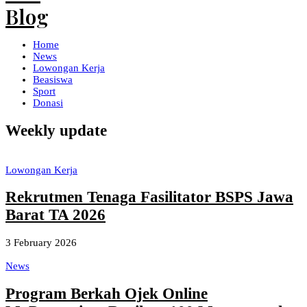
Home
News
Lowongan Kerja
Beasiswa
Sport
Donasi
Weekly update
Lowongan Kerja
Rekrutmen Tenaga Fasilitator BSPS Jawa
Barat TA 2026
3 February 2026
News
Program Berkah Ojek Online