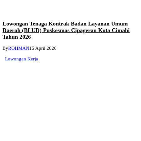
Lowongan Tenaga Kontrak Badan Layanan Umum
Daerah (BLUD) Puskesmas Cipageran Kota Cimahi
Tahun 2026
By
ROHMAN
15 April 2026
Lowongan Kerja