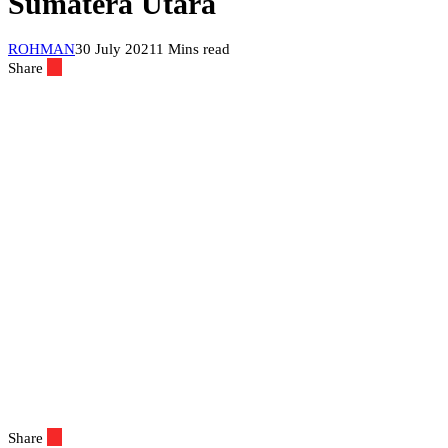
Sumatera Utara
ROHMAN
30 July 2021
1 Mins read
Share
Share