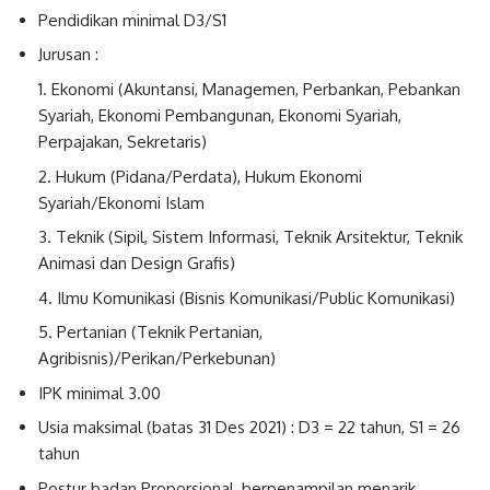
Pendidikan minimal D3/S1
Jurusan :
Ekonomi (Akuntansi, Managemen, Perbankan, Pebankan
Syariah, Ekonomi Pembangunan, Ekonomi Syariah,
Perpajakan, Sekretaris)
Hukum (Pidana/Perdata), Hukum Ekonomi
Syariah/Ekonomi Islam
Teknik (Sipil, Sistem Informasi, Teknik Arsitektur, Teknik
Animasi dan Design Grafis)
Ilmu Komunikasi (Bisnis Komunikasi/Public Komunikasi)
Pertanian (Teknik Pertanian,
Agribisnis)/Perikan/Perkebunan)
IPK minimal 3.00
Usia maksimal (batas 31 Des 2021) : D3 = 22 tahun, S1 = 26
tahun
Postur badan Proporsional, berpenampilan menarik