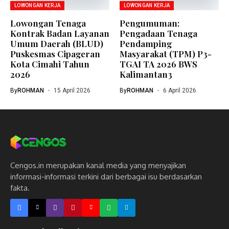
LOWONGAN KERJA
LOWONGAN KERJA
Lowongan Tenaga
Pengumuman:
Kontrak Badan Layanan
Pengadaan Tenaga
Umum Daerah (BLUD)
Pendamping
Puskesmas Cipageran
Masyarakat (TPM) P3-
Kota Cimahi Tahun
TGAI TA 2026 BWS
2026
Kalimantan3
By
ROHMAN
15 April 2026
By
ROHMAN
6 April 2026
Cengos.in merupakan kanal media yang menyajikan
informasi-informasi terkini dari berbagai isu berdasarkan
fakta.