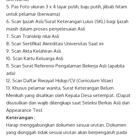
5. Pas Foto ukuran 3 x 4 layar putih, baju putih, jilbab hitam
untuk pelamar (berwarna)
6. Scan Ijazah Asli/Surat Keterangan Lulus (SKL) bagi Ijazah
masih dalam proses penyelesaian Asli
7. Scan Transkrip nilai Asli
8. Scan Sertifikat Akreditasi Universitas Saat ini
9. Scan Akta Kelahiran Asli
10. Scan Kartu Keluarga Asli
11. Scan Surat Referensi Pengalaman Bekerja Asli (apabila
ada)
12. Scan Daftar Riwayat Hidup/CV (Curriculum Vitae)
13. Khusus pelamar wanita, Surat Keterangan Belum
Menikah yang disahkan oleh Kepala Desa setempat. (Dapat
disusulkan dan wajib dilengkapi saat Seleksi Berkas Asli dan
Appearance Test
Keterangan :
Harap menggabungkan dokumen sesuai urutan. Dokumen
yang diunggah tidak sesuai urutan akan berpengaruh pada