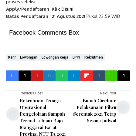
proses seleksi.
Apply/Pendaftaran :
Klik Disini
Batas Pendaftaran :
21 Agustus 2021
Pukul 23.59 WIB
Facebook Comments Box
Karir
Lowongan
Lowongan Kerja
LPPI
Rekrutmen
Previous Post
Next Post
Rekrutmen Tenaga
Bupati Cirebon:
Operasional
Pelaksanaan Pilwu
Pengelolaan Sampah
Serentak 2021 Tetap
Termal Labuan Bajo
Sesuai Jadwal
Manggarai Barat
Provinsi NTT TA 2021