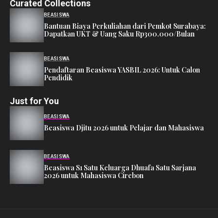
Curated Collections
BEASISWA
Bantuan Biaya Perkuliahan dari Pemkot Surabaya:
Dapatkan UKT & Uang Saku Rp300.000/Bulan
BEASISWA
Pendaftaran Beasiswa YASBIL 2026: Untuk Calon
Pendidik
Just for You
BEASISWA
Beasiswa Djitu 2026 untuk Pelajar dan Mahasiswa
BEASISWA
Beasiswa S1 Satu Keluarga Dhuafa Satu Sarjana
2026 untuk Mahasiswa Cirebon