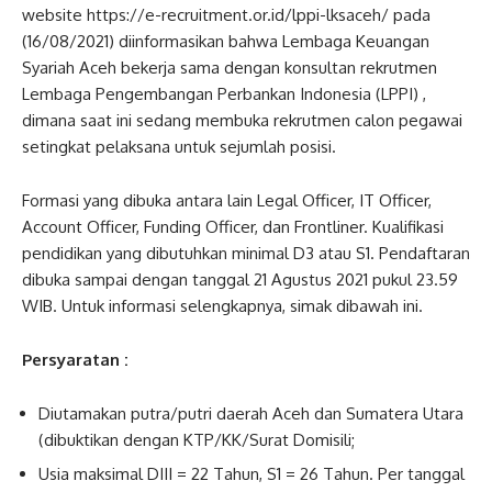
website https://e-recruitment.or.id/lppi-lksaceh/ pada
(16/08/2021) diinformasikan bahwa Lembaga Keuangan
Syariah Aceh bekerja sama dengan konsultan rekrutmen
Lembaga Pengembangan Perbankan Indonesia (LPPI) ,
dimana saat ini sedang membuka rekrutmen calon pegawai
setingkat pelaksana untuk sejumlah posisi.
Formasi yang dibuka antara lain Legal Officer, IT Officer,
Account Officer, Funding Officer, dan Frontliner. Kualifikasi
pendidikan yang dibutuhkan minimal D3 atau S1. Pendaftaran
dibuka sampai dengan tanggal 21 Agustus 2021 pukul 23.59
WIB. Untuk informasi selengkapnya, simak dibawah ini.
Persyaratan :
Diutamakan putra/putri daerah Aceh dan Sumatera Utara
(dibuktikan dengan KTP/KK/Surat Domisili;
Usia maksimal DIII = 22 Tahun, S1 = 26 Tahun. Per tanggal