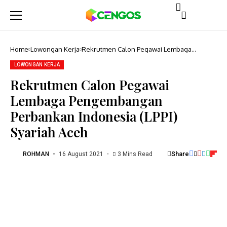
Home
Lowongan Kerja
Rekrutmen Calon Pegawai Lembaga
Pengembangan Perbankan Indonesia (LPPI)
Syariah Aceh
LOWONGAN KERJA
Rekrutmen Calon Pegawai
Lembaga Pengembangan
Perbankan Indonesia (LPPI)
Syariah Aceh
Share
ROHMAN
16 August 2021
3 Mins Read