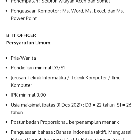
Penempatan : Seluruh wilayah Aceh dan Sumut
Penguasaan Komputer : Ms. Word, Ms. Excel, dan Ms.
Power Point
B. IT OFFICER
Persyaratan Umum:
Pria/Wanita
Pendidikan minimal D3/S1
Jurusan Teknik Informatika / Teknik Komputer / Ilmu
Komputer
IPK minimal 3.00
Usia maksimal (batas 31 Des 2021) : D3 = 22 tahun, S1 = 26
tahun
Postur badan Proporsional, berpenampilan menarik
Penguasaan bahasa : Bahasa Indonesia (aktif), Menguasai
Bahasa Daerah Setempat (aktif), Bahasa Inggris (pasif)