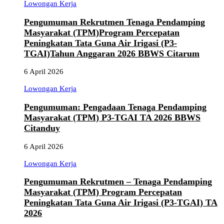
Lowongan Kerja
Pengumuman Rekrutmen Tenaga Pendamping
Masyarakat (TPM)Program Percepatan
Peningkatan Tata Guna Air Irigasi (P3-
TGAI)Tahun Anggaran 2026 BBWS Citarum
6 April 2026
Lowongan Kerja
Pengumuman: Pengadaan Tenaga Pendamping
Masyarakat (TPM) P3-TGAI TA 2026 BBWS
Citanduy
6 April 2026
Lowongan Kerja
Pengumuman Rekrutmen – Tenaga Pendamping
Masyarakat (TPM) Program Percepatan
Peningkatan Tata Guna Air Irigasi (P3-TGAI) TA
2026