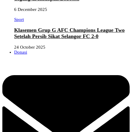
6 December 2025
Sport
Klasemen Grup G AFC Champions League Two
Setelah Persib Sikat Selangor FC 2-0
24 October 2025
Donasi