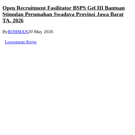
Open Recruitment Fasilitator BSPS Gel III Bantuan
Stimulan Perumahan Swadaya Provinsi Jawa Barat
TA. 2026
By
ROHMAN
20 May 2026
Lowongan Kerja