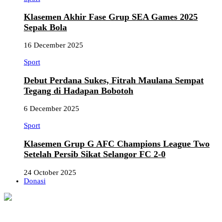
Klasemen Akhir Fase Grup SEA Games 2025
Sepak Bola
16 December 2025
Sport
Debut Perdana Sukes, Fitrah Maulana Sempat
Tegang di Hadapan Bobotoh
6 December 2025
Sport
Klasemen Grup G AFC Champions League Two
Setelah Persib Sikat Selangor FC 2-0
24 October 2025
Donasi