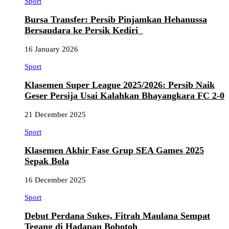
Sport
Bursa Transfer: Persib Pinjamkan Hehanussa
Bersaudara ke Persik Kediri
16 January 2026
Sport
Klasemen Super League 2025/2026: Persib Naik
Geser Persija Usai Kalahkan Bhayangkara FC 2-0
21 December 2025
Sport
Klasemen Akhir Fase Grup SEA Games 2025
Sepak Bola
16 December 2025
Sport
Debut Perdana Sukes, Fitrah Maulana Sempat
Tegang di Hadapan Bobotoh