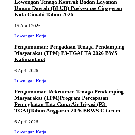
Lowongan Tenaga Kontrak Badan Layanan
Umum Daerah (BLUD) Puskesmas Cipageran
Kota Cimahi Tahun 2026
15 April 2026
Lowongan Kerja
Pengumuman: Pengadaan Tenaga Pendamping
Masyarakat (TPM) P3-TGAI TA 2026 BWS
Kalimantan3
6 April 2026
Lowongan Kerja
Pengumuman Rekrutmen Tenaga Pendamping
Masyarakat (TPM)Program Percepatan
Peningkatan Tata Guna Air Irigasi (P3-
TGAI)Tahun Anggaran 2026 BBWS Citarum
6 April 2026
Lowongan Kerja