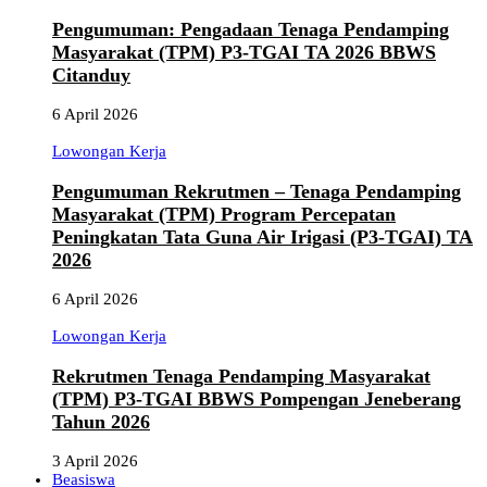
Pengumuman: Pengadaan Tenaga Pendamping
Masyarakat (TPM) P3-TGAI TA 2026 BBWS
Citanduy
6 April 2026
Lowongan Kerja
Pengumuman Rekrutmen – Tenaga Pendamping
Masyarakat (TPM) Program Percepatan
Peningkatan Tata Guna Air Irigasi (P3-TGAI) TA
2026
6 April 2026
Lowongan Kerja
Rekrutmen Tenaga Pendamping Masyarakat
(TPM) P3-TGAI BBWS Pompengan Jeneberang
Tahun 2026
3 April 2026
Beasiswa