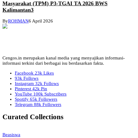
Masyarakat (TPM) P3-TGAI TA 2026 BWS
Kalimantan3
By
ROHMAN
6 April 2026
Cengos.in merupakan kanal media yang menyajikan informasi-
informasi terkini dari berbagai isu berdasarkan fakta.
Facebook
23k
Likes
93k
Follows
Instagram
32k
Follows
Pinterest
42k
Pin
YouTube
100k
Subscribers
Spotify
65k
Followers
Telegram
88k
Followers
Curated Collections
Beasiswa