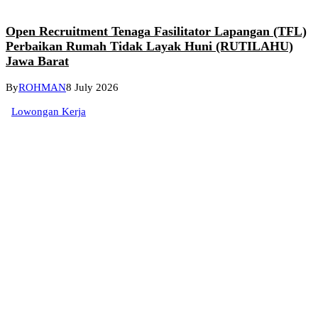
Open Recruitment Tenaga Fasilitator Lapangan (TFL)
Perbaikan Rumah Tidak Layak Huni (RUTILAHU)
Jawa Barat
By
ROHMAN
8 July 2026
Lowongan Kerja