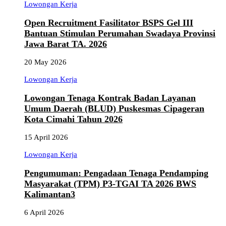
Lowongan Kerja
Open Recruitment Fasilitator BSPS Gel III
Bantuan Stimulan Perumahan Swadaya Provinsi
Jawa Barat TA. 2026
20 May 2026
Lowongan Kerja
Lowongan Tenaga Kontrak Badan Layanan
Umum Daerah (BLUD) Puskesmas Cipageran
Kota Cimahi Tahun 2026
15 April 2026
Lowongan Kerja
Pengumuman: Pengadaan Tenaga Pendamping
Masyarakat (TPM) P3-TGAI TA 2026 BWS
Kalimantan3
6 April 2026