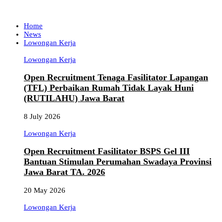
Home
News
Lowongan Kerja
Lowongan Kerja
Open Recruitment Tenaga Fasilitator Lapangan
(TFL) Perbaikan Rumah Tidak Layak Huni
(RUTILAHU) Jawa Barat
8 July 2026
Lowongan Kerja
Open Recruitment Fasilitator BSPS Gel III
Bantuan Stimulan Perumahan Swadaya Provinsi
Jawa Barat TA. 2026
20 May 2026
Lowongan Kerja