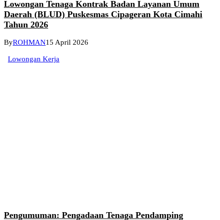
Lowongan Tenaga Kontrak Badan Layanan Umum
Daerah (BLUD) Puskesmas Cipageran Kota Cimahi
Tahun 2026
By
ROHMAN
15 April 2026
Lowongan Kerja
Pengumuman: Pengadaan Tenaga Pendamping