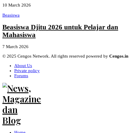
10 March 2026
Beasiswa
Beasiswa Djitu 2026 untuk Pelajar dan
Mahasiswa
7 March 2026
© 2025 Cengos Network. All rights reserved powered by
Cengos.in
About Us
Private policy
Forums
Home