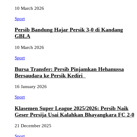
10 March 2026
Sport
Persib Bandung Hajar Persik 3-0 di Kandang
GBLA
10 March 2026
Sport
Bursa Transfer: Persib Pinjamkan Hehanussa
Bersaudara ke Persik Kediri
16 January 2026
Sport
Klasemen Super League 2025/2026: Persib Naik
Geser Persija Usai Kalahkan Bhayangkara FC 2-0
21 December 2025
Sport