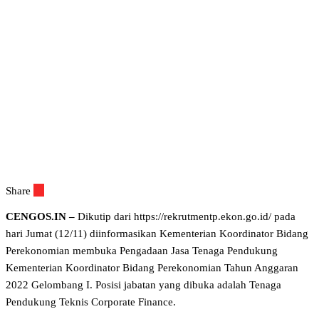
Share
CENGOS.IN –
Dikutip dari https://rekrutmentp.ekon.go.id/ pada
hari Jumat (12/11) diinformasikan Kementerian Koordinator Bidang
Perekonomian membuka Pengadaan Jasa Tenaga Pendukung
Kementerian Koordinator Bidang Perekonomian Tahun Anggaran
2022 Gelombang I. Posisi jabatan yang dibuka adalah Tenaga
Pendukung Teknis Corporate Finance.