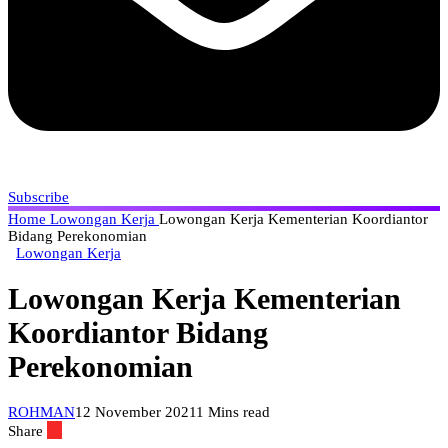
Subscribe
Home
Lowongan Kerja
Lowongan Kerja Kementerian Koordiantor
Bidang Perekonomian
Lowongan Kerja
Lowongan Kerja Kementerian
Koordiantor Bidang
Perekonomian
ROHMAN
12 November 2021
1 Mins read
Share