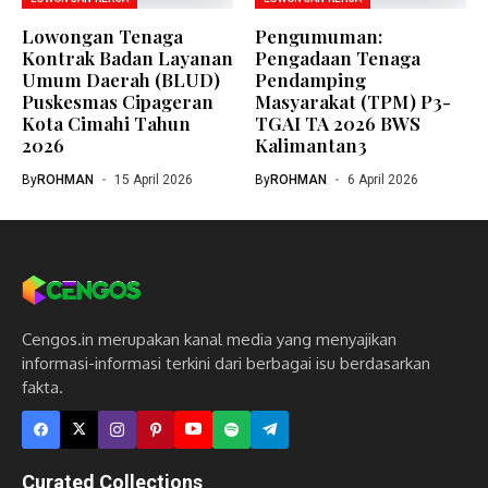
Lowongan Tenaga
Pengumuman:
Kontrak Badan Layanan
Pengadaan Tenaga
Umum Daerah (BLUD)
Pendamping
Puskesmas Cipageran
Masyarakat (TPM) P3-
Kota Cimahi Tahun
TGAI TA 2026 BWS
2026
Kalimantan3
By
ROHMAN
15 April 2026
By
ROHMAN
6 April 2026
Cengos.in merupakan kanal media yang menyajikan
informasi-informasi terkini dari berbagai isu berdasarkan
fakta.
Curated Collections