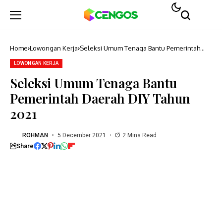
Home
Lowongan Kerja
Seleksi Umum Tenaga Bantu Pemerintah
Daerah DIY Tahun 2021
LOWONGAN KERJA
Seleksi Umum Tenaga Bantu
Pemerintah Daerah DIY Tahun
2021
ROHMAN
5 December 2021
2 Mins Read
Share