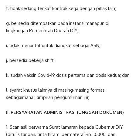
f. tidak sedang terikat kontrak kerja dengan pihak lain;
g. bersedia ditempatkan pada instansi manapun di
lingkungan Pemerintah Daerah DIY;
i. tidak menuntut untuk diangkat sebagai ASN;
j. bersedia bekerja shift;
k. sudah vaksin Covid-19 dosis pertama dan dosis kedua; dan
l. syarat khusus lainnya di masing-masing formasi
sebagaimana Lampiran pengumuman ini;
II. PERSYARATAN ADMINISTRASI (UNGGAH DOKUMEN)
1. Scan asli berwarna Surat lamaran kepada Gubernur DIY
(ditulis tangan, tinta hitam, bermaterai Rp 10.000, dan