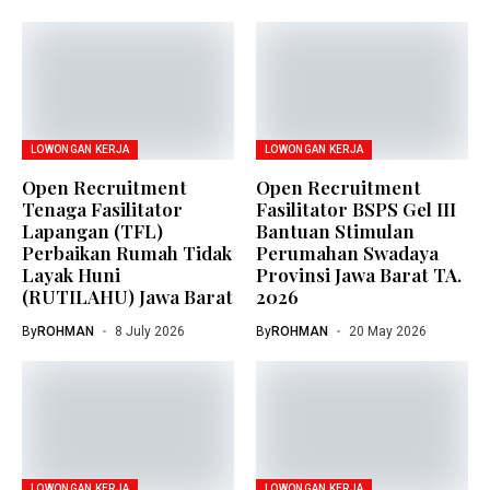
LOWONGAN KERJA
LOWONGAN KERJA
Open Recruitment
Open Recruitment
Tenaga Fasilitator
Fasilitator BSPS Gel III
Lapangan (TFL)
Bantuan Stimulan
Perbaikan Rumah Tidak
Perumahan Swadaya
Layak Huni
Provinsi Jawa Barat TA.
(RUTILAHU) Jawa Barat
2026
By
ROHMAN
8 July 2026
By
ROHMAN
20 May 2026
LOWONGAN KERJA
LOWONGAN KERJA