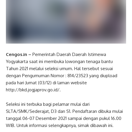
Cengos.in –
Pemerintah Daerah Daerah Istimewa
Yogyakarta saat ini membuka lowongan tenaga bantu
Tahun 2021 melalui seleksi umum. Hal tersebut sesuai
dengan Pengumuman Nomor : 814/23523 yang diupload
pada hari Jumat (03/12) di laman website
http://bkd.jogjaprov.go.id/.
Seleksi ini terbuka bagi pelamar mulai dari
SLTA/SMK/Sederajat, D3 dan S1. Pendaftaran dibuka mulai
tanggal 06-07 Desember 2021 sampai dengan pukul 16.00
WIB. Untuk informasi selengkapnya, simak dibawah ini.