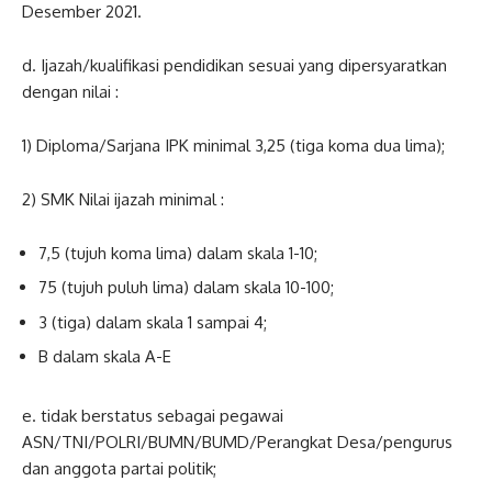
Desember 2021.
d. Ijazah/kualifikasi pendidikan sesuai yang dipersyaratkan
dengan nilai :
1) Diploma/Sarjana IPK minimal 3,25 (tiga koma dua lima);
2) SMK Nilai ijazah minimal :
7,5 (tujuh koma lima) dalam skala 1-10;
75 (tujuh puluh lima) dalam skala 10-100;
3 (tiga) dalam skala 1 sampai 4;
B dalam skala A-E
e. tidak berstatus sebagai pegawai
ASN/TNI/POLRI/BUMN/BUMD/Perangkat Desa/pengurus
dan anggota partai politik;