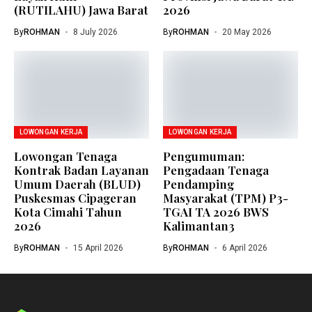
(RUTILAHU) Jawa Barat
2026
By
ROHMAN
8 July 2026
By
ROHMAN
20 May 2026
LOWONGAN KERJA
LOWONGAN KERJA
Lowongan Tenaga
Pengumuman:
Kontrak Badan Layanan
Pengadaan Tenaga
Umum Daerah (BLUD)
Pendamping
Puskesmas Cipageran
Masyarakat (TPM) P3-
Kota Cimahi Tahun
TGAI TA 2026 BWS
2026
Kalimantan3
By
ROHMAN
15 April 2026
By
ROHMAN
6 April 2026