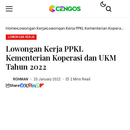
Home
Lowongan Kerja
Lowongan Kerja PPKL Kementerian Koperasi
dan UKM Tahun 2022
LOWONGAN KERJA
Lowongan Kerja PPKL
Kementerian Koperasi dan UKM
Tahun 2022
ROHMAN
25 January 2022
2 Mins Read
Share