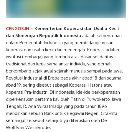
CENGOS.IN
–
Kementerian Koperasi dan Usaha Kecil
dan Menengah Republik Indonesia
adalah kementerian
dalam Pemerintah Indonesia yang membidangi urusan
koperasi dan usaha kecil dan menengah. Koperasi adalah
institusi (lembaga) yang tumbuh atas dasar solidaritas
tradisional dan kerja sama antar individu, yang pernah
berkembang sejak awal sejarah manusia sampai pada awal
Revolusi Industrial di Eropa pada akhir abad 18 dan selama
abad 19, sering disebut sebagai Koperasi Historis atau
Koperasi Pra-Industri. Di Indonesia, ide-ide perkoperasian
diperkenalkan pertama kali oleh Patih di Purwokerto, Jawa
Tengah, R. Aria Wiraatmadja yang pada tahun 1896
mendirikan sebuah Bank untuk Pegawai Negeri. Cita-cita
semangat tersebut selanjutnya diteruskan oleh De
Wolffvan Westerrode.