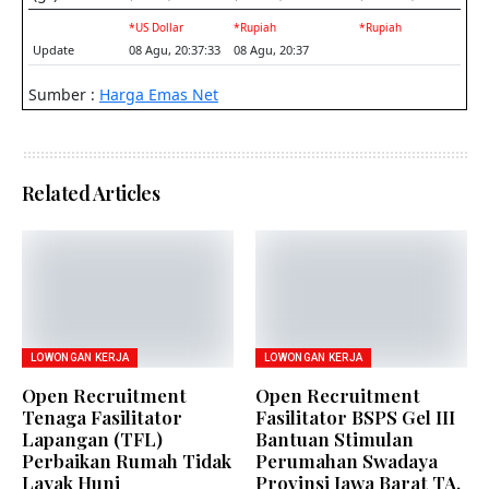
Related Articles
LOWONGAN KERJA
LOWONGAN KERJA
Open Recruitment
Open Recruitment
Tenaga Fasilitator
Fasilitator BSPS Gel III
Lapangan (TFL)
Bantuan Stimulan
Perbaikan Rumah Tidak
Perumahan Swadaya
Layak Huni
Provinsi Jawa Barat TA.