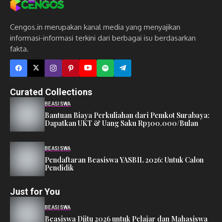
Cengos.in merupakan kanal media yang menyajikan
informasi-informasi terkini dari berbagai isu berdasarkan
fakta.
Curated Collections
BEASISWA
Bantuan Biaya Perkuliahan dari Pemkot Surabaya:
Dapatkan UKT & Uang Saku Rp300.000/Bulan
BEASISWA
Pendaftaran Beasiswa YASBIL 2026: Untuk Calon
Pendidik
Just for You
BEASISWA
Beasiswa Djitu 2026 untuk Pelajar dan Mahasiswa