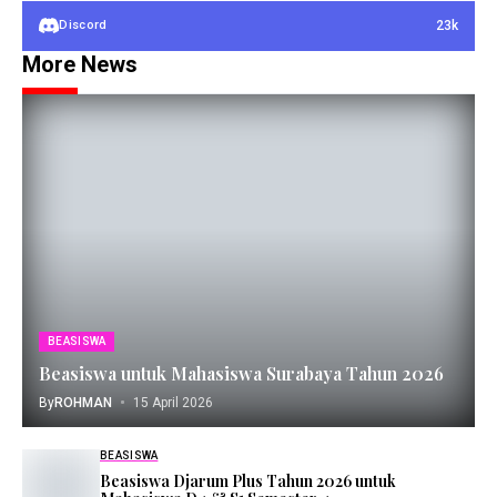
23k
Discord
More News
BEASISWA
Beasiswa untuk Mahasiswa Surabaya Tahun 2026
By
ROHMAN
15 April 2026
BEASISWA
Beasiswa Djarum Plus Tahun 2026 untuk