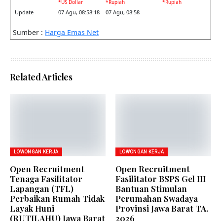
Related Articles
LOWONGAN KERJA
LOWONGAN KERJA
Open Recruitment
Open Recruitment
Tenaga Fasilitator
Fasilitator BSPS Gel III
Lapangan (TFL)
Bantuan Stimulan
Perbaikan Rumah Tidak
Perumahan Swadaya
Layak Huni
Provinsi Jawa Barat TA.
(RUTILAHU) Jawa Barat
2026