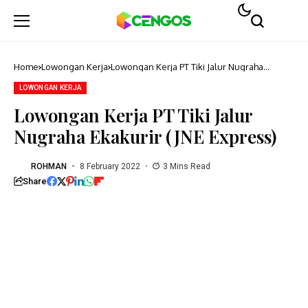
Home
Lowongan Kerja
Lowongan Kerja PT Tiki Jalur Nugraha
Ekakurir (JNE Express)
LOWONGAN KERJA
Lowongan Kerja PT Tiki Jalur
Nugraha Ekakurir (JNE Express)
ROHMAN
8 February 2022
3 Mins Read
Share