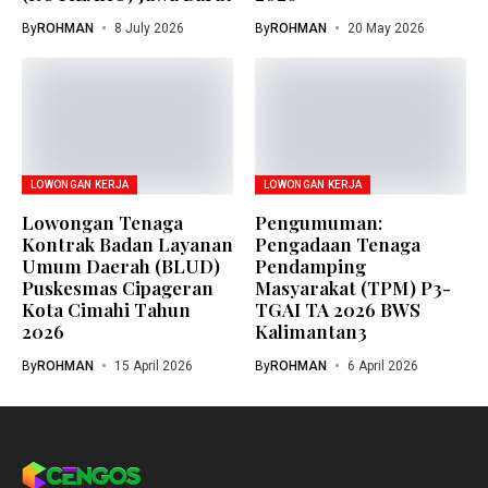
By
ROHMAN
8 July 2026
By
ROHMAN
20 May 2026
LOWONGAN KERJA
LOWONGAN KERJA
Lowongan Tenaga
Pengumuman:
Kontrak Badan Layanan
Pengadaan Tenaga
Umum Daerah (BLUD)
Pendamping
Puskesmas Cipageran
Masyarakat (TPM) P3-
Kota Cimahi Tahun
TGAI TA 2026 BWS
2026
Kalimantan3
By
ROHMAN
15 April 2026
By
ROHMAN
6 April 2026