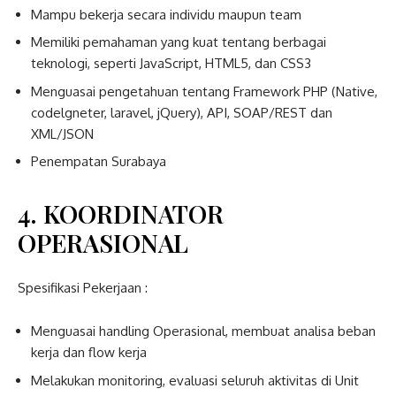
Mampu bekerja secara individu maupun team
Memiliki pemahaman yang kuat tentang berbagai
teknologi, seperti JavaScript, HTML5, dan CSS3
Menguasai pengetahuan tentang Framework PHP (Native,
codelgneter, laravel, jQuery), API, SOAP/REST dan
XML/JSON
Penempatan Surabaya
4. KOORDINATOR
OPERASIONAL
Spesifikasi Pekerjaan :
Menguasai handling Operasional, membuat analisa beban
kerja dan flow kerja
Melakukan monitoring, evaluasi seluruh aktivitas di Unit