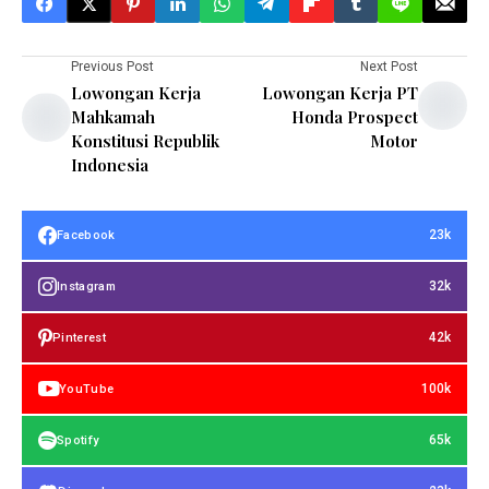
Previous Post
Next Post
Lowongan Kerja
Lowongan Kerja PT
Mahkamah
Honda Prospect
Konstitusi Republik
Motor
Indonesia
23k
Facebook
32k
Instagram
42k
Pinterest
100k
YouTube
65k
Spotify