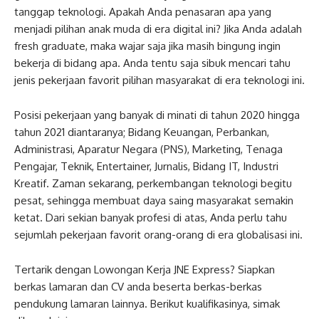
tanggap teknologi. Apakah Anda penasaran apa yang
menjadi pilihan anak muda di era digital ini? Jika Anda adalah
fresh graduate, maka wajar saja jika masih bingung ingin
bekerja di bidang apa. Anda tentu saja sibuk mencari tahu
jenis pekerjaan favorit pilihan masyarakat di era teknologi ini.
Posisi pekerjaan yang banyak di minati di tahun 2020 hingga
tahun 2021 diantaranya; Bidang Keuangan, Perbankan,
Administrasi, Aparatur Negara (PNS), Marketing, Tenaga
Pengajar, Teknik, Entertainer, Jurnalis, Bidang IT, Industri
Kreatif. Zaman sekarang, perkembangan teknologi begitu
pesat, sehingga membuat daya saing masyarakat semakin
ketat. Dari sekian banyak profesi di atas, Anda perlu tahu
sejumlah pekerjaan favorit orang-orang di era globalisasi ini.
Tertarik dengan Lowongan Kerja JNE Express? Siapkan
berkas lamaran dan CV anda beserta berkas-berkas
pendukung lamaran lainnya. Berikut kualifikasinya, simak