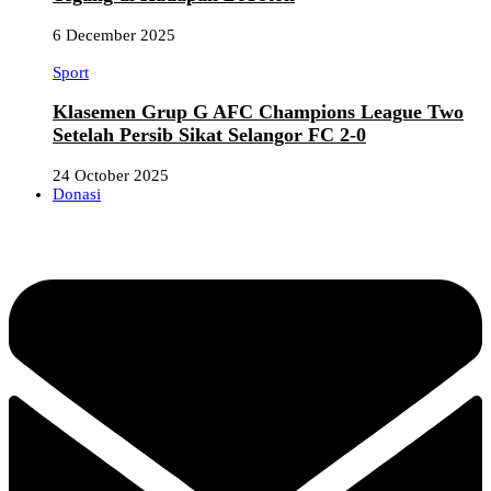
6 December 2025
Sport
Klasemen Grup G AFC Champions League Two
Setelah Persib Sikat Selangor FC 2-0
24 October 2025
Donasi