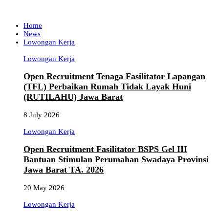
Home
News
Lowongan Kerja
Lowongan Kerja
Open Recruitment Tenaga Fasilitator Lapangan
(TFL) Perbaikan Rumah Tidak Layak Huni
(RUTILAHU) Jawa Barat
8 July 2026
Lowongan Kerja
Open Recruitment Fasilitator BSPS Gel III
Bantuan Stimulan Perumahan Swadaya Provinsi
Jawa Barat TA. 2026
20 May 2026
Lowongan Kerja