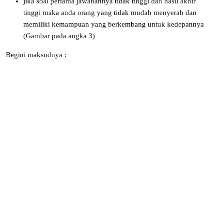
jika soal pertama jawabannya tidak tinggi dan hasil akhir
tinggi maka anda orang yang tidak mudah menyerah dan
memiliki kemampuan yang berkembang untuk kedepannya
(Gambar pada angka 3)
Begini maksudnya :