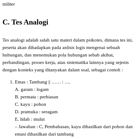
militer
C. Tes Analogi
Tes analogi adalah salah satu materi dalam psikotes, dimana tes ini,
peserta akan dihadapkan pada anlisis logis mengenai sebuah
hubungan, dan menemukan pola hubungan sebab akibat,
perbandingan, proses kerja, atau sistematika lainnya yang sejenis
dengan konteks yang ditanyakan dalam soal, sebagai contoh :
Emas : Tambang || …… : ….
A. garam : logam
B. permata : perhiasan
C. kayu : pohon
D. pramuka : seragam
E. lidah : mulut
– Jawaban : C, Pembahasan, kayu dihasilkan dari pohon dan
emasi dihasilkan dari tambang