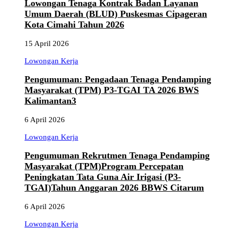
Lowongan Tenaga Kontrak Badan Layanan
Umum Daerah (BLUD) Puskesmas Cipageran
Kota Cimahi Tahun 2026
15 April 2026
Lowongan Kerja
Pengumuman: Pengadaan Tenaga Pendamping
Masyarakat (TPM) P3-TGAI TA 2026 BWS
Kalimantan3
6 April 2026
Lowongan Kerja
Pengumuman Rekrutmen Tenaga Pendamping
Masyarakat (TPM)Program Percepatan
Peningkatan Tata Guna Air Irigasi (P3-
TGAI)Tahun Anggaran 2026 BBWS Citarum
6 April 2026
Lowongan Kerja