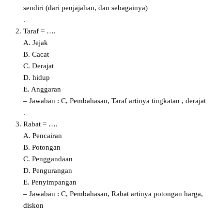
sendiri (dari penjajahan, dan sebagainya)
.
Taraf = ….
A. Jejak
B. Cacat
C. Derajat
D. hidup
E. Anggaran
– Jawaban : C, Pembahasan, Taraf artinya tingkatan , derajat
.
Rabat = ….
A. Pencairan
B. Potongan
C. Penggandaan
D. Pengurangan
E. Penyimpangan
– Jawaban : C, Pembahasan, Rabat artinya potongan harga,
diskon