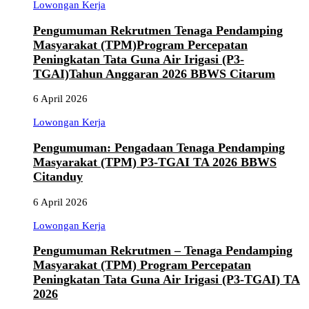
Lowongan Kerja
Pengumuman Rekrutmen Tenaga Pendamping
Masyarakat (TPM)Program Percepatan
Peningkatan Tata Guna Air Irigasi (P3-
TGAI)Tahun Anggaran 2026 BBWS Citarum
6 April 2026
Lowongan Kerja
Pengumuman: Pengadaan Tenaga Pendamping
Masyarakat (TPM) P3-TGAI TA 2026 BBWS
Citanduy
6 April 2026
Lowongan Kerja
Pengumuman Rekrutmen – Tenaga Pendamping
Masyarakat (TPM) Program Percepatan
Peningkatan Tata Guna Air Irigasi (P3-TGAI) TA
2026