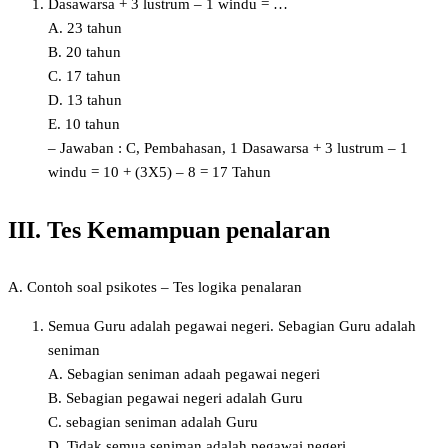
Dasawarsa + 3 lustrum – 1 windu = …
A. 23 tahun
B. 20 tahun
C. 17 tahun
D. 13 tahun
E. 10 tahun
– Jawaban : C, Pembahasan, 1 Dasawarsa + 3 lustrum – 1
windu = 10 + (3X5) – 8 = 17 Tahun
III. Tes Kemampuan penalaran
A. Contoh soal psikotes – Tes logika penalaran
Semua Guru adalah pegawai negeri. Sebagian Guru adalah
seniman
A. Sebagian seniman adaah pegawai negeri
B. Sebagian pegawai negeri adalah Guru
C. sebagian seniman adalah Guru
D. Tidak semua seniman adalah pegawai negeri