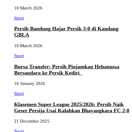
10 March 2026
Sport
Persib Bandung Hajar Persik 3-0 di Kandang
GBLA
10 March 2026
Sport
Bursa Transfer: Persib Pinjamkan Hehanussa
Bersaudara ke Persik Kediri
16 January 2026
Sport
Klasemen Super League 2025/2026: Persib Naik
Geser Persija Usai Kalahkan Bhayangkara FC 2-0
21 December 2025
Sport