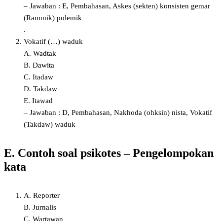
– Jawaban : E, Pembahasan, Askes (sekten) konsisten gemar
(Rammik) polemik
.
Vokatif (…) waduk
A. Wadtak
B. Dawita
C. Itadaw
D. Takdaw
E. Itawad
– Jawaban : D, Pembahasan, Nakhoda (ohksin) nista, Vokatif
(Takdaw) waduk
E. Contoh soal psikotes – Pengelompokan
kata
A. Reporter
B. Jurnalis
C. Wartawan