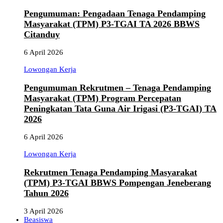
Pengumuman: Pengadaan Tenaga Pendamping
Masyarakat (TPM) P3-TGAI TA 2026 BBWS
Citanduy
6 April 2026
Lowongan Kerja
Pengumuman Rekrutmen – Tenaga Pendamping
Masyarakat (TPM) Program Percepatan
Peningkatan Tata Guna Air Irigasi (P3-TGAI) TA
2026
6 April 2026
Lowongan Kerja
Rekrutmen Tenaga Pendamping Masyarakat
(TPM) P3-TGAI BBWS Pompengan Jeneberang
Tahun 2026
3 April 2026
Beasiswa