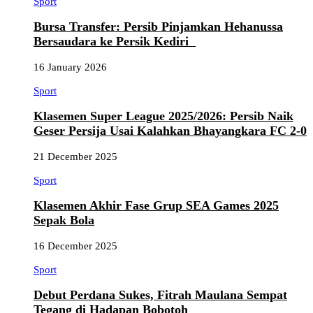
Sport
Bursa Transfer: Persib Pinjamkan Hehanussa
Bersaudara ke Persik Kediri
16 January 2026
Sport
Klasemen Super League 2025/2026: Persib Naik
Geser Persija Usai Kalahkan Bhayangkara FC 2-0
21 December 2025
Sport
Klasemen Akhir Fase Grup SEA Games 2025
Sepak Bola
16 December 2025
Sport
Debut Perdana Sukes, Fitrah Maulana Sempat
Tegang di Hadapan Bobotoh