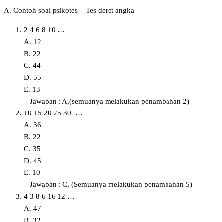
A. Contoh soal psikotes – Tes deret angka
2 4 6 8 10 …
A. 12
B. 22
C. 44
D. 55
E. 13
– Jawaban : A,(semuanya melakukan penambahan 2)
10 15 20 25 30 …
A. 36
B. 22
C. 35
D. 45
E. 10
– Jawaban : C, (Semuanya melakukan penambahan 5)
4 3 8 6 16 12 …
A. 47
B. 32