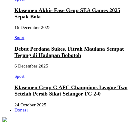
Klasemen Akhir Fase Grup SEA Games 2025
Sepak Bola
16 December 2025
Sport
Debut Perdana Sukes, Fitrah Maulana Sempat
Tegang di Hadapan Bobotoh
6 December 2025
Sport
Klasemen Grup G AFC Champions League Two
Setelah Persib Sikat Selangor FC 2-0
24 October 2025
Donasi