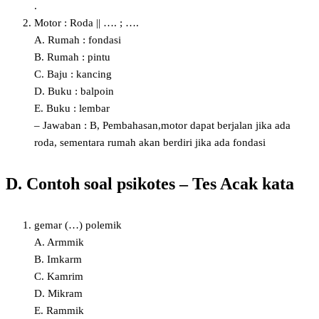
.
Motor : Roda || …. ; ….
A. Rumah : fondasi
B. Rumah : pintu
C. Baju : kancing
D. Buku : balpoin
E. Buku : lembar
– Jawaban : B, Pembahasan,motor dapat berjalan jika ada
roda, sementara rumah akan berdiri jika ada fondasi
D. Contoh soal psikotes – Tes Acak kata
gemar (…) polemik
A. Armmik
B. Imkarm
C. Kamrim
D. Mikram
E. Rammik