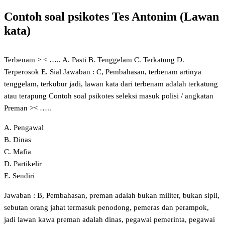
Contoh soal psikotes Tes Antonim (Lawan
kata)
Terbenam > < ….. A. Pasti B. Tenggelam C. Terkatung D.
Terperosok E. Sial Jawaban : C, Pembahasan, terbenam artinya
tenggelam, terkubur jadi, lawan kata dari terbenam adalah terkatung
atau terapung Contoh soal psikotes seleksi masuk polisi / angkatan
Preman >< …..
A. Pengawal
B. Dinas
C. Mafia
D. Partikelir
E. Sendiri
Jawaban : B, Pembahasan, preman adalah bukan militer, bukan sipil,
sebutan orang jahat termasuk penodong, pemeras dan perampok,
jadi lawan kawa preman adalah dinas, pegawai pemerinta, pegawai