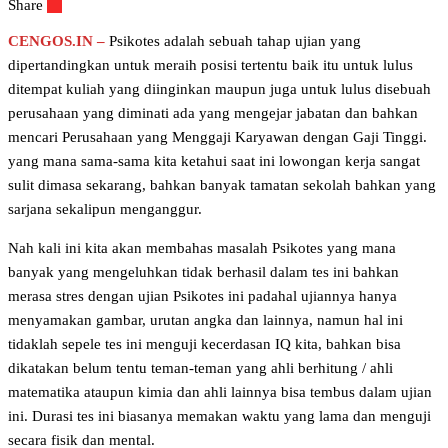
Share
CENGOS.IN –
Psikotes adalah sebuah tahap ujian yang
dipertandingkan untuk meraih posisi tertentu baik itu untuk lulus
ditempat kuliah yang diinginkan maupun juga untuk lulus disebuah
perusahaan yang diminati ada yang mengejar jabatan dan bahkan
mencari Perusahaan yang Menggaji Karyawan dengan Gaji Tinggi.
yang mana sama-sama kita ketahui saat ini lowongan kerja sangat
sulit dimasa sekarang, bahkan banyak tamatan sekolah bahkan yang
sarjana sekalipun menganggur.
Nah kali ini kita akan membahas masalah Psikotes yang mana
banyak yang mengeluhkan tidak berhasil dalam tes ini bahkan
merasa stres dengan ujian Psikotes ini padahal ujiannya hanya
menyamakan gambar, urutan angka dan lainnya, namun hal ini
tidaklah sepele tes ini menguji kecerdasan IQ kita, bahkan bisa
dikatakan belum tentu teman-teman yang ahli berhitung / ahli
matematika ataupun kimia dan ahli lainnya bisa tembus dalam ujian
ini. Durasi tes ini biasanya memakan waktu yang lama dan menguji
secara fisik dan mental.