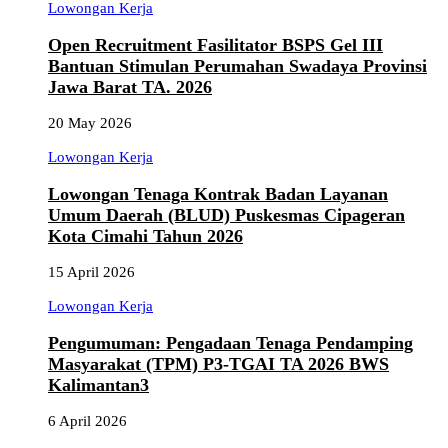
Lowongan Kerja
Open Recruitment Fasilitator BSPS Gel III
Bantuan Stimulan Perumahan Swadaya Provinsi
Jawa Barat TA. 2026
20 May 2026
Lowongan Kerja
Lowongan Tenaga Kontrak Badan Layanan
Umum Daerah (BLUD) Puskesmas Cipageran
Kota Cimahi Tahun 2026
15 April 2026
Lowongan Kerja
Pengumuman: Pengadaan Tenaga Pendamping
Masyarakat (TPM) P3-TGAI TA 2026 BWS
Kalimantan3
6 April 2026