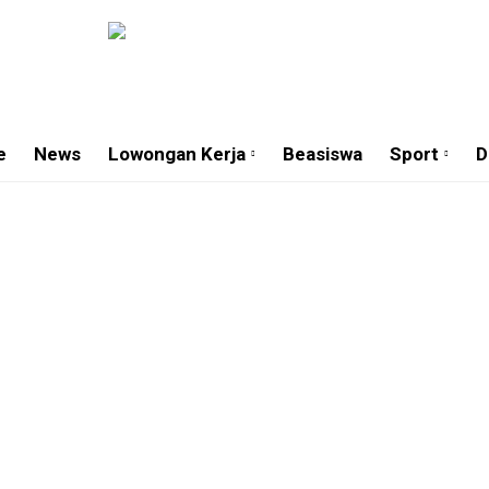
e
News
Lowongan Kerja
Beasiswa
Sport
D