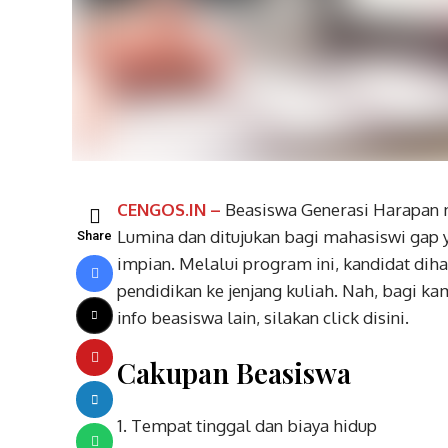
CENGOS.IN –
Beasiswa Generasi Harapan 
Lumina dan ditujukan bagi mahasiswi gap
Share
impian. Melalui program ini, kandidat di
pendidikan ke jenjang kuliah. Nah, bagi ka
info beasiswa lain, silakan click disini.
Cakupan Beasiswa
Tempat tinggal dan biaya hidup