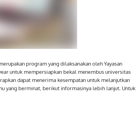
merupakan program yang dilaksanakan oleh Yayasan
 year untuk mempersiapkan bekal menembus universitas
harapkan dapat menerima kesempatan untuk melanjutkan
mu yang berminat, berikut informasinya lebih lanjut. Untuk