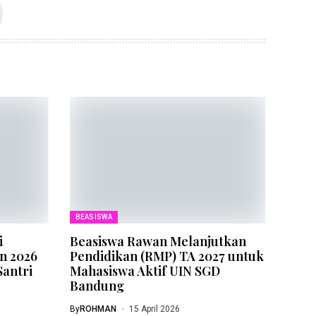
BEASISWA
i
Beasiswa Rawan Melanjutkan
n 2026
Pendidikan (RMP) TA 2027 untuk
Santri
Mahasiswa Aktif UIN SGD
Bandung
By
ROHMAN
15 April 2026