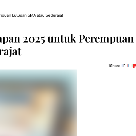
mpuan Lulusan SMA atau Sederajat
apan 2025 untuk Perempuan
rajat
Share