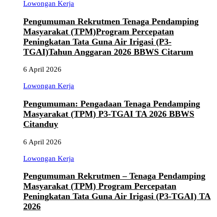
Lowongan Kerja
Pengumuman Rekrutmen Tenaga Pendamping
Masyarakat (TPM)Program Percepatan
Peningkatan Tata Guna Air Irigasi (P3-
TGAI)Tahun Anggaran 2026 BBWS Citarum
6 April 2026
Lowongan Kerja
Pengumuman: Pengadaan Tenaga Pendamping
Masyarakat (TPM) P3-TGAI TA 2026 BBWS
Citanduy
6 April 2026
Lowongan Kerja
Pengumuman Rekrutmen – Tenaga Pendamping
Masyarakat (TPM) Program Percepatan
Peningkatan Tata Guna Air Irigasi (P3-TGAI) TA
2026