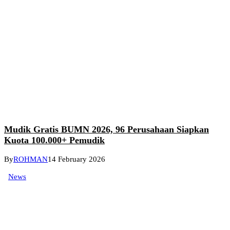
Mudik Gratis BUMN 2026, 96 Perusahaan Siapkan
Kuota 100.000+ Pemudik
By
ROHMAN
14 February 2026
News