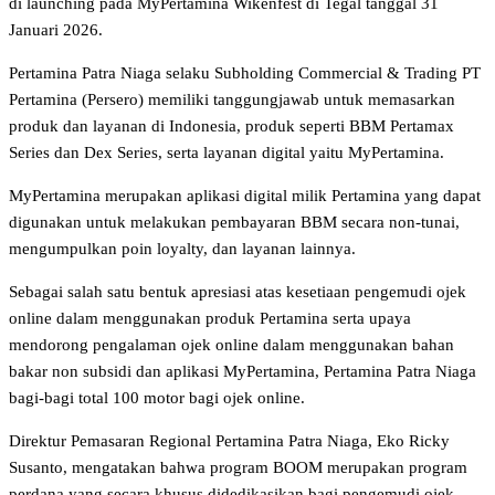
di launching pada MyPertamina Wikenfest di Tegal tanggal 31
Januari 2026.
Pertamina Patra Niaga selaku Subholding Commercial & Trading PT
Pertamina (Persero) memiliki tanggungjawab untuk memasarkan
produk dan layanan di Indonesia, produk seperti BBM Pertamax
Series dan Dex Series, serta layanan digital yaitu MyPertamina.
MyPertamina merupakan aplikasi digital milik Pertamina yang dapat
digunakan untuk melakukan pembayaran BBM secara non-tunai,
mengumpulkan poin loyalty, dan layanan lainnya.
Sebagai salah satu bentuk apresiasi atas kesetiaan pengemudi ojek
online dalam menggunakan produk Pertamina serta upaya
mendorong pengalaman ojek online dalam menggunakan bahan
bakar non subsidi dan aplikasi MyPertamina, Pertamina Patra Niaga
bagi-bagi total 100 motor bagi ojek online.
Direktur Pemasaran Regional Pertamina Patra Niaga, Eko Ricky
Susanto, mengatakan bahwa program BOOM merupakan program
perdana yang secara khusus didedikasikan bagi pengemudi ojek