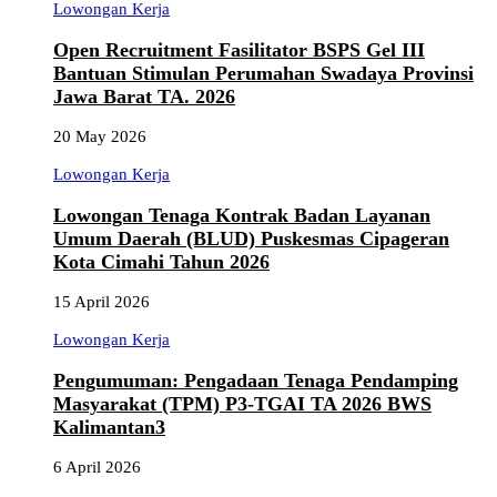
Lowongan Kerja
Open Recruitment Fasilitator BSPS Gel III
Bantuan Stimulan Perumahan Swadaya Provinsi
Jawa Barat TA. 2026
20 May 2026
Lowongan Kerja
Lowongan Tenaga Kontrak Badan Layanan
Umum Daerah (BLUD) Puskesmas Cipageran
Kota Cimahi Tahun 2026
15 April 2026
Lowongan Kerja
Pengumuman: Pengadaan Tenaga Pendamping
Masyarakat (TPM) P3-TGAI TA 2026 BWS
Kalimantan3
6 April 2026