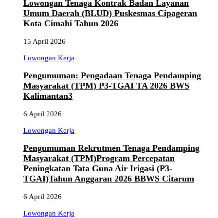
Lowongan Tenaga Kontrak Badan Layanan
Umum Daerah (BLUD) Puskesmas Cipageran
Kota Cimahi Tahun 2026
15 April 2026
Lowongan Kerja
Pengumuman: Pengadaan Tenaga Pendamping
Masyarakat (TPM) P3-TGAI TA 2026 BWS
Kalimantan3
6 April 2026
Lowongan Kerja
Pengumuman Rekrutmen Tenaga Pendamping
Masyarakat (TPM)Program Percepatan
Peningkatan Tata Guna Air Irigasi (P3-
TGAI)Tahun Anggaran 2026 BBWS Citarum
6 April 2026
Lowongan Kerja