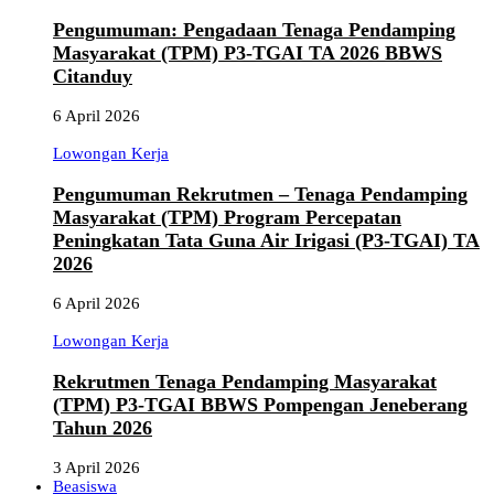
Pengumuman: Pengadaan Tenaga Pendamping
Masyarakat (TPM) P3-TGAI TA 2026 BBWS
Citanduy
6 April 2026
Lowongan Kerja
Pengumuman Rekrutmen – Tenaga Pendamping
Masyarakat (TPM) Program Percepatan
Peningkatan Tata Guna Air Irigasi (P3-TGAI) TA
2026
6 April 2026
Lowongan Kerja
Rekrutmen Tenaga Pendamping Masyarakat
(TPM) P3-TGAI BBWS Pompengan Jeneberang
Tahun 2026
3 April 2026
Beasiswa