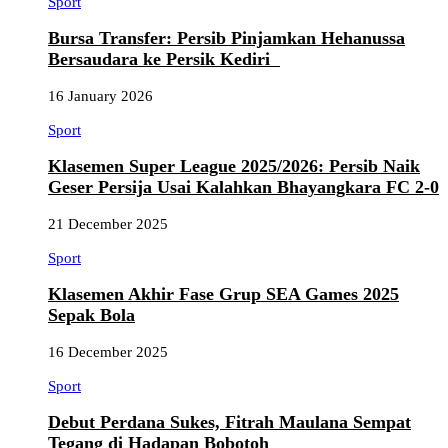
Sport
Bursa Transfer: Persib Pinjamkan Hehanussa
Bersaudara ke Persik Kediri
16 January 2026
Sport
Klasemen Super League 2025/2026: Persib Naik
Geser Persija Usai Kalahkan Bhayangkara FC 2-0
21 December 2025
Sport
Klasemen Akhir Fase Grup SEA Games 2025
Sepak Bola
16 December 2025
Sport
Debut Perdana Sukes, Fitrah Maulana Sempat
Tegang di Hadapan Bobotoh