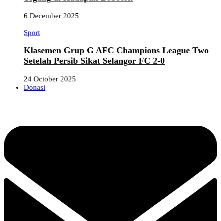
6 December 2025
Sport
Klasemen Grup G AFC Champions League Two
Setelah Persib Sikat Selangor FC 2-0
24 October 2025
Donasi