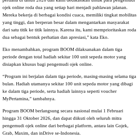
perdana di tahun 2026 dan kami dedikasikan untuk para pengemudi
ojek online roda dua yang setiap hari menjadi pahlawan jalanan.
Mereka bekerja di berbagai kondisi cuaca, memiliki tingkat mobilitas
yang tinggi, dan berperan besar dalam mengantarkan masyarakat
dari satu titik ke titik lainnya. Karena itu, kami memprioritaskan roda
dua sebagai bentuk perhatian dan apresiasi,” kata Eko.
Eko menambahkan, program BOOM dilaksanakan dalam tiga
periode dengan total hadiah sekitar 100 unit sepeda motor yang
disiapkan khusus bagi pengemudi ojek online.
“Program ini berjalan dalam tiga periode, masing-masing selama tiga
bulan. Hadiah utamanya sekitar 100 unit sepeda motor yang dibagi
ke dalam tiga periode, serta hadiah lainnya seperti voucher
MyPertamina,” tambahnya.
Program BOOM berlangsung secara nasional mulai 1 Februari
hingga 31 Oktober 2026, dan dapat diikuti oleh seluruh mitra
pengemudi ojek online dari berbagai platform, antara lain Gojek,
Grab, Maxim, dan inDrive se-Indonesia.