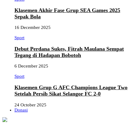
Klasemen Akhir Fase Grup SEA Games 2025
Sepak Bola
16 December 2025
Sport
Debut Perdana Sukes, Fitrah Maulana Sempat
Tegang di Hadapan Bobotoh
6 December 2025
Sport
Klasemen Grup G AFC Champions League Two
Setelah Persib Sikat Selangor FC 2-0
24 October 2025
Donasi