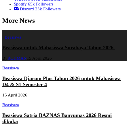
Spotify
65k
Followers
Discord
23k
Followers
More News
Beasiswa
Beasiswa untuk Mahasiswa Surabaya Tahun 2026
By
ROHMAN
15 April 2026
Beasiswa
Beasiswa Djarum Plus Tahun 2026 untuk Mahasiswa
D4 & S1 Semester 4
15 April 2026
Beasiswa
Beasiswa Satria BAZNAS Banyumas 2026 Resmi
dibuka