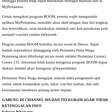
sehingga peserta tetap dapat menikmati berbagai manfaat lain di
MyPertamina.
Untuk mengikuti program BOOM, peserta wajib mengunduh
aplikasi MyPertamina, memiliki akun aktif dengan data diri lengkap
dan terverifikasi, serta melakukan minimal satu kali penukaran poin
menjadi voucher undian elektronik.
Progran undian BOOM terdaftar secara resmi di Dinsos. Pajak
hadiah sepenuhnya ditanggung oleh Pertamina Patra Niaga.
Pemenang akan dihubungi secara resmi melalui Pertamina Contact
Center 135. Informasi lebih lanjut mengenai program BOOM dapat
diakses melalui akun Instagram @mypertamina.
Pertamina Patra Niaga mengajak seluruh mitra pengemudi ojek
online untuk kumpulkan poin, tukar voucher undian, dan raih
kesempatan membawa pulang motor impian.
GABUNG DI CHANNEL WA DAN TELEGRAM AGAR TIDAK
KETINGGALAN INFO
Saluran Whatsapp: