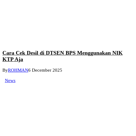
Cara Cek Desil di DTSEN BPS Menggunakan NIK
KTP Aja
By
ROHMAN
6 December 2025
News