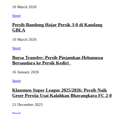
10 March 2026
Sport
Persib Bandung Hajar Persik 3-0 di Kandang
GBLA
10 March 2026
Sport
Bursa Transfer: Persib Pinjamkan Hehanussa
Bersaudara ke Persik Kediri
16 January 2026
Sport
Klasemen Super League 2025/2026: Persib Naik
Geser Persija Usai Kalahkan Bhayangkara FC 2-0
21 December 2025
Sport