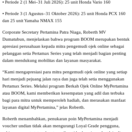
•⁠ ⁠Periode 2 (1 Mei–31 Juli 2026): 25 unit Honda Vario 160
•⁠ ⁠Periode 3 (1 Agustus–31 Oktober 2026): 25 unit Honda PCX 160
dan 25 unit Yamaha NMAX 155
Corporate Secretary Pertamina Patra Niaga, Roberth MV
Dumatubun, menjelaskan bahwa program BOOM merupakan bentuk
apresiasi perusahaan kepada mitra pengemudi ojek online sebagai
pelanggan setia Pertamax Series yang telah menjadi bagian penting
dalam mendukung mobilitas dan layanan masyarakat.
“Kami mengapresiasi para mitra pengemudi ojek online yang setiap
hari menjadi pejuang jalan raya dan juga telah setia menggunakan
Pertamax Series. Melalui program Berkah Ojek Online MyPertamina
atau BOOM, kami memberikan kesempatan yang adil dan terbuka
bagi para mitra untuk memperoleh hadiah, dan merasakan manfaat
layanan digital MyPertamina,” jelas Roberth.
Roberth menambahkan, penukaran poin MyPertamina menjadi
voucher undian tidak akan mengurangi Loyal Grade pengguna,