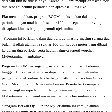
dari satu titik ke titik lainnya. Karena itu, kami memprioritaskan roda
dua sebagai bentuk perhatian dan apresiasi,” kata Eko.
Eko menambahkan, program BOOM dilaksanakan dalam tiga
periode dengan total hadiah sekitar 100 unit sepeda motor yang
disiapkan khusus bagi pengemudi ojek online.
“Program ini berjalan dalam tiga periode, masing-masing selama tiga
bulan. Hadiah utamanya sekitar 100 unit sepeda motor yang dibagi
ke dalam tiga periode, serta hadiah lainnya seperti voucher
MyPertamina,” tambahnya.
Program BOOM berlangsung secara nasional mulai 1 Februari
hingga 31 Oktober 2026, dan dapat diikuti oleh seluruh mitra
pengemudi ojek online dari berbagai platform, antara lain Gojek,
Grab, Maxim, dan inDrive se-Indonesia. Peserta berkesempatan
memenangkan sepeda motor dengan cara mengumpulkan poin
MyPertamina dan menukarnya menjadi voucher undian elektronik.
“Program Berkah Ojek Online MyPertamina ini kami jalankan