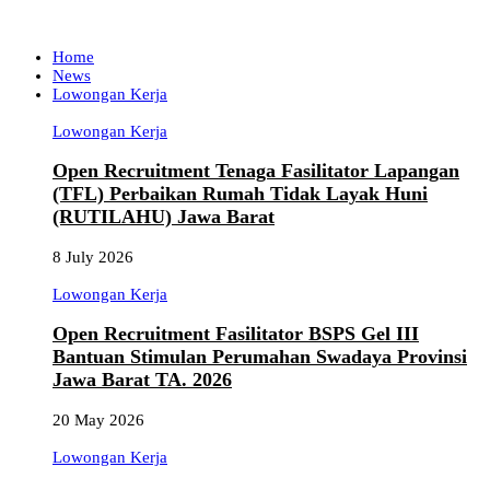
Home
News
Lowongan Kerja
Lowongan Kerja
Open Recruitment Tenaga Fasilitator Lapangan
(TFL) Perbaikan Rumah Tidak Layak Huni
(RUTILAHU) Jawa Barat
8 July 2026
Lowongan Kerja
Open Recruitment Fasilitator BSPS Gel III
Bantuan Stimulan Perumahan Swadaya Provinsi
Jawa Barat TA. 2026
20 May 2026
Lowongan Kerja