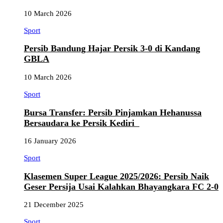
10 March 2026
Sport
Persib Bandung Hajar Persik 3-0 di Kandang
GBLA
10 March 2026
Sport
Bursa Transfer: Persib Pinjamkan Hehanussa
Bersaudara ke Persik Kediri
16 January 2026
Sport
Klasemen Super League 2025/2026: Persib Naik
Geser Persija Usai Kalahkan Bhayangkara FC 2-0
21 December 2025
Sport