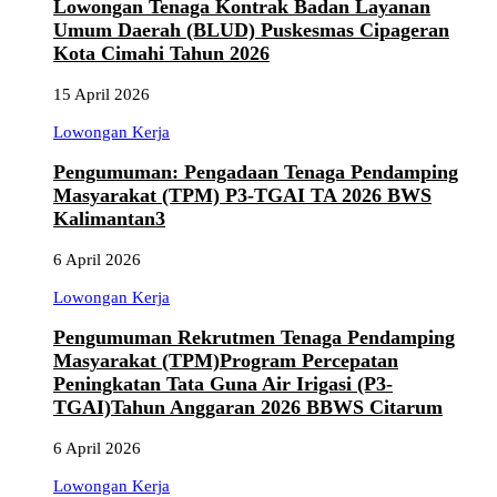
Lowongan Tenaga Kontrak Badan Layanan
Umum Daerah (BLUD) Puskesmas Cipageran
Kota Cimahi Tahun 2026
15 April 2026
Lowongan Kerja
Pengumuman: Pengadaan Tenaga Pendamping
Masyarakat (TPM) P3-TGAI TA 2026 BWS
Kalimantan3
6 April 2026
Lowongan Kerja
Pengumuman Rekrutmen Tenaga Pendamping
Masyarakat (TPM)Program Percepatan
Peningkatan Tata Guna Air Irigasi (P3-
TGAI)Tahun Anggaran 2026 BBWS Citarum
6 April 2026
Lowongan Kerja