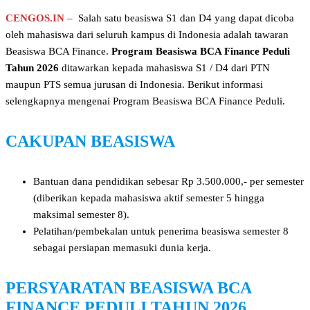
CENGOS.IN –
Salah satu beasiswa S1 dan D4 yang dapat dicoba
oleh mahasiswa dari seluruh kampus di Indonesia adalah tawaran
Beasiswa BCA Finance.
Program Beasiswa BCA Finance Peduli
Tahun 2026
ditawarkan kepada mahasiswa S1 / D4 dari PTN
maupun PTS semua jurusan di Indonesia. Berikut informasi
selengkapnya mengenai Program Beasiswa BCA Finance Peduli.
CAKUPAN BEASISWA
Bantuan dana pendidikan sebesar Rp 3.500.000,- per semester
(diberikan kepada mahasiswa aktif semester 5 hingga
maksimal semester 8).
Pelatihan/pembekalan untuk penerima beasiswa semester 8
sebagai persiapan memasuki dunia kerja.
PERSYARATAN
BEASISWA BCA
FINANCE PEDULI TAHUN 2026