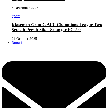
6 December 2025
Sport
Klasemen Grup G AFC Champions League Two
Setelah Persib Sikat Selangor FC 2-0
24 October 2025
Donasi