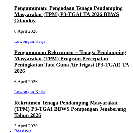
Pengumuman: Pengadaan Tenaga Pendamping
Masyarakat (TPM) P3-TGAI TA 2026 BBWS
Citanduy
6 April 2026
Lowongan Kerja
Pengumuman Rekrutmen – Tenaga Pendamping
Masyarakat (TPM) Program Percepatan
Peningkatan Tata Guna Air Irigasi (P3-TGAI) TA
2026
6 April 2026
Lowongan Kerja
Rekrutmen Tenaga Pendamping Masyarakat
(TPM) P3-TGAI BBWS Pompengan Jeneberang
Tahun 2026
3 April 2026
Beasiswa