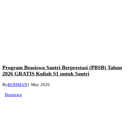
Program Beasiswa Santri Berprestasi (PBSB) Tahun
2026 GRATIS Kuliah S1 untuk Santri
By
ROHMAN
1 May 2026
Beasiswa