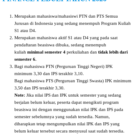
Merupakan mahasiswa/mahasiswi PTN dan PTS Semua
Jurusan di Indonesia yang sedang menempuh Program Kuliah
S1 atau D4.
Merupakan mahasiswa aktif S1 atau D4 yang pada saat
pendaftaran beasiswa dibuka, sedang menempuh
kuliah
minimal semester
4
perkuliahan dan
tidak lebih dari
semester 6.
Bagi mahasiswa PTN (Perguruan Tinggi Negeri) IPK
minimum 3,30 dan IPS terakhir 3,10.
Bagi mahasiswa PTS (Perguruan Tinggi Swasta) IPK minimum
3,50 dan IPS terakhir 3,30.
Note:
Jika nilai IPS dan IPK untuk semester yang sedang
berjalan belum keluar, peserta dapat mengikuti program
beasiswa ini dengan menggunakan nilai IPK dan IPS pada
semester sebelumnya yang sudah tersedia. Namun,
diharapkan tetap mengumpulkan nilai IPK dan IPS yang
belum keluar tersebut secara menyusul saat sudah tersedia.