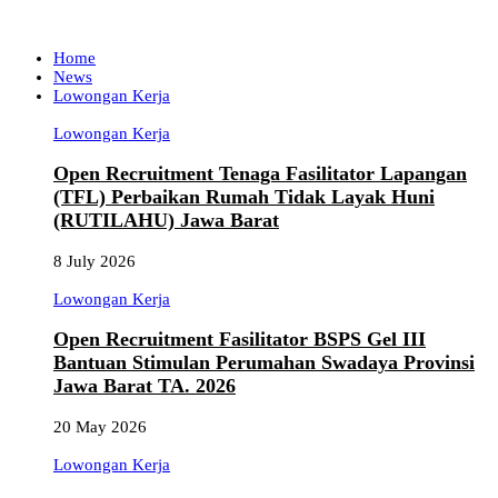
Home
News
Lowongan Kerja
Lowongan Kerja
Open Recruitment Tenaga Fasilitator Lapangan
(TFL) Perbaikan Rumah Tidak Layak Huni
(RUTILAHU) Jawa Barat
8 July 2026
Lowongan Kerja
Open Recruitment Fasilitator BSPS Gel III
Bantuan Stimulan Perumahan Swadaya Provinsi
Jawa Barat TA. 2026
20 May 2026
Lowongan Kerja