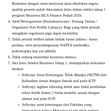
Berkaitan dengan surat menyurat akan diinfokan segera
apabila peserta sudah dinyatakan lolos dalam seleksi tahap 1
program Beasiswa BCA Finance Peduli 2026.
Aktif Berorganisasi (Kemahasiswaan / Karang Taruna /
Organisasi Non Politik Lainnya). Bagi yang tidak pernah
mengikuti organisasi juga dapat mendaftar.
Tidak pernah terlibat dalam tindak kasus pidana / kasus
perdata, serta penyalahgunaan NAPZA (narkotika,
psikotropika dan zat adiktif).
Tidak sedang menerima beasiswa lainnya.
Jika lolos Seleksi Beasiswa Tahap 1, melampirkan dokumen
berikut:
Softcopy Surat Keterangan Tidak Mampu (SKTM) dari
Kelurahan sesuai dengan daerah asal pada KTP.
Softcopy tagihan rekening listrik atau bukti pembelian
token listrik dalam 2 bulan terakhir, sesuai dengan
alamat asal pada KTP.
Softcopy surat keterangan dari Fakultas yang
menyatakan bahwa Mahasiswa/i ybs tidak sedang