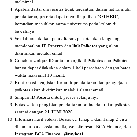
maksimal.
Apabila daftar universitas tidak tercantum dalam list formulir
pendaftaran, peserta dapat memilih pilihan “
OTHER
“,
kemudian masukkan nama universitas pada kolom di
bawahnya.
Setelah melakukan pendaftaran, peserta akan langsung
mendapatkan
ID Peserta
dan
link Psikotes
yang akan
dikirimkan melalui email.
Gunakan Unique ID untuk mengikuti Psikotes dan Psikotes
hanya dapat dilakukan dalam 1 kali percobaan dengan batas
waktu maksimal 10 menit.
Konfirmasi pengisian formulir pendaftaran dan pengerjaan
psikotes akan dikirimkan melalui alamat email.
Simpan ID Peserta untuk proses selanjutnya.
Batas waktu pengisian pendaftaran online dan ujian psikotes
sampai dengan
21 JUNI 2026
.
Informasi hasil Seleksi Beasiswa Tahap 1 dan Tahap 2 bisa
dipantau pada sosial media, website resmi BCA Finance, dan
Instagram BCA Finance :
@mybcaf
.