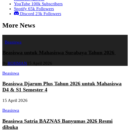
YouTube
100k
Subscribers
Spotify
65k
Followers
Discord
23k
Followers
More News
Beasiswa
Beasiswa untuk Mahasiswa Surabaya Tahun 2026
By
ROHMAN
15 April 2026
Beasiswa
Beasiswa Djarum Plus Tahun 2026 untuk Mahasiswa
D4 & S1 Semester 4
15 April 2026
Beasiswa
Beasiswa Satria BAZNAS Banyumas 2026 Resmi
dibuka