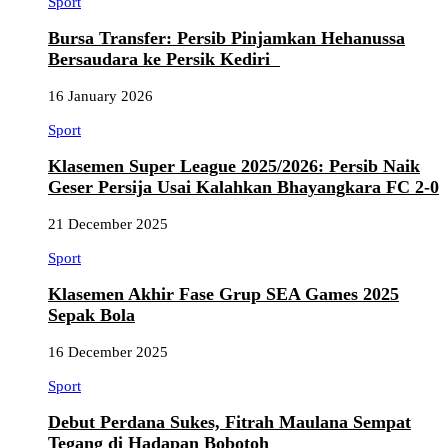
Sport
Bursa Transfer: Persib Pinjamkan Hehanussa
Bersaudara ke Persik Kediri
16 January 2026
Sport
Klasemen Super League 2025/2026: Persib Naik
Geser Persija Usai Kalahkan Bhayangkara FC 2-0
21 December 2025
Sport
Klasemen Akhir Fase Grup SEA Games 2025
Sepak Bola
16 December 2025
Sport
Debut Perdana Sukes, Fitrah Maulana Sempat
Tegang di Hadapan Bobotoh