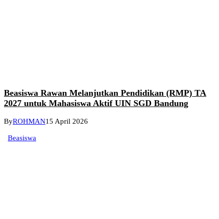
Beasiswa Rawan Melanjutkan Pendidikan (RMP) TA
2027 untuk Mahasiswa Aktif UIN SGD Bandung
By
ROHMAN
15 April 2026
Beasiswa