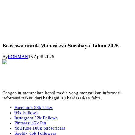
Beasiswa untuk Mahasiswa Surabaya Tahun 2026
By
ROHMAN
15 April 2026
Cengos.in merupakan kanal media yang menyajikan informasi-
informasi terkini dari berbagai isu berdasarkan fakta.
Facebook
23k
Likes
93k
Follows
Instagram
32k
Follows
Pinterest
42k
Pin
YouTube
100k
Subscribers
Spotify
65k
Followers