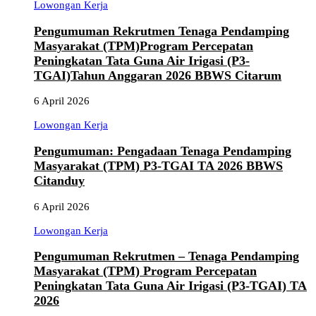
Lowongan Kerja
Pengumuman Rekrutmen Tenaga Pendamping
Masyarakat (TPM)Program Percepatan
Peningkatan Tata Guna Air Irigasi (P3-
TGAI)Tahun Anggaran 2026 BBWS Citarum
6 April 2026
Lowongan Kerja
Pengumuman: Pengadaan Tenaga Pendamping
Masyarakat (TPM) P3-TGAI TA 2026 BBWS
Citanduy
6 April 2026
Lowongan Kerja
Pengumuman Rekrutmen – Tenaga Pendamping
Masyarakat (TPM) Program Percepatan
Peningkatan Tata Guna Air Irigasi (P3-TGAI) TA
2026