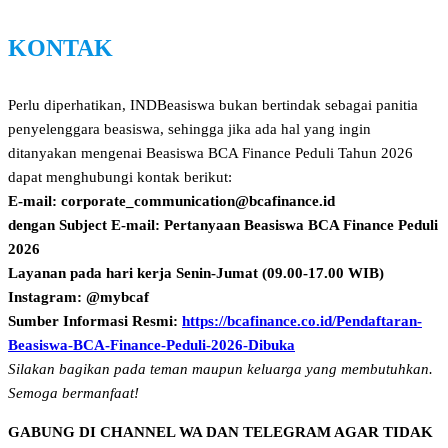
KONTAK
Perlu diperhatikan, INDBeasiswa bukan bertindak sebagai panitia
penyelenggara beasiswa, sehingga jika ada hal yang ingin
ditanyakan mengenai Beasiswa BCA Finance Peduli Tahun 2026
dapat menghubungi kontak berikut:
E-mail: corporate_communication@bcafinance.id
dengan Subject E-mail: Pertanyaan Beasiswa BCA Finance Peduli
2026
Layanan pada hari kerja Senin-Jumat (09.00-17.00 WIB)
Instagram: @mybcaf
Sumber Informasi Resmi:
https://bcafinance.co.id/Pendaftaran-
Beasiswa-BCA-Finance-Peduli-2026-Dibuka
Silakan bagikan pada teman maupun keluarga yang membutuhkan.
Semoga bermanfaat!
GABUNG DI CHANNEL WA DAN TELEGRAM AGAR TIDAK