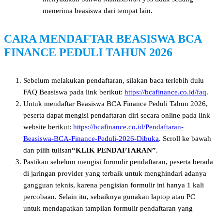
menerima beasiswa dari tempat lain.
CARA MENDAFTAR BEASISWA BCA
FINANCE PEDULI TAHUN 2026
Sebelum melakukan pendaftaran, silakan baca terlebih dulu
FAQ Beasiswa pada link berikut:
https://bcafinance.co.id/faq
.
Untuk mendaftar Beasiswa BCA Finance Peduli Tahun 2026,
peserta dapat mengisi pendaftaran diri secara online pada link
website berikut:
https://bcafinance.co.id/Pendaftaran-
Beasiswa-BCA-Finance-Peduli-2026-Dibuka
. Scroll ke bawah
dan pilih tulisan
“KLIK PENDAFTARAN”
.
Pastikan sebelum mengisi formulir pendaftaran, peserta berada
di jaringan provider yang terbaik untuk menghindari adanya
gangguan teknis, karena pengisian formulir ini hanya 1 kali
percobaan. Selain itu, sebaiknya gunakan laptop atau PC
untuk mendapatkan tampilan formulir pendaftaran yang