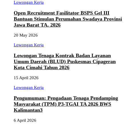
Lowongan Kerja
Open Recruitment Fasilitator BSPS Gel III
Bantuan Stimulan Perumahan Swadaya Provinsi
Jawa Barat TA. 2026
20 May 2026
Lowongan Kerja
Lowongan Tenaga Kontrak Badan Layanan
Umum Daerah (BLUD) Puskesmas Cipageran
Kota Cimahi Tahun 2026
15 April 2026
Lowongan Kerja
Pengumuman: Pengadaan Tenaga Pendamping
Masyarakat (TPM) P3-TGAI TA 2026 BWS
Kalimantan3
6 April 2026