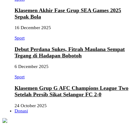
Klasemen Akhir Fase Grup SEA Games 2025
Sepak Bola
16 December 2025
Sport
Debut Perdana Sukes, Fitrah Maulana Sempat
Tegang di Hadapan Bobotoh
6 December 2025
Sport
Klasemen Grup G AFC Champions League Two
Setelah Persib Sikat Selangor FC 2-0
24 October 2025
Donasi