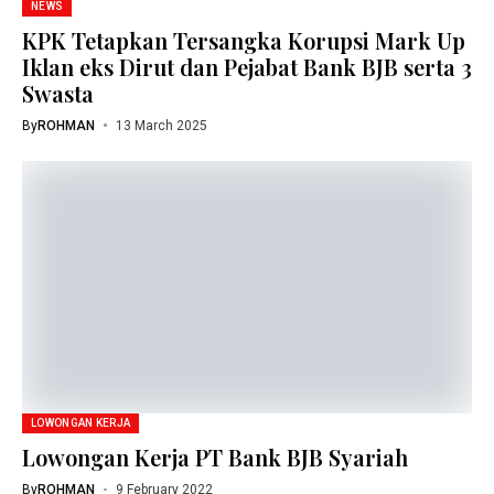
NEWS
KPK Tetapkan Tersangka Korupsi Mark Up
Iklan eks Dirut dan Pejabat Bank BJB serta 3
Swasta
By
ROHMAN
13 March 2025
LOWONGAN KERJA
Lowongan Kerja PT Bank BJB Syariah
By
ROHMAN
9 February 2022