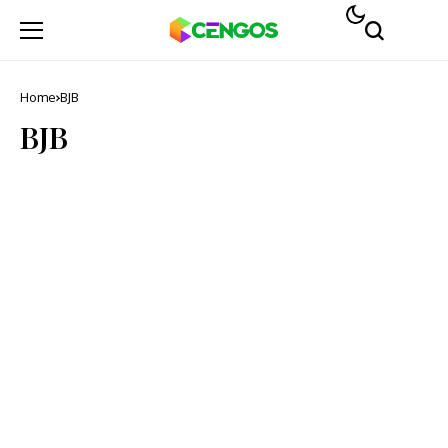
Home
BJB
BJB