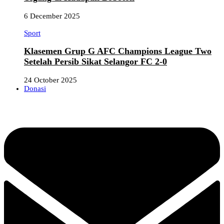
6 December 2025
Sport
Klasemen Grup G AFC Champions League Two
Setelah Persib Sikat Selangor FC 2-0
24 October 2025
Donasi