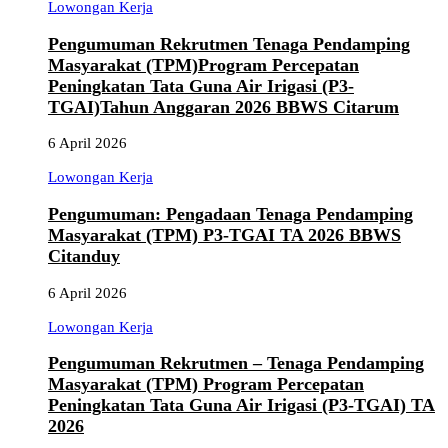
Lowongan Kerja
Pengumuman Rekrutmen Tenaga Pendamping
Masyarakat (TPM)Program Percepatan
Peningkatan Tata Guna Air Irigasi (P3-
TGAI)Tahun Anggaran 2026 BBWS Citarum
6 April 2026
Lowongan Kerja
Pengumuman: Pengadaan Tenaga Pendamping
Masyarakat (TPM) P3-TGAI TA 2026 BBWS
Citanduy
6 April 2026
Lowongan Kerja
Pengumuman Rekrutmen – Tenaga Pendamping
Masyarakat (TPM) Program Percepatan
Peningkatan Tata Guna Air Irigasi (P3-TGAI) TA
2026