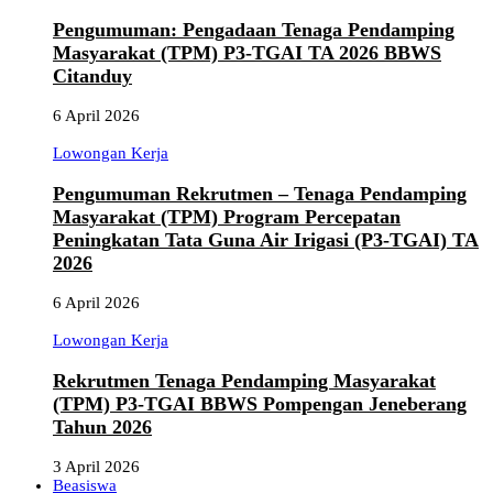
Pengumuman: Pengadaan Tenaga Pendamping
Masyarakat (TPM) P3-TGAI TA 2026 BBWS
Citanduy
6 April 2026
Lowongan Kerja
Pengumuman Rekrutmen – Tenaga Pendamping
Masyarakat (TPM) Program Percepatan
Peningkatan Tata Guna Air Irigasi (P3-TGAI) TA
2026
6 April 2026
Lowongan Kerja
Rekrutmen Tenaga Pendamping Masyarakat
(TPM) P3-TGAI BBWS Pompengan Jeneberang
Tahun 2026
3 April 2026
Beasiswa