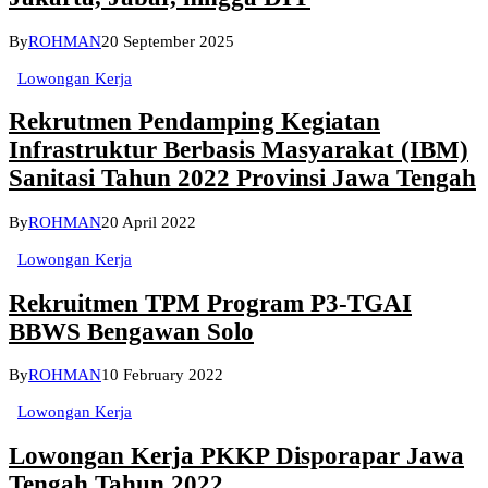
By
ROHMAN
20 September 2025
Lowongan Kerja
Rekrutmen Pendamping Kegiatan
Infrastruktur Berbasis Masyarakat (IBM)
Sanitasi Tahun 2022 Provinsi Jawa Tengah
By
ROHMAN
20 April 2022
Lowongan Kerja
Rekruitmen TPM Program P3-TGAI
BBWS Bengawan Solo
By
ROHMAN
10 February 2022
Lowongan Kerja
Lowongan Kerja PKKP Disporapar Jawa
Tengah Tahun 2022