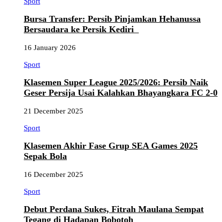
Sport
Bursa Transfer: Persib Pinjamkan Hehanussa
Bersaudara ke Persik Kediri
16 January 2026
Sport
Klasemen Super League 2025/2026: Persib Naik
Geser Persija Usai Kalahkan Bhayangkara FC 2-0
21 December 2025
Sport
Klasemen Akhir Fase Grup SEA Games 2025
Sepak Bola
16 December 2025
Sport
Debut Perdana Sukes, Fitrah Maulana Sempat
Tegang di Hadapan Bobotoh