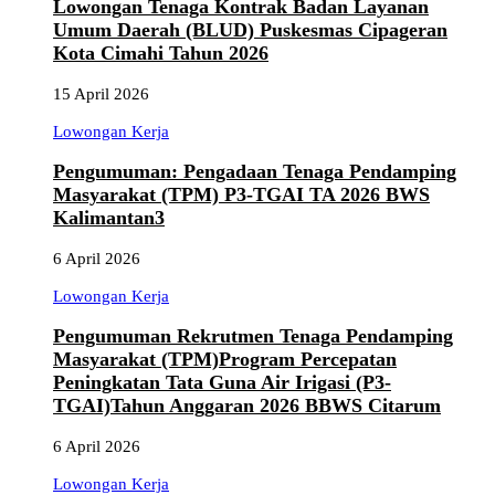
Lowongan Tenaga Kontrak Badan Layanan
Umum Daerah (BLUD) Puskesmas Cipageran
Kota Cimahi Tahun 2026
15 April 2026
Lowongan Kerja
Pengumuman: Pengadaan Tenaga Pendamping
Masyarakat (TPM) P3-TGAI TA 2026 BWS
Kalimantan3
6 April 2026
Lowongan Kerja
Pengumuman Rekrutmen Tenaga Pendamping
Masyarakat (TPM)Program Percepatan
Peningkatan Tata Guna Air Irigasi (P3-
TGAI)Tahun Anggaran 2026 BBWS Citarum
6 April 2026
Lowongan Kerja