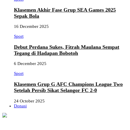
Klasemen Akhir Fase Grup SEA Games 2025
Sepak Bola
16 December 2025
Sport
Debut Perdana Sukes, Fitrah Maulana Sempat
Tegang di Hadapan Bobotoh
6 December 2025
Sport
Klasemen Grup G AFC Champions League Two
Setelah Persib Sikat Selangor FC 2-0
24 October 2025
Donasi