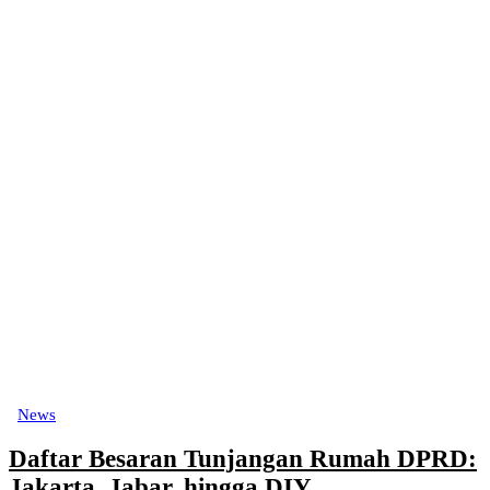
News
Daftar Besaran Tunjangan Rumah DPRD:
Jakarta, Jabar, hingga DIY