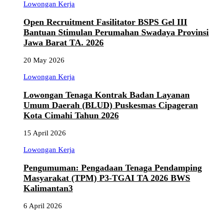
Lowongan Kerja
Open Recruitment Fasilitator BSPS Gel III
Bantuan Stimulan Perumahan Swadaya Provinsi
Jawa Barat TA. 2026
20 May 2026
Lowongan Kerja
Lowongan Tenaga Kontrak Badan Layanan
Umum Daerah (BLUD) Puskesmas Cipageran
Kota Cimahi Tahun 2026
15 April 2026
Lowongan Kerja
Pengumuman: Pengadaan Tenaga Pendamping
Masyarakat (TPM) P3-TGAI TA 2026 BWS
Kalimantan3
6 April 2026