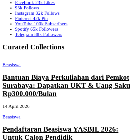
Facebook
23k
Likes
93k
Follows
Instagram
32k
Follows
Pinterest
42k
Pin
YouTube
100k
Subscribers
Spotify
65k
Followers
Telegram
88k
Followers
Curated Collections
Beasiswa
Bantuan Biaya Perkuliahan dari Pemkot
Surabaya: Dapatkan UKT & Uang Saku
Rp300.000/Bulan
14 April 2026
Beasiswa
Pendaftaran Beasiswa YASBIL 2026:
Untuk Calon Pendidik