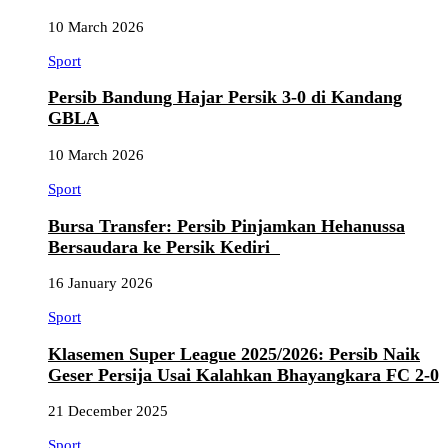
10 March 2026
Sport
Persib Bandung Hajar Persik 3-0 di Kandang
GBLA
10 March 2026
Sport
Bursa Transfer: Persib Pinjamkan Hehanussa
Bersaudara ke Persik Kediri
16 January 2026
Sport
Klasemen Super League 2025/2026: Persib Naik
Geser Persija Usai Kalahkan Bhayangkara FC 2-0
21 December 2025
Sport