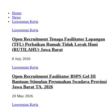
Home
News
Lowongan Kerja
Lowongan Kerja
Open Recruitment Tenaga Fasilitator Lapangan
(TFL) Perbaikan Rumah Tidak Layak Huni
(RUTILAHU) Jawa Barat
8 July 2026
Lowongan Kerja
Open Recruitment Fasilitator BSPS Gel III
Bantuan Stimulan Perumahan Swadaya Provinsi
Jawa Barat TA. 2026
20 May 2026
Lowongan Kerja