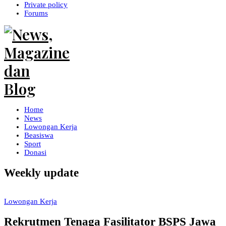
Private policy
Forums
Home
News
Lowongan Kerja
Beasiswa
Sport
Donasi
Weekly update
Lowongan Kerja
Rekrutmen Tenaga Fasilitator BSPS Jawa