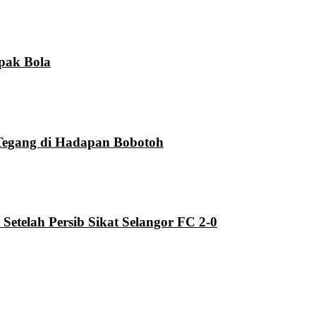
pak Bola
Tegang di Hadapan Bobotoh
telah Persib Sikat Selangor FC 2-0