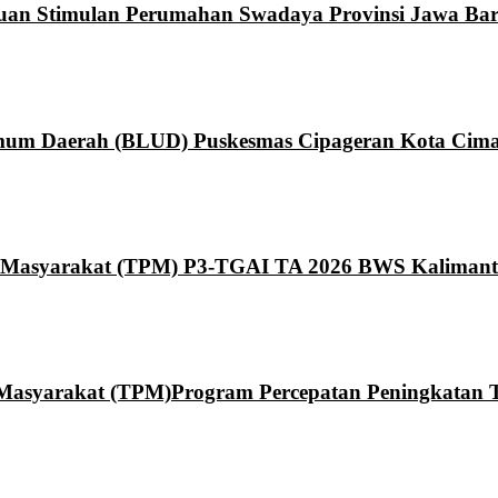
ntuan Stimulan Perumahan Swadaya Provinsi Jawa Bar
um Daerah (BLUD) Puskesmas Cipageran Kota Cima
Masyarakat (TPM) P3-TGAI TA 2026 BWS Kaliman
syarakat (TPM)Program Percepatan Peningkatan Ta