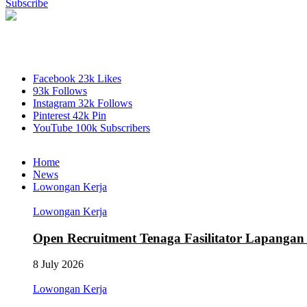
Subscribe
Facebook
23k
Likes
93k
Follows
Instagram
32k
Follows
Pinterest
42k
Pin
YouTube
100k
Subscribers
Home
News
Lowongan Kerja
Lowongan Kerja
Open Recruitment Tenaga Fasilitator Lapang
8 July 2026
Lowongan Kerja