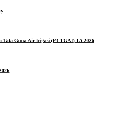
uy
ata Guna Air Irigasi (P3-TGAI) TA 2026
2026