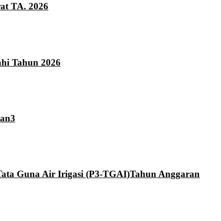
at TA. 2026
hi Tahun 2026
tan3
ta Guna Air Irigasi (P3-TGAI)Tahun Anggaran