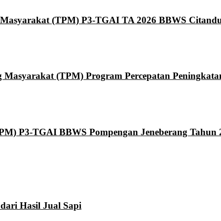
 Masyarakat (TPM) P3-TGAI TA 2026 BBWS Citand
asyarakat (TPM) Program Percepatan Peningkatan T
TPM) P3-TGAI BBWS Pompengan Jeneberang Tahun 
ari Hasil Jual Sapi