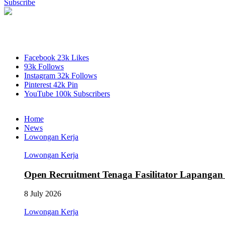
Subscribe
Facebook
23k
Likes
93k
Follows
Instagram
32k
Follows
Pinterest
42k
Pin
YouTube
100k
Subscribers
Home
News
Lowongan Kerja
Lowongan Kerja
Open Recruitment Tenaga Fasilitator Lapang
8 July 2026
Lowongan Kerja