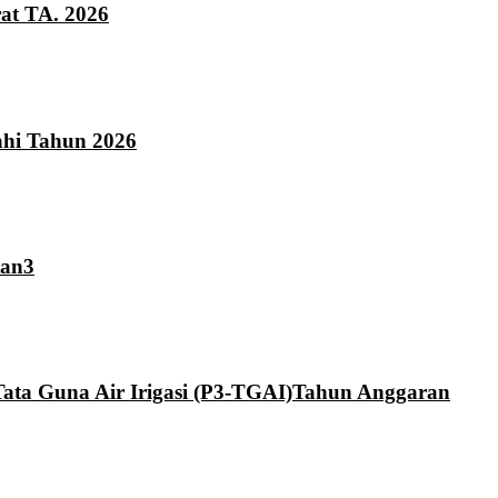
at TA. 2026
hi Tahun 2026
tan3
ta Guna Air Irigasi (P3-TGAI)Tahun Anggaran