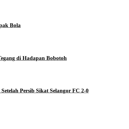
pak Bola
Tegang di Hadapan Bobotoh
telah Persib Sikat Selangor FC 2-0