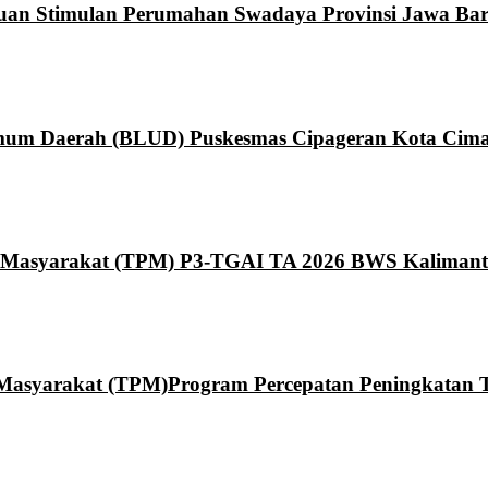
ntuan Stimulan Perumahan Swadaya Provinsi Jawa Bar
um Daerah (BLUD) Puskesmas Cipageran Kota Cima
Masyarakat (TPM) P3-TGAI TA 2026 BWS Kaliman
syarakat (TPM)Program Percepatan Peningkatan Ta