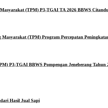
 Masyarakat (TPM) P3-TGAI TA 2026 BBWS Citand
asyarakat (TPM) Program Percepatan Peningkatan T
TPM) P3-TGAI BBWS Pompengan Jeneberang Tahun 
ari Hasil Jual Sapi