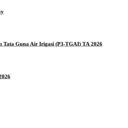
uy
ata Guna Air Irigasi (P3-TGAI) TA 2026
2026